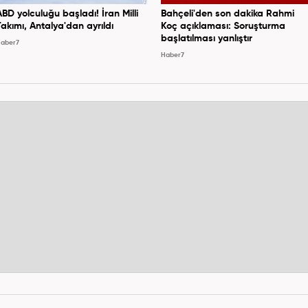
ABD yolculuğu başladı! İran Milli
Bahçeli'den son dakika Rahmi
Takımı, Antalya'dan ayrıldı
Koç açıklaması: Soruşturma
başlatılması yanlıştır
aber7
Haber7