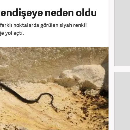
r endişeye neden oldu
farklı noktalarda görülen siyah renkli
e yol açtı.