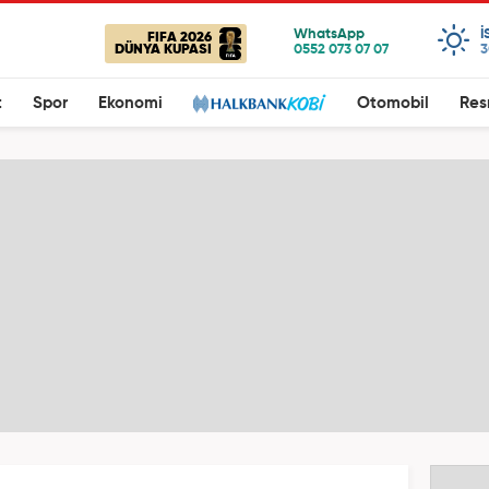
I
FIFA 2026
DÜNYA KUPASI
3
t
Spor
Ekonomi
Otomobil
Res