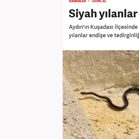
HABERLER
GÜNCEL
Siyah yılanla
Aydın'ın Kuşadası ilçesinde 
yılanlar endişe ve tedirginliğ