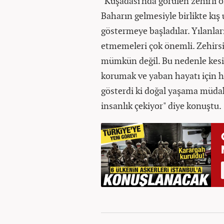
"Kuşadası'nda görülen zehirli o
Baharın gelmesiyle birlikte kış
göstermeye başladılar. Yılanlar
etmemeleri çok önemli. Zehirsiz
mümkün değil. Bu nedenle kesi
korumak ve yaban hayatı için 
gösterdi ki doğal yaşama müda
insanlık çekiyor" diye konuştu.