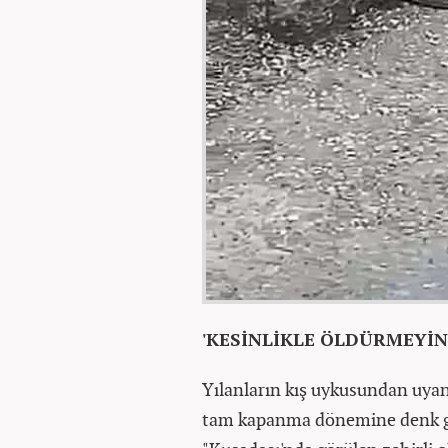
'KESİNLİKLE ÖLDÜRMEYİN
Yılanların kış uykusundan uyan
tam kapanma dönemine denk gel