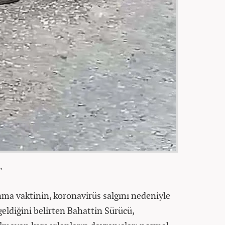
'
ma vaktinin, koronavirüs salgını nedeniyle
diğini belirten Bahattin Sürücü,