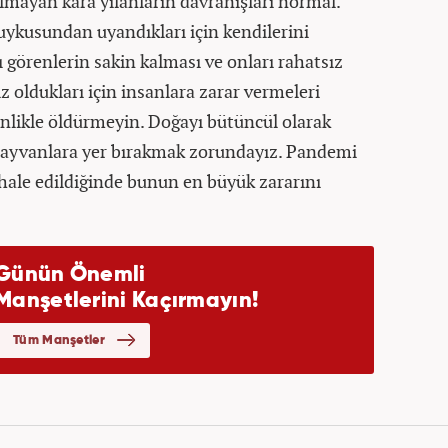
lmayan kara yılanların davranışları normal.
 uykusundan uyandıkları için kendilerini
ı görenlerin sakin kalması ve onları rahatsız
 oldukları için insanlara zarar vermeleri
nlikle öldürmeyin. Doğayı bütüncül olarak
hayvanlara yer bırakmak zorundayız. Pandemi
hale edildiğinde bunun en büyük zararını