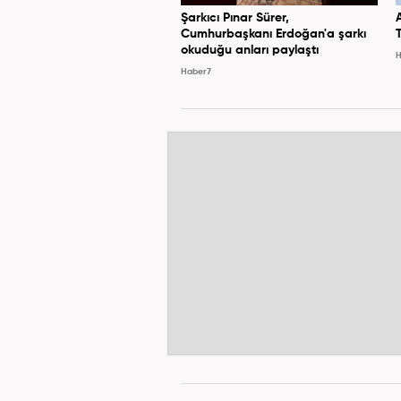
Şarkıcı Pınar Sürer,
Cumhurbaşkanı Erdoğan'a şarkı
okuduğu anları paylaştı
H
Haber7