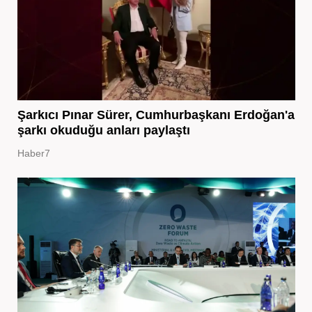
Şarkıcı Pınar Sürer, Cumhurbaşkanı Erdoğan'a
şarkı okuduğu anları paylaştı
Haber7