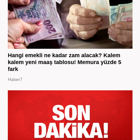
Hangi emekli ne kadar zam alacak? Kalem
kalem yeni maaş tablosu! Memura yüzde 5
fark
Haber7