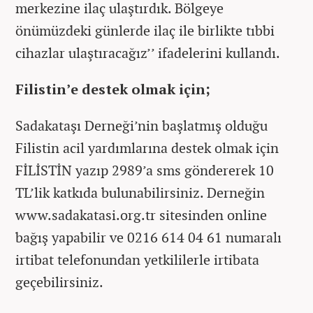
merkezine ilaç ulaştırdık. Bölgeye
önümüzdeki günlerde ilaç ile birlikte tıbbi
cihazlar ulaştıracağız’’ ifadelerini kullandı.
Filistin’e destek olmak için;
Sadakataşı Derneği’nin başlatmış olduğu
Filistin acil yardımlarına destek olmak için
FİLİSTİN yazıp 2989’a sms göndererek 10
TL’lik katkıda bulunabilirsiniz. Derneğin
www.sadakatasi.org.tr sitesinden online
bağış yapabilir ve 0216 614 04 61 numaralı
irtibat telefonundan yetkililerle irtibata
geçebilirsiniz.