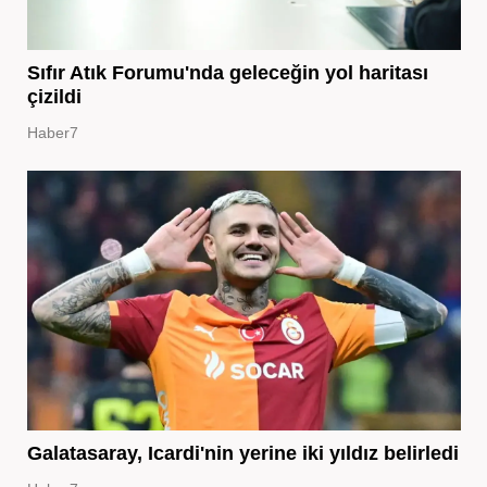
Sıfır Atık Forumu'nda geleceğin yol haritası
çizildi
Haber7
Galatasaray, Icardi'nin yerine iki yıldız belirledi