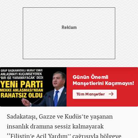
Sadakataşı, Gazze ve Kudüs’te yaşanan
insanlık dramına sessiz kalmayarak
‘‘Filistin’e Acil Yardım’’ çağrısıyla bölgeye