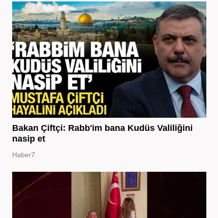
Bakan Çiftçi: Rabb'im bana Kudüs Valiliğini
nasip et
Haber7