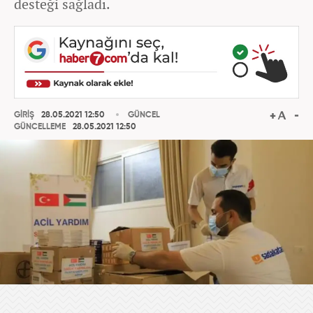
desteği sağladı.
GİRİŞ
28.05.2021 12:50
GÜNCEL
GÜNCELLEME
28.05.2021 12:50