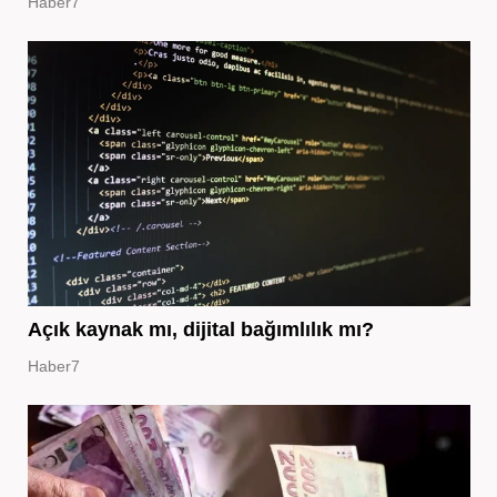
Haber7
Açık kaynak mı, dijital bağımlılık mı?
Haber7