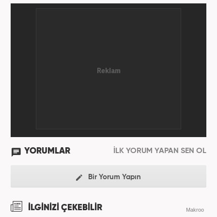
YORUMLAR
İLK YORUM YAPAN SEN OL
Bir Yorum Yapın
İLGİNİZİ ÇEKEBİLİR
Makroo