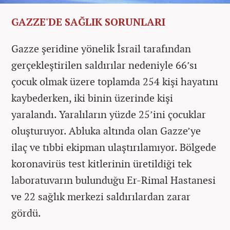
GAZZE'DE SAĞLIK SORUNLARI
Gazze şeridine yönelik İsrail tarafından
gerçekleştirilen saldırılar nedeniyle 66’sı
çocuk olmak üzere toplamda 254 kişi hayatını
kaybederken, iki binin üzerinde kişi
yaralandı. Yaralıların yüzde 25’ini çocuklar
oluşturuyor. Abluka altında olan Gazze’ye
ilaç ve tıbbi ekipman ulaştırılamıyor. Bölgede
koronavirüs test kitlerinin üretildiği tek
laboratuvarın bulunduğu Er-Rimal Hastanesi
ve 22 sağlık merkezi saldırılardan zarar
gördü.