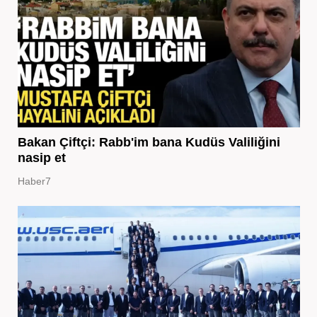
Bakan Çiftçi: Rabb'im bana Kudüs Valiliğini
nasip et
Haber7