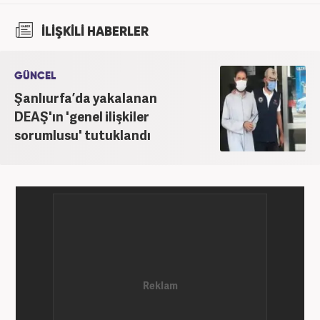
İLİŞKİLİ HABERLER
GÜNCEL
Şanlıurfa’da yakalanan
DEAŞ'ın 'genel ilişkiler
sorumlusu' tutuklandı