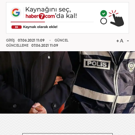
GİRİŞ
07.06.2021 11:09
GÜNCEL
GÜNCELLEME
07.06.2021 11:09