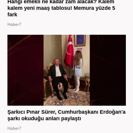
Hangi emekli ne kadar zam alacak? Kalem
kalem yeni maaş tablosu! Memura yüzde 5
fark
Haber7
Şarkıcı Pınar Sürer, Cumhurbaşkanı Erdoğan'a
şarkı okuduğu anları paylaştı
Haber7