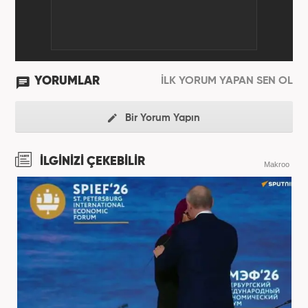
YORUMLAR
İLK YORUM YAPAN SEN OL
Bir Yorum Yapın
İLGİNİZİ ÇEKEBİLİR
Makroo