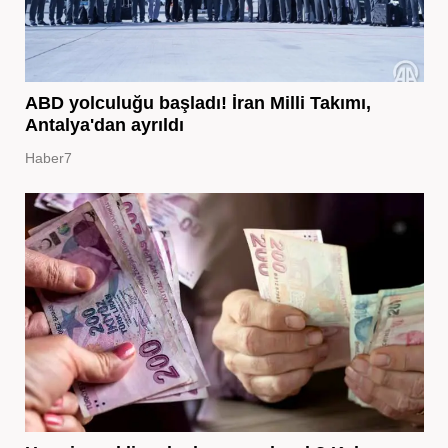
ABD yolculuğu başladı! İran Milli Takımı,
Antalya'dan ayrıldı
Haber7