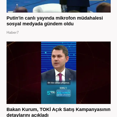
Putin'in canlı yayında mikrofon müdahalesi
sosyal medyada gündem oldu
Haber7
Bakan Kurum, TOKİ Açık Satış Kampanyasının
detaylarını açıkladı