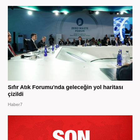
Sıfır Atık Forumu'nda geleceğin yol haritası
çizildi
Haber7