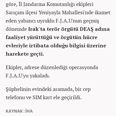
göre, İl Jandarma Komutanlığı ekipleri
Sarıçam ilçesi Yeniyayla Mahallesi'nde ikamet
eden yabancı uyruklu F.J.A.U'nun geçmiş
dönemde
Irak'ta terör örgütü DEAŞ adına
faaliyet yürüttüğü ve örgütün hücre
evleriyle irtibata olduğu bilgisi üzerine
harekete geçti.
Ekipler, adrese düzenlediği operasyonda
F.J.A.U'yu yakaladı.
Şüphelinin evindeki aramada, bir cep
telefonu ve SIM kart ele geçirildi.
KAYNAK : İHA