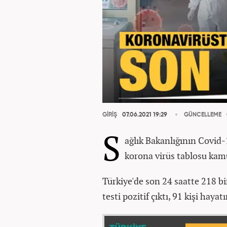
GİRİŞ
07.06.2021 19:29
GÜNCELLEME
S
ağlık Bakanlığının Covid-
korona virüs tablosu kamu
Türkiye'de son 24 saatte 218 bi
testi pozitif çıktı, 91 kişi hayat