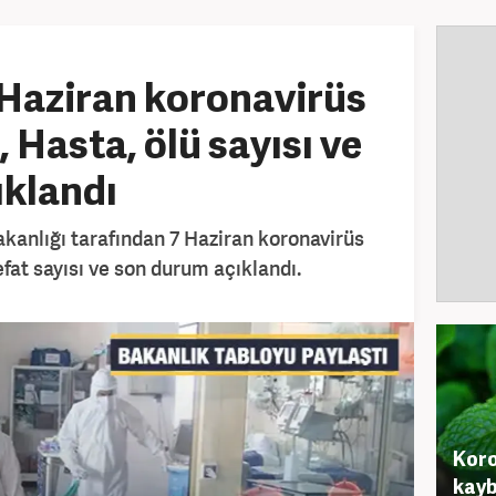
 Haziran koronavirüs
 Hasta, ölü sayısı ve
ıklandı
akanlığı tarafından 7 Haziran koronavirüs
efat sayısı ve son durum açıklandı.
Koro
kayb