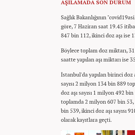
AŞILAMADA SON DURUM
Sağlık Bakanlığının "covid19asi.
göre, 7 Haziran saat 19.45 itiba
847 bin 112, ikinci doz aşı ise
Böylece toplam doz miktarı, 31
saatte yapılan aşı miktarı ise 3
İstanbul'da yapılan birinci doz 
sayısı 2 milyon 134 bin 889 to
doz aşı sayısı 1 milyon 492 bin 
toplamda 2 milyon 607 bin 53, İ
bin 539, ikinci doz aşı sayısı 
olarak kayıtlara geçti.