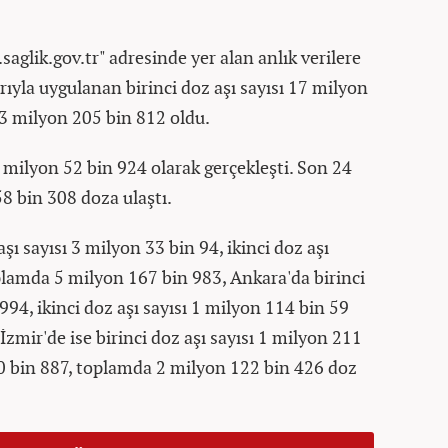
saglik.gov.tr" adresinde yer alan anlık verilere
rıyla uygulanan birinci doz aşı sayısı 17 milyon
 13 milyon 205 bin 812 oldu.
 milyon 52 bin 924 olarak gerçekleşti. Son 24
58 bin 308 doza ulaştı.
aşı sayısı 3 milyon 33 bin 94, ikinci doz aşı
plamda 5 milyon 167 bin 983, Ankara'da birinci
994, ikinci doz aşı sayısı 1 milyon 114 bin 59
zmir'de ise birinci doz aşı sayısı 1 milyon 211
910 bin 887, toplamda 2 milyon 122 bin 426 doz