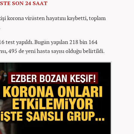
STE SON 24 SAAT
işi korona virüsten hayatını kaybetti, toplam
.
 test yapıldı. Bugün yapılan 218 bin 164
sı, 495 de yeni hasta sayısı olduğu belirtildi.