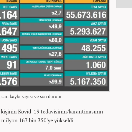
, can kaybı sayısı ve son durum
6 kişinin Kovid-19 tedavisinin/karantinasının
5 milyon 167 bin 350'ye yükseldi.