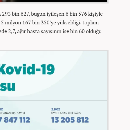
293 bin 627, bugün iyileşen 6 bin 576 kişiyle
 5 milyon 167 bin 350'ye yükseldiği, toplam
de 2,7, ağır hasta sayısının ise bin 60 olduğu