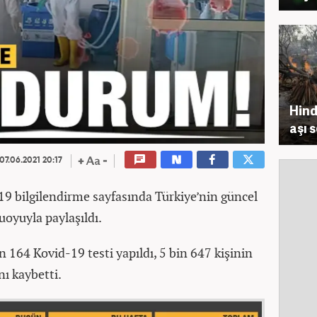
Hind
aşı 
07.06.2021 20:17
19 bilgilendirme sayfasında Türkiye’nin güncel
oyuyla paylaşıldı.
n 164 Kovid-19 testi yapıldı, 5 bin 647 kişinin
ını kaybetti.