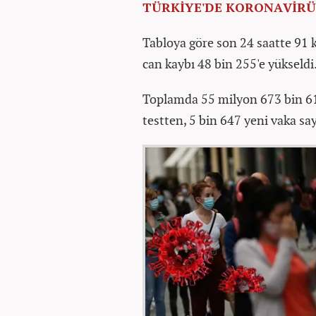
TÜRKİYE'DE KORONAVİRÜ
Tabloya göre son 24 saatte 91 k
can kaybı 48 bin 255'e yükseldi
Toplamda 55 milyon 673 bin 616
testten, 5 bin 647 yeni vaka sayı