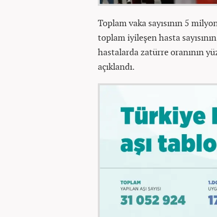
Toplam vaka sayısının 5 milyon 
toplam iyileşen hasta sayısının
hastalarda zatürre oranının yüz
açıklandı.