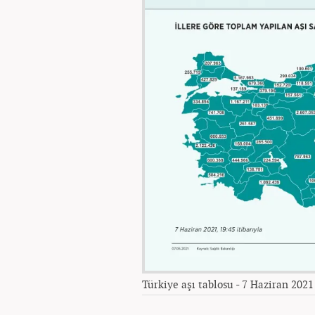
Türkiye aşı tablosu - 7 Haziran 2021