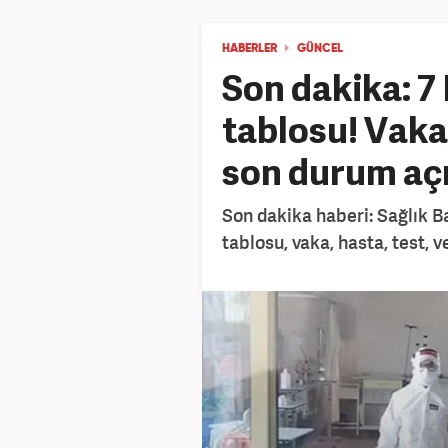
HABERLER
GÜNCEL
Son dakika: 7
tablosu! Vaka,
son durum aç
Son dakika haberi: Sağlık B
tablosu, vaka, hasta, test, v