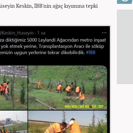
üseyin Keskin, İBB'nin ağaç kıyımına tepki