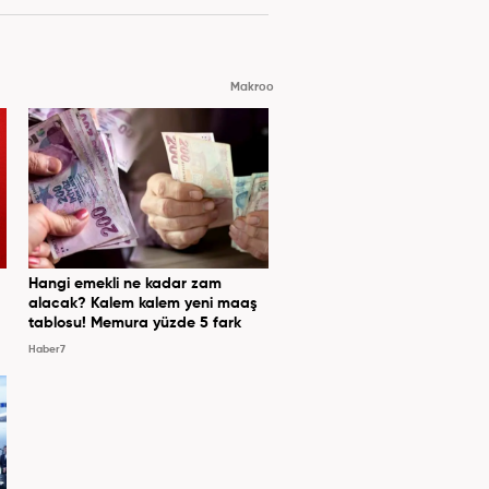
Makroo
Hangi emekli ne kadar zam
alacak? Kalem kalem yeni maaş
tablosu! Memura yüzde 5 fark
Haber7