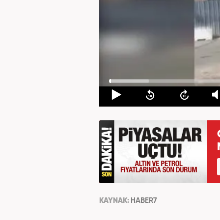
KAYNAK:
HABER7