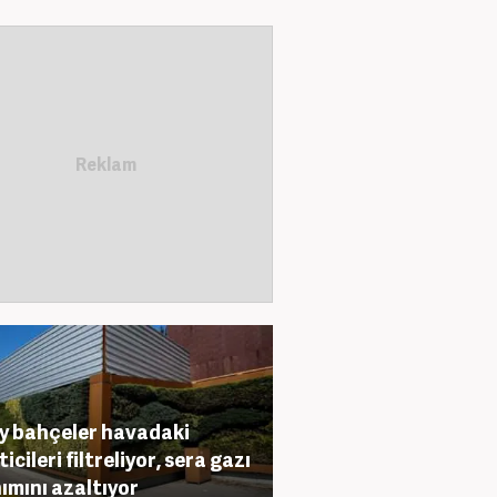
y bahçeler havadaki
ticileri filtreliyor, sera gazı
nımını azaltıyor