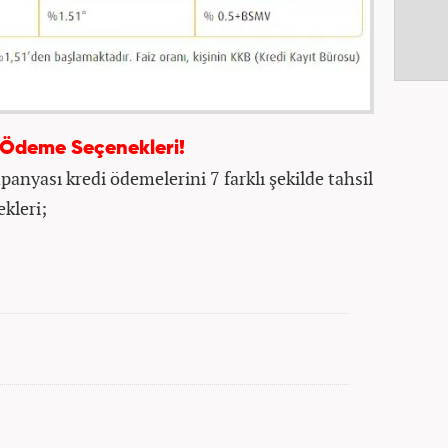
 Ödeme Seçenekleri!
anyası kredi ödemelerini 7 farklı şekilde tahsil
kleri;