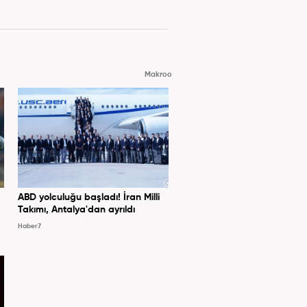
Makroo
ABD yolculuğu başladı! İran Milli
Takımı, Antalya'dan ayrıldı
Haber7