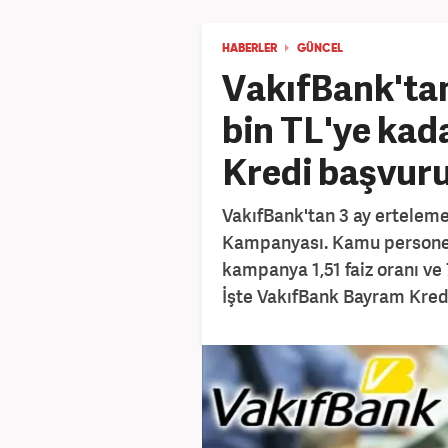
HABERLER
GÜNCEL
VakıfBank'tan
bin TL'ye kad
Kredi başvuru
VakıfBank'tan 3 ay erteleme
Kampanyası. Kamu personeli,
kampanya 1,51 faiz oranı ve 
İşte VakıfBank Bayram Kredi