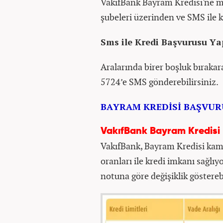
VakıfBank Bayram Kredisi'ne mob
şubeleri üzerinden ve SMS ile 
Sms ile Kredi Başvurusu Ya
Aralarında birer boşluk bırakara
5724’e SMS gönderebilirsiniz.
BAYRAM KREDİSİ BAŞVUR
VakıfBank Bayram Kredisi 
VakıfBank, Bayram Kredisi kam
oranları ile kredi imkanı sağlıy
notuna göre değişiklik göstereb