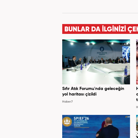
BUNLAR DA İLGİNİZİ ÇE
Sıfır Atık Forumu'nda geleceğin
yol haritası çizildi
Haber7
H