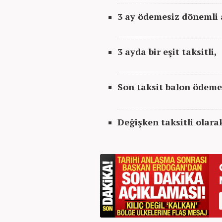
3 ay ödemesiz dönemli ay
3 ayda bir eşit taksitli,
Son taksit balon ödemel
Değişken taksitli olar