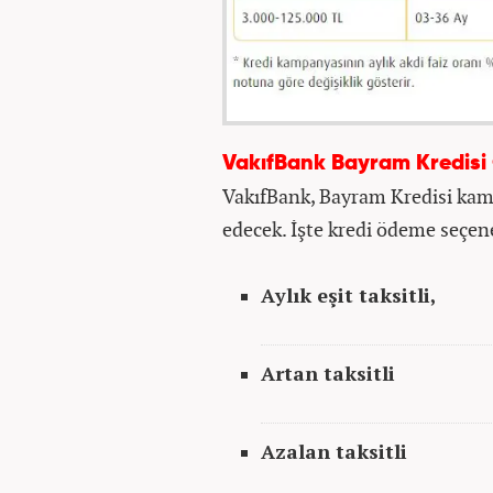
VakıfBank Bayram Kredisi
VakıfBank, Bayram Kredisi kamp
edecek. İşte kredi ödeme seçene
Aylık eşit taksitli,
Artan taksitli
Azalan taksitli