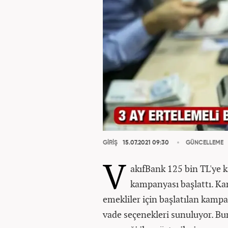
GİRİŞ
15.07.2021 09:30
GÜNCELLEME
V
akıfBank 125 bin TL'ye k
kampanyası başlattı. Kam
emekliler için başlatılan kamp
vade seçenekleri sunuluyor. Bu