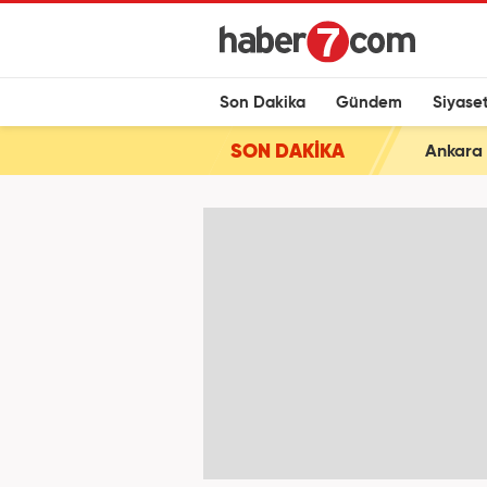
Son Dakika
Gündem
Siyase
SON DAKİKA
Ankara 