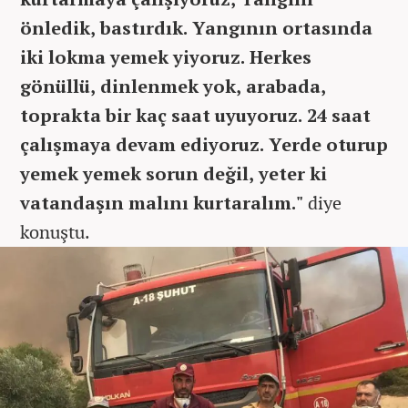
önledik, bastırdık. Yangının ortasında
iki lokma yemek yiyoruz. Herkes
gönüllü, dinlenmek yok, arabada,
toprakta bir kaç saat uyuyoruz. 24 saat
çalışmaya devam ediyoruz. Yerde oturup
yemek yemek sorun değil, yeter ki
vatandaşın malını kurtaralım."
diye
konuştu.