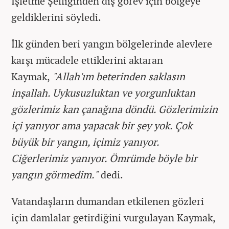
İşletme Şefliğinden dış görev için bölgeye
geldiklerini söyledi.
İlk günden beri yangın bölgelerinde alevlere
karşı mücadele ettiklerini aktaran
Kaymak,
"Allah'ım beterinden saklasın
inşallah. Uykusuzluktan ve yorgunluktan
gözlerimiz kan çanağına döndü. Gözlerimizin
içi yanıyor ama yapacak bir şey yok. Çok
büyük bir yangın, içimiz yanıyor.
Ciğerlerimiz yanıyor. Ömrümde böyle bir
yangın görmedim."
dedi.
Vatandaşların dumandan etkilenen gözleri
için damlalar getirdiğini vurgulayan Kaymak,