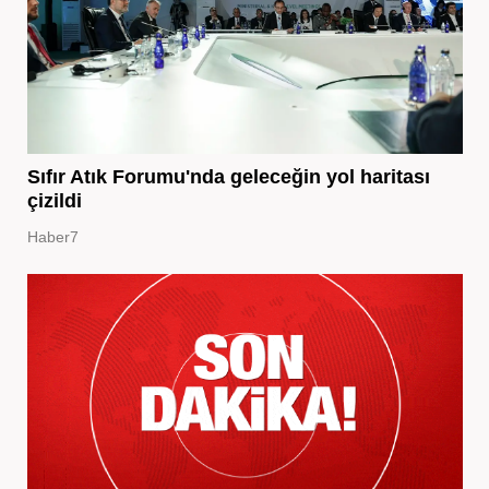
Sıfır Atık Forumu'nda geleceğin yol haritası
çizildi
Haber7