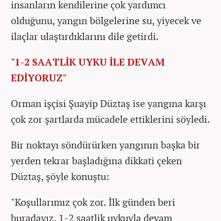
insanların kendilerine çok yardımcı
olduğunu, yangın bölgelerine su, yiyecek ve
ilaçlar ulaştırdıklarını dile getirdi.
"1-2 SAATLİK UYKU İLE DEVAM
EDİYORUZ"
Orman işçisi Şuayip Düztaş ise yangına karşı
çok zor şartlarda mücadele ettiklerini söyledi.
Bir noktayı söndürürken yangının başka bir
yerden tekrar başladığına dikkati çeken
Düztaş, şöyle konuştu:
"Koşullarımız çok zor. İlk günden beri
buradayız, 1-2 saatlik uykuyla devam