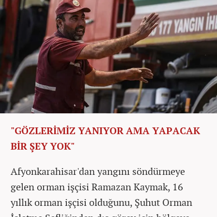
"GÖZLERİMİZ YANIYOR AMA YAPACAK
BİR ŞEY YOK"
Afyonkarahisar'dan yangını söndürmeye
gelen orman işçisi Ramazan Kaymak, 16
yıllık orman işçisi olduğunu, Şuhut Orman