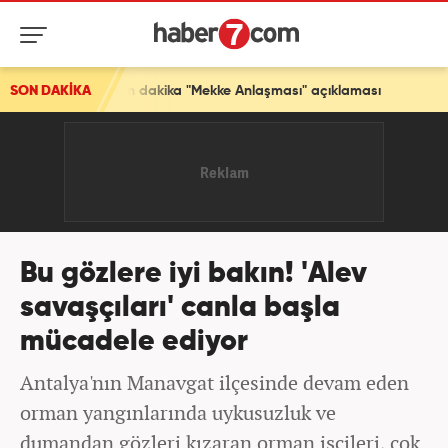
akika "Mekke Anlaşması" açıklaması
SON DAKİKA
Bu gözlere iyi bakın! 'Alev
savaşçıları' canla başla
mücadele ediyor
Antalya'nın Manavgat ilçesinde devam eden
orman yangınlarında uykusuzluk ve
dumandan gözleri kızaran orman işçileri, çok