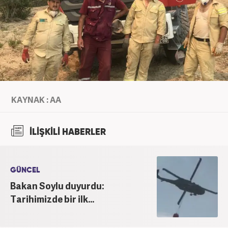
KAYNAK : AA
İLİŞKİLİ HABERLER
GÜNCEL
Bakan Soylu duyurdu:
Tarihimizde bir ilk...