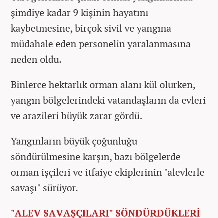
şimdiye kadar 9 kişinin hayatını
kaybetmesine, birçok sivil ve yangına
müdahale eden personelin yaralanmasına
neden oldu.
Binlerce hektarlık orman alanı kül olurken,
yangın bölgelerindeki vatandaşların da evleri
ve arazileri büyük zarar gördü.
Yangınların büyük çoğunluğu
söndürülmesine karşın, bazı bölgelerde
orman işçileri ve itfaiye ekiplerinin "alevlerle
savaşı" sürüyor.
"ALEV SAVAŞÇILARI" SÖNDÜRDÜKLERİ