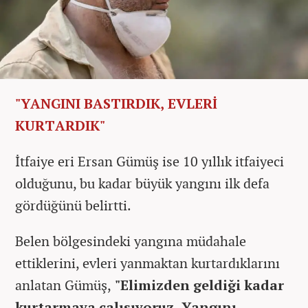
"YANGINI BASTIRDIK, EVLERİ
KURTARDIK"
İtfaiye eri Ersan Gümüş ise 10 yıllık itfaiyeci
olduğunu, bu kadar büyük yangını ilk defa
gördüğünü belirtti.
Belen bölgesindeki yangına müdahale
ettiklerini, evleri yanmaktan kurtardıklarını
anlatan Gümüş,
"Elimizden geldiği kadar
kurtarmaya çalışıyoruz, Yangını