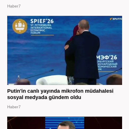
Haber7
Putin'in canlı yayında mikrofon müdahalesi
sosyal medyada gündem oldu
Haber7