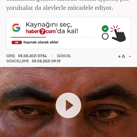
yorulsalar da alevlerle mücadele ediyor.
GİRİŞ
05.08.2021 07:54
GÜNCEL
GÜNCELLEME
05.08.2021 09:19