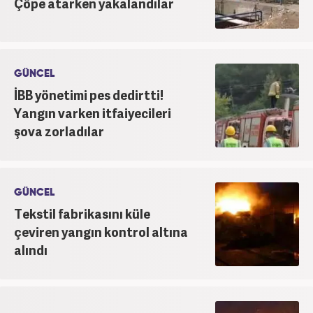
Çöpe atarken yakalandılar
GÜNCEL
İBB yönetimi pes dedirtti!
Yangın varken itfaiyecileri
şova zorladılar
GÜNCEL
Tekstil fabrikasını küle
çeviren yangın kontrol altına
alındı