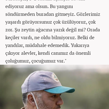
ediyoruz ama olsun. Bu yangını
söndürmeden buradan gitmeyiz. Gözlerimiz
yaşardı görüyorsunuz çok üzülüyoruz, çok
zor. Şu zeytin ağacına yazık değil mi? Orada
keçiler vardı, ne oldu bilmiyoruz. Belki de
yandılar, müdahale edemedik. Yukarıya
çıkıyor alevler, kendi canımız da önemli
çoluğumuz, çocuğumuz var."