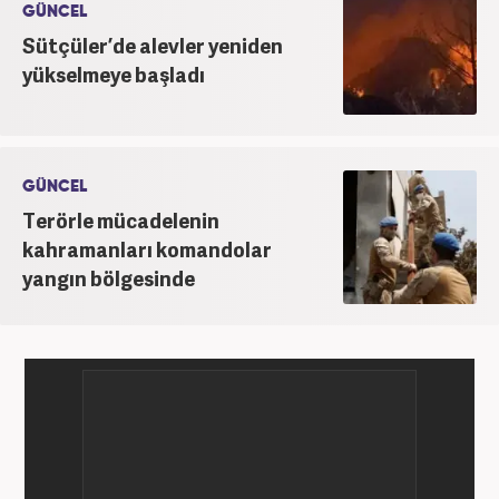
GÜNCEL
Sütçüler’de alevler yeniden
yükselmeye başladı
GÜNCEL
Terörle mücadelenin
kahramanları komandolar
yangın bölgesinde