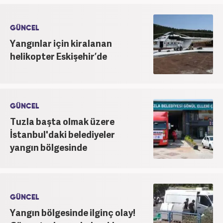
GÜNCEL
Yangınlar için kiralanan
helikopter Eskişehir’de
GÜNCEL
Tuzla başta olmak üzere
İstanbul'daki belediyeler
yangın bölgesinde
GÜNCEL
Yangın bölgesinde ilginç olay!