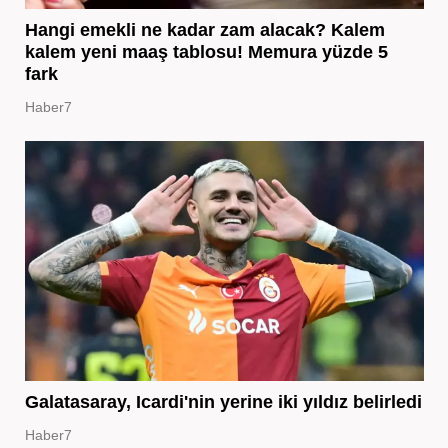
Hangi emekli ne kadar zam alacak? Kalem
kalem yeni maaş tablosu! Memura yüzde 5
fark
Haber7
Galatasaray, Icardi'nin yerine iki yıldız belirledi
Haber7