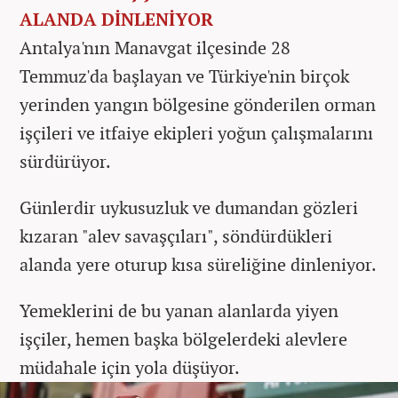
ALANDA DİNLENİYOR
Antalya'nın Manavgat ilçesinde 28
Temmuz'da başlayan ve Türkiye'nin birçok
yerinden yangın bölgesine gönderilen orman
işçileri ve itfaiye ekipleri yoğun çalışmalarını
sürdürüyor.
Günlerdir uykusuzluk ve dumandan gözleri
kızaran "alev savaşçıları", söndürdükleri
alanda yere oturup kısa süreliğine dinleniyor.
Yemeklerini de bu yanan alanlarda yiyen
işçiler, hemen başka bölgelerdeki alevlere
müdahale için yola düşüyor.