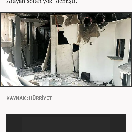
Arayan soran yok” demişti.
KAYNAK : HÜRRİYET