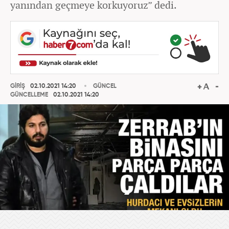
yanından geçmeye korkuyoruz” dedi.
GİRİŞ
02.10.2021 14:20
GÜNCEL
GÜNCELLEME
02.10.2021 14:20