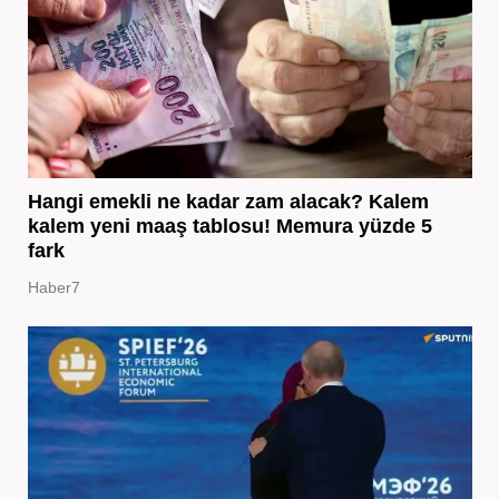
Hangi emekli ne kadar zam alacak? Kalem
kalem yeni maaş tablosu! Memura yüzde 5
fark
Haber7