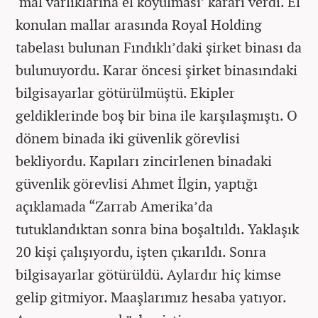
‘mal varlıklarına el koyulması’ kararı verdi. El
konulan mallar arasında Royal Holding
tabelası bulunan Fındıklı’daki şirket binası da
bulunuyordu. Karar öncesi şirket binasındaki
bilgisayarlar götürülmüştü. Ekipler
geldiklerinde boş bir bina ile karşılaşmıştı. O
dönem binada iki güvenlik görevlisi
bekliyordu. Kapıları zincirlenen binadaki
güvenlik görevlisi Ahmet İlgin, yaptığı
açıklamada “Zarrab Amerika’da
tutuklandıktan sonra bina boşaltıldı. Yaklaşık
20 kişi çalışıyordu, işten çıkarıldı. Sonra
bilgisayarlar götürüldü. Aylardır hiç kimse
gelip gitmiyor. Maaşlarımız hesaba yatıyor.