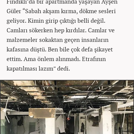
Fındıklı’da bir apartmanda yaşayan Ayşen
Güler “Sabah akşam kırma, dökme sesleri
geliyor. Kimin girip çıktığı belli değil.
Camları sökerken hep kırdılar. Camlar ve
malzemeler sokaktan geçen insanların
kafasına düştü. Ben bile çok defa şikayet
ettim. Ama önlem alınmadı. Etrafının
kapatılması lazım” dedi.