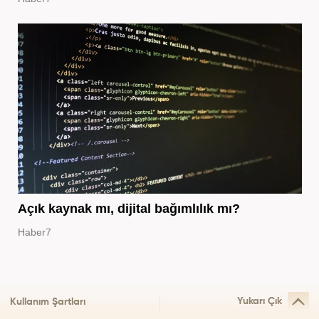
Açık kaynak mı, dijital bağımlılık mı?
Haber7
Yukarı Çık
Kullanım Şartları