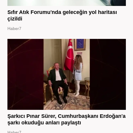
Sıfır Atık Forumu'nda geleceğin yol haritası
çizildi
Haber7
Şarkıcı Pınar Sürer, Cumhurbaşkanı Erdoğan'a
şarkı okuduğu anları paylaştı
Haber7