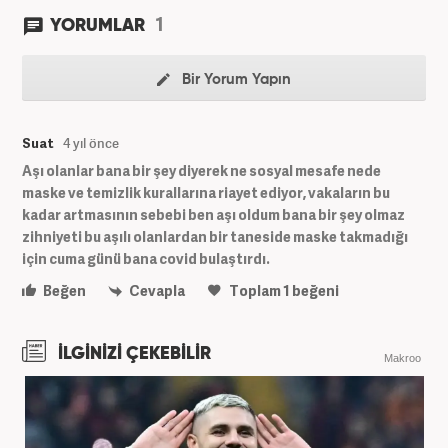
1
YORUMLAR
Bir Yorum Yapın
Suat
4 yıl önce
Aşı olanlar bana bir şey diyerek ne sosyal mesafe nede
maske ve temizlik kurallarına riayet ediyor, vakaların bu
kadar artmasının sebebi ben aşı oldum bana bir şey olmaz
zihniyeti bu aşılı olanlardan bir taneside maske takmadığı
için cuma günü bana covid bulaştırdı.
Beğen
Cevapla
Toplam
1
beğeni
İLGİNİZİ ÇEKEBİLİR
Makroo