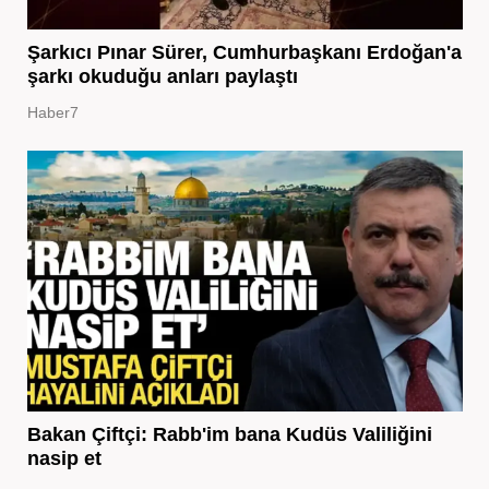
Şarkıcı Pınar Sürer, Cumhurbaşkanı Erdoğan'a
şarkı okuduğu anları paylaştı
Haber7
Bakan Çiftçi: Rabb'im bana Kudüs Valiliğini
nasip et