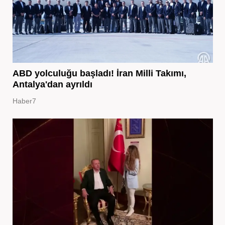
ABD yolculuğu başladı! İran Milli Takımı,
Antalya'dan ayrıldı
Haber7