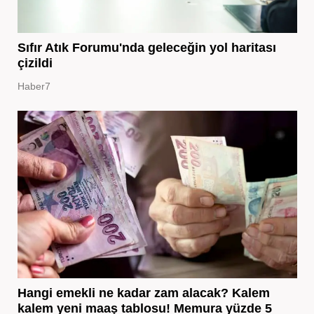
Sıfır Atık Forumu'nda geleceğin yol haritası
çizildi
Haber7
Hangi emekli ne kadar zam alacak? Kalem
kalem yeni maaş tablosu! Memura yüzde 5