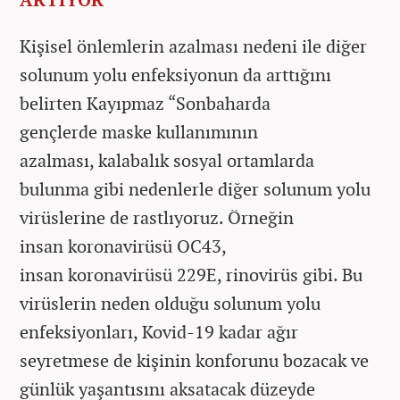
Kişisel önlemlerin azalması nedeni ile diğer
solunum yolu enfeksiyonun da arttığını
belirten Kayıpmaz “Sonbaharda
gençlerde maske kullanımının
azalması, kalabalık sosyal ortamlarda
bulunma gibi nedenlerle diğer solunum yolu
virüslerine de rastlıyoruz. Örneğin
insan koronavirüsü OC43,
insan koronavirüsü 229E, rinovirüs gibi. Bu
virüslerin neden olduğu solunum yolu
enfeksiyonları, Kovid-19 kadar ağır
seyretmese de kişinin konforunu bozacak ve
günlük yaşantısını aksatacak düzeyde