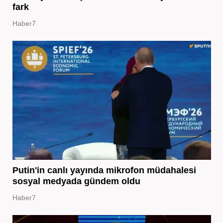
fark
Haber7
Putin'in canlı yayında mikrofon müdahalesi
sosyal medyada gündem oldu
Haber7