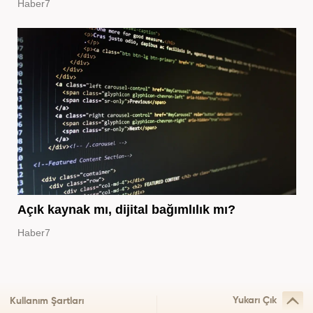
Haber7
Açık kaynak mı, dijital bağımlılık mı?
Haber7
Yukarı Çık
Kullanım Şartları