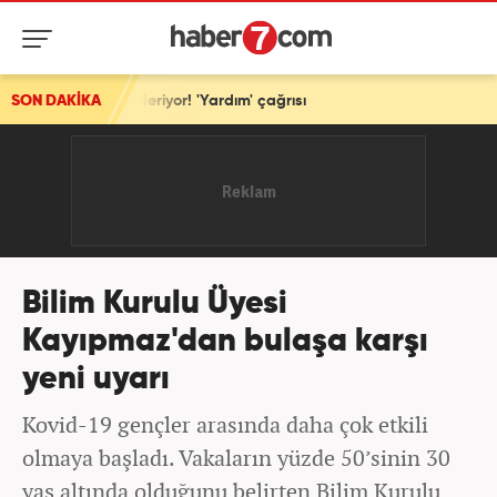
gönderiyor! 'Yardım' çağrısı
SON DAKİKA
Bilim Kurulu Üyesi
Kayıpmaz'dan bulaşa karşı
yeni uyarı
Kovid-19 gençler arasında daha çok etkili
olmaya başladı. Vakaların yüzde 50’sinin 30
yaş altında olduğunu belirten Bilim Kurulu