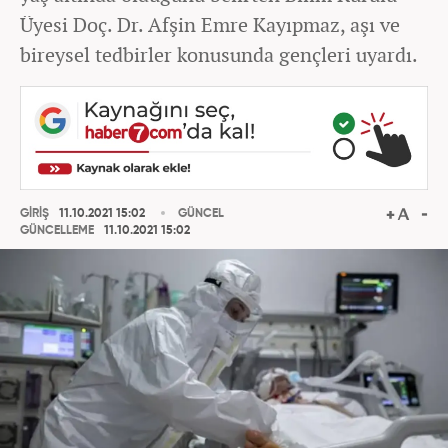
Üyesi Doç. Dr. Afşin Emre Kayıpmaz, aşı ve
bireysel tedbirler konusunda gençleri uyardı.
GİRİŞ
11.10.2021 15:02
GÜNCEL
GÜNCELLEME
11.10.2021 15:02