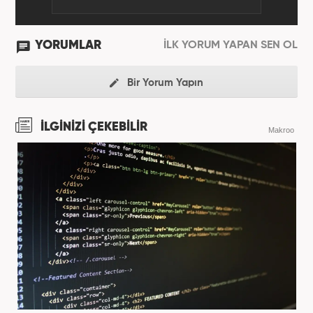
YORUMLAR
İLK YORUM YAPAN SEN OL
Bir Yorum Yapın
İLGİNİZİ ÇEKEBİLİR
Makroo