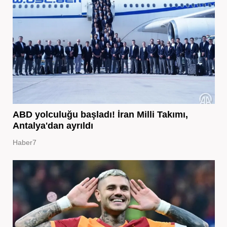
ABD yolculuğu başladı! İran Milli Takımı,
Antalya'dan ayrıldı
Haber7