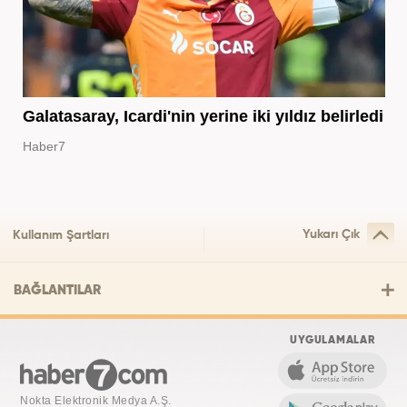
Galatasaray, Icardi'nin yerine iki yıldız belirledi
Haber7
Yukarı Çık
Kullanım Şartları
BAĞLANTILAR
UYGULAMALAR
Nokta Elektronik Medya A.Ş.