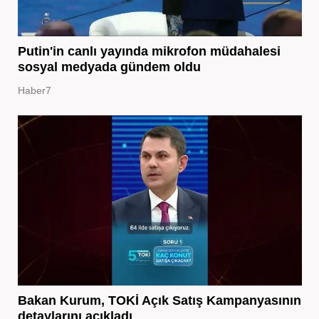
Putin'in canlı yayında mikrofon müdahalesi
sosyal medyada gündem oldu
Haber7
Bakan Kurum, TOKİ Açık Satış Kampanyasının
detaylarını açıkladı