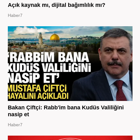
Açık kaynak mı, dijital bağımlılık mı?
Haber7
Bakan Çiftçi: Rabb'im bana Kudüs Valiliğini
nasip et
Haber7