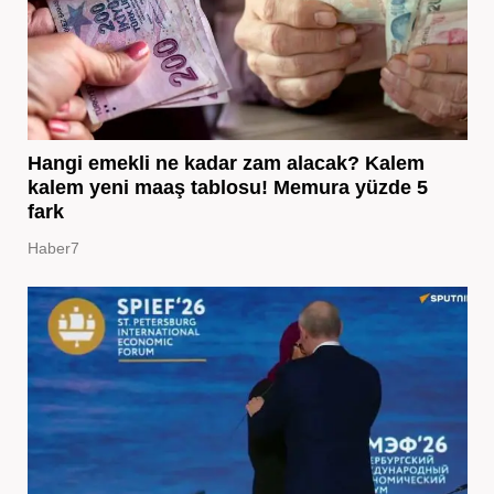
Hangi emekli ne kadar zam alacak? Kalem
kalem yeni maaş tablosu! Memura yüzde 5
fark
Haber7