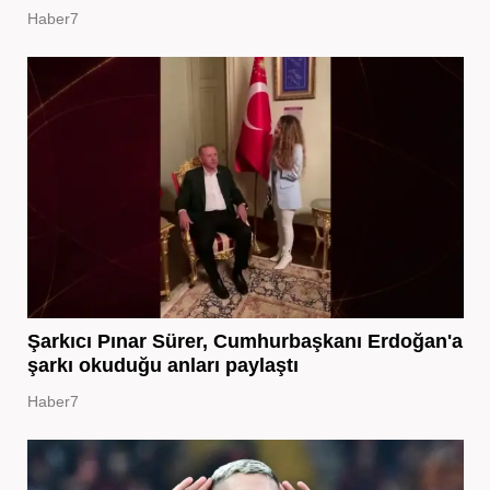
Haber7
Şarkıcı Pınar Sürer, Cumhurbaşkanı Erdoğan'a
şarkı okuduğu anları paylaştı
Haber7