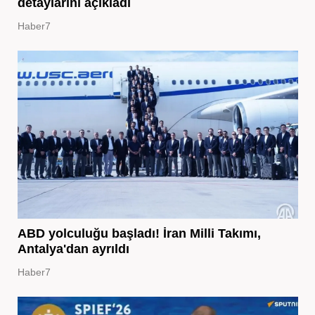
detaylarını açıkladı
Haber7
ABD yolculuğu başladı! İran Milli Takımı,
Antalya'dan ayrıldı
Haber7