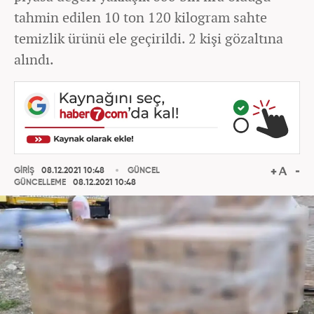
tahmin edilen 10 ton 120 kilogram sahte
temizlik ürünü ele geçirildi. 2 kişi gözaltına
alındı.
GİRİŞ
08.12.2021 10:48
GÜNCEL
GÜNCELLEME
08.12.2021 10:48