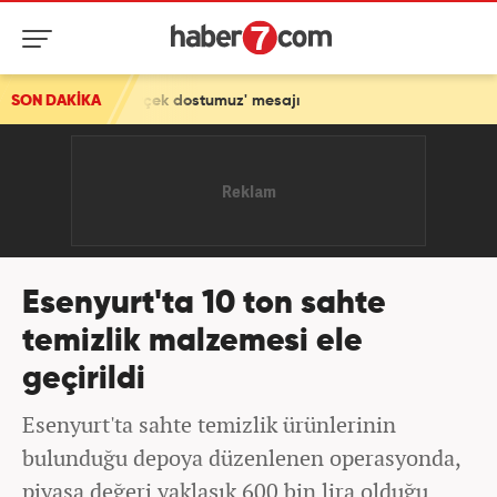
et! 'Gerçek dostumuz' mesajı
SON DAKİKA
Esenyurt'ta 10 ton sahte
temizlik malzemesi ele
geçirildi
Esenyurt'ta sahte temizlik ürünlerinin
bulunduğu depoya düzenlenen operasyonda,
piyasa değeri yaklaşık 600 bin lira olduğu