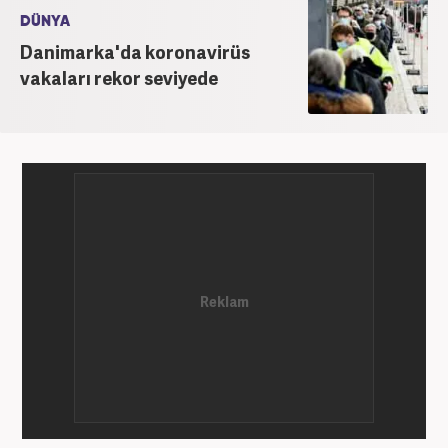
DÜNYA
Danimarka'da koronavirüs
vakaları rekor seviyede