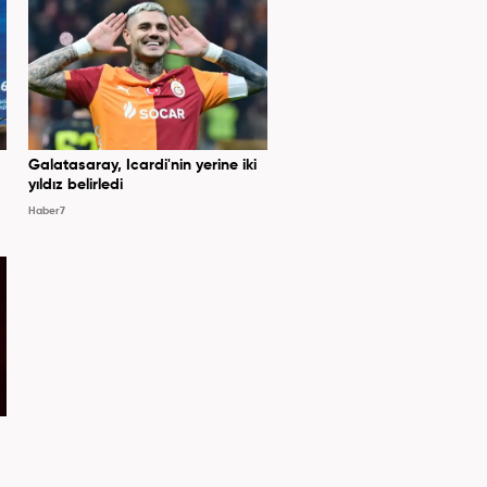
Galatasaray, Icardi'nin yerine iki
yıldız belirledi
Haber7