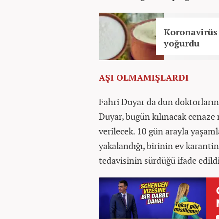
Koronavirüs 
yoğurdu
AŞI OLMAMIŞLARDI
Fahri Duyar da dün doktorların
Duyar, bugün kılınacak cenaze 
verilecek. 10 gün arayla yaşaml
yakalandığı, birinin ev karant
tedavisinin sürdüğü ifade edildi