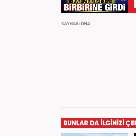
KAYNAK:
DHA
BUNLAR DA İLGİNİZİ ÇE