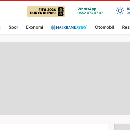
I
FIFA 2026
DÜNYA KUPASI
3
t
Spor
Ekonomi
Otomobil
Res