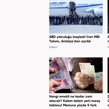
ABD yolculuğu başladı! İran Milli
Takımı, Antalya'dan ayrıldı
Haber7
H
Hangi emekli ne kadar zam
alacak? Kalem kalem yeni maaş
tablosu! Memura yüzde 5 fark