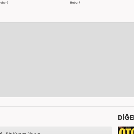
aber7
Haber7
DİĞE