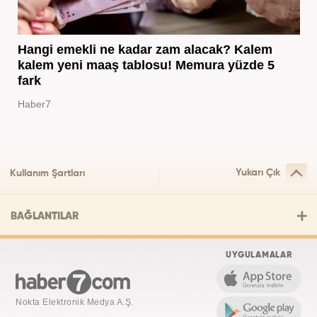
Hangi emekli ne kadar zam alacak? Kalem
kalem yeni maaş tablosu! Memura yüzde 5
fark
Haber7
Yukarı Çık
Kullanım Şartları
BAĞLANTILAR
UYGULAMALAR
Nokta Elektronik Medya A.Ş.