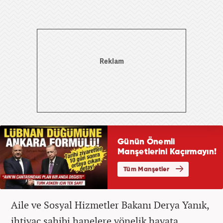
Aile ve Sosyal Hizmetler Bakanı Derya Yanık,
ihtiyaç sahibi hanelere yönelik hayata