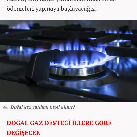
ödemeleri yapmaya başlayacağız.
Doğal gaz yardımı nasıl alınır?
DOĞAL GAZ DESTEĞİ İLLERE GÖRE
DEĞİŞECEK