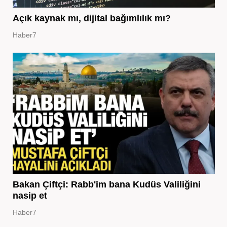
Açık kaynak mı, dijital bağımlılık mı?
Haber7
Bakan Çiftçi: Rabb'im bana Kudüs Valiliğini
nasip et
Haber7