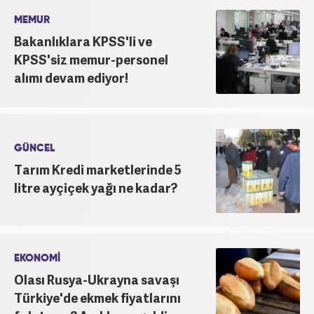
MEMUR
Bakanlıklara KPSS'li ve
KPSS'siz memur-personel
alımı devam ediyor!
GÜNCEL
Tarım Kredi marketlerinde 5
litre ayçiçek yağı ne kadar?
EKONOMİ
Olası Rusya-Ukrayna savaşı
Türkiye'de ekmek fiyatlarını