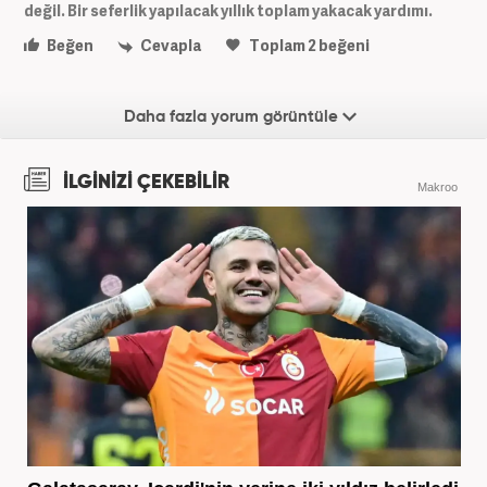
değil. Bir seferlik yapılacak yıllık toplam yakacak yardımı.
Beğen
Cevapla
Toplam
2
beğeni
Daha fazla yorum görüntüle
İLGİNİZİ ÇEKEBİLİR
Makroo