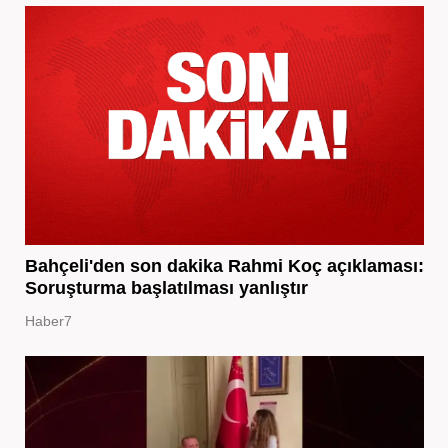
Bahçeli'den son dakika Rahmi Koç açıklaması:
Soruşturma başlatılması yanlıştır
Haber7