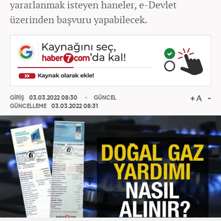
yararlanmak isteyen haneler, e-Devlet
üzerinden başvuru yapabilecek.
GİRİŞ
03.03.2022 08:30
GÜNCEL
GÜNCELLEME
03.03.2022 08:31