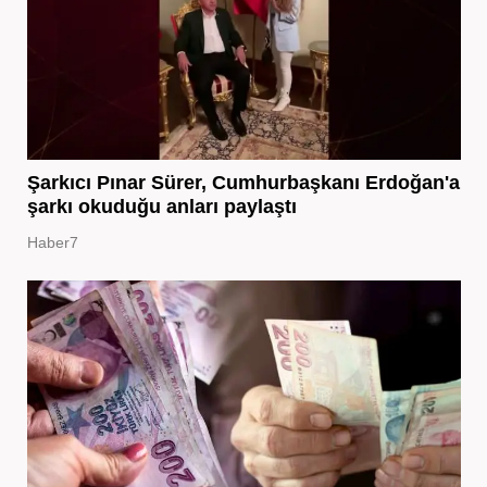
Şarkıcı Pınar Sürer, Cumhurbaşkanı Erdoğan'a
şarkı okuduğu anları paylaştı
Haber7