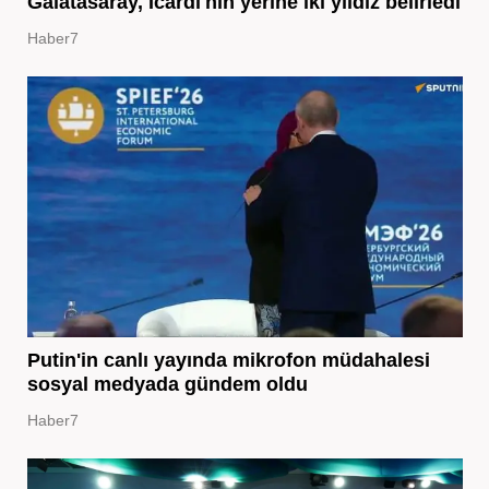
Galatasaray, Icardi'nin yerine iki yıldız belirledi
Haber7
Putin'in canlı yayında mikrofon müdahalesi
sosyal medyada gündem oldu
Haber7