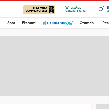
I
FIFA 2026
DÜNYA KUPASI
2
t
Spor
Ekonomi
Otomobil
Res