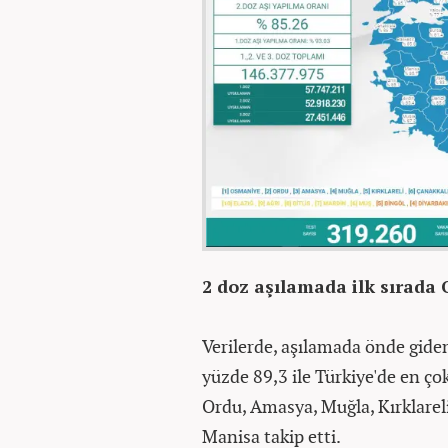
2 doz aşılamada ilk sırada
Verilerde, aşılamada önde giden 
yüzde 89,3 ile Türkiye'de en ço
Ordu, Amasya, Muğla, Kırklareli
Manisa takip etti.