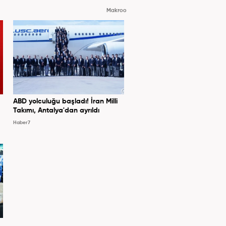
Makroo
ABD yolculuğu başladı! İran Milli
Takımı, Antalya'dan ayrıldı
Haber7