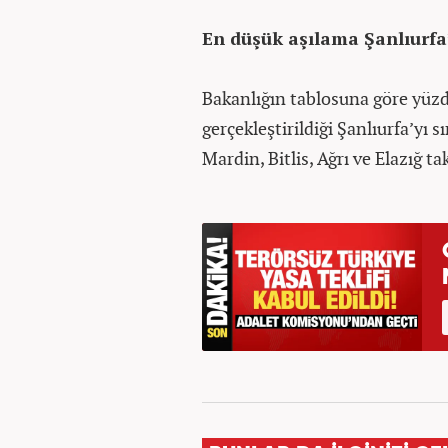
En düşük aşılama Şanlıurfa
Bakanlığın tablosuna göre yüzd
gerçekleştirildiği Şanlıurfa’yı s
Mardin, Bitlis, Ağrı ve Elazığ tak