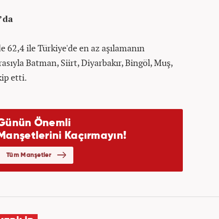
’da
e 62,4 ile Türkiye'de en az aşılamanın
ırasıyla Batman, Siirt, Diyarbakır, Bingöl, Muş,
ip etti.