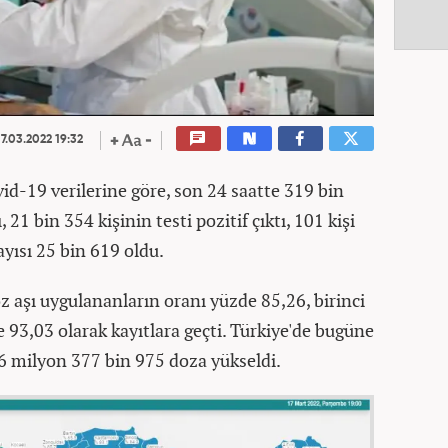
7.03.2022 19:32
vid-19 verilerine göre, son 24 saatte 319 bin
 21 bin 354 kişinin testi pozitif çıktı, 101 kişi
ayısı 25 bin 619 oldu.
oz aşı uygulananların oranı yüzde 85,26, birinci
e 93,03 olarak kayıtlara geçti. Türkiye'de bugüne
6 milyon 377 bin 975 doza yükseldi.