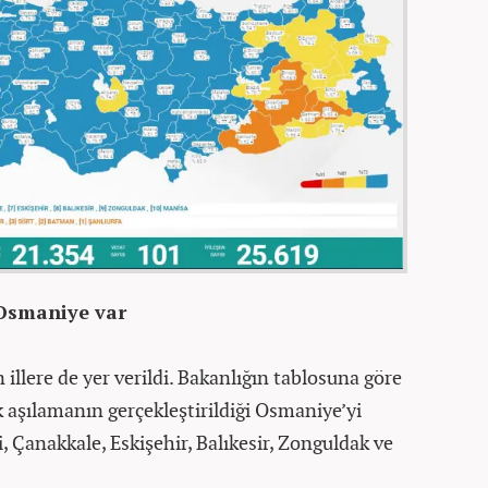
 Osmaniye var
illere de yer verildi. Bakanlığın tablosuna göre
k aşılamanın gerçekleştirildiği Osmaniye’yi
, Çanakkale, Eskişehir, Balıkesir, Zonguldak ve