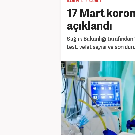
HABERLER
GÜNCEL
17 Mart koron
açıklandı
Sağlık Bakanlığı tarafından 
test, vefat sayısı ve son du