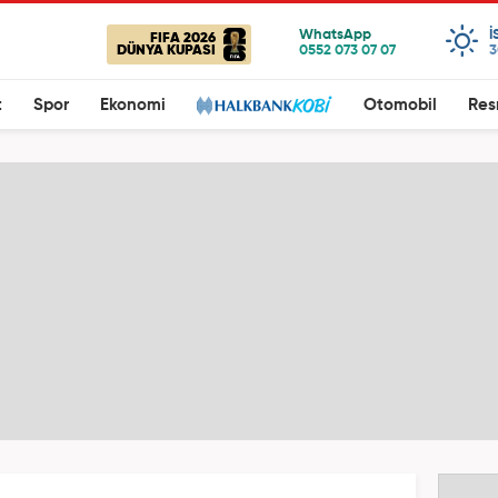
I
FIFA 2026
DÜNYA KUPASI
3
t
Spor
Ekonomi
Otomobil
Res