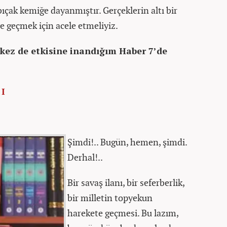
ak kemiğe dayanmıştır. Gerçeklerin altı bir
te geçmek için acele etmeliyiz.
r kez de etkisine inandığım Haber 7’de
 I
Şimdi!.. Bugün, hemen, şimdi.
Derhal!..
Bir savaş ilanı, bir seferberlik,
bir milletin topyekun
harekete geçmesi. Bu lazım,