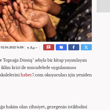
02.04.2022 14:58
İle Toprağa Dönüş" adıyla bir kitap yayımlayan
a iklim krizi ile mücadelede uygulanması
akalelerini
haber
7.com okuyucuları için yeniden
ığa hakim olan zihniyet, gezegenin istikbalini