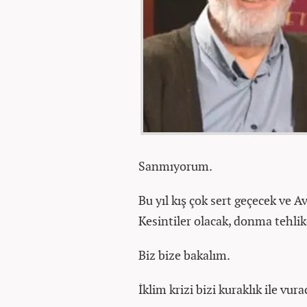
Sanmıyorum.
Bu yıl kış çok sert geçecek ve 
Kesintiler olacak, donma tehlike
Biz bize bakalım.
İklim krizi bizi kuraklık ile vura