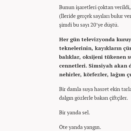
Bunun işaretleri çoktan veril
(İleride gerçek sayıları bulur v
şimdi bu sayı 20’ye düştü.
Her gün televizyonda kuruy
teknelerinin, kayıkların çü
balıklar, oksijeni tükenen 
cennetleri. Simsiyah akan 
nehirler, körfezler, lağı
Bir damla suya hasret ekin tar
dalgın gözlerle bakan çiftçiler.
Bir yanda sel.
Öte yanda yangın.