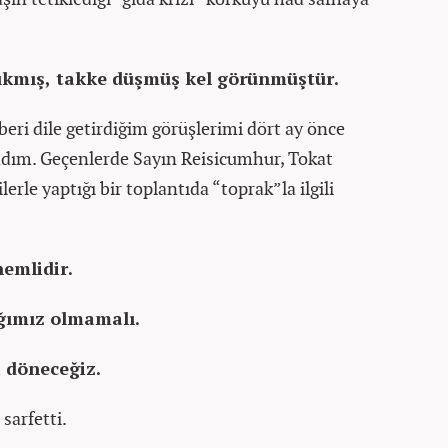
çıkmış, takke düşmüş kel görünmüştür.
eri dile getirdiğim görüşlerimi dört ay önce
adım. Geçenlerde Sayın Reisicumhur, Tokat
ilerle yaptığı bir toplantıda “toprak”la ilgili
emlidir.
ağımız olmamalı.
 döneceğiz.
sarfetti.