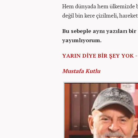
Hem dünyada hem ülkemizde bıç
değil bin kere çizilmeli, hareke
Bu sebeple aynı yazıları bi
yayımlıyorum.
YARIN DİYE BİR ŞEY YOK -
Mustafa Kutlu