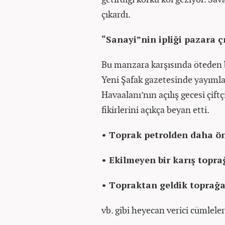
çıkardı.
“Sanayi”nin ipliği pazara 
Bu manzara karşısında öteden b
Yeni Şafak gazetesinde yayıml
Havaalanı’nın açılış gecesi çiftç
fikirlerini açıkça beyan etti.
• Toprak petrolden daha ön
• Ekilmeyen bir karış topr
• Topraktan geldik toprağa
vb. gibi heyecan verici cümleler 