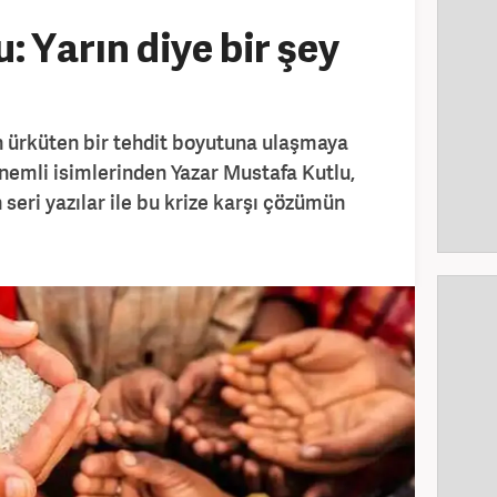
 Yarın diye bir şey
in ürküten bir tehdit boyutuna ulaşmaya
önemli isimlerinden Yazar Mustafa Kutlu,
seri yazılar ile bu krize karşı çözümün