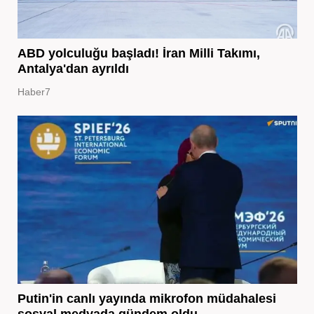
ABD yolculuğu başladı! İran Milli Takımı,
Antalya'dan ayrıldı
Haber7
Putin'in canlı yayında mikrofon müdahalesi
sosyal medyada gündem oldu