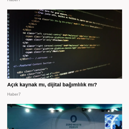
Açık kaynak mı, dijital bağımlılık mı?
Haber7