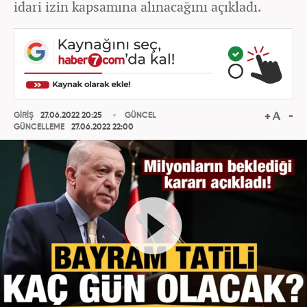
idari izin kapsamına alınacağını açıkladı.
GİRİŞ
27.06.2022 20:25
GÜNCEL
GÜNCELLEME
27.06.2022 22:00