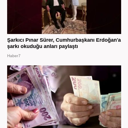
Şarkıcı Pınar Sürer, Cumhurbaşkanı Erdoğan'a
şarkı okuduğu anları paylaştı
Haber7