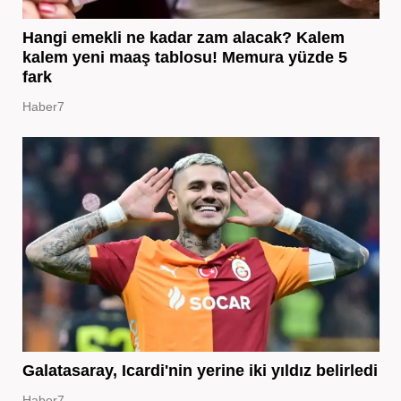
Hangi emekli ne kadar zam alacak? Kalem
kalem yeni maaş tablosu! Memura yüzde 5
fark
Haber7
Galatasaray, Icardi'nin yerine iki yıldız belirledi
Haber7