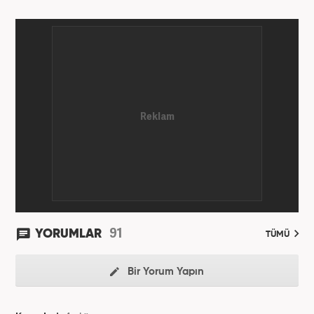
aktif olarak devam etmektedir.
91
YORUMLAR
TÜMÜ
Bir Yorum Yapın