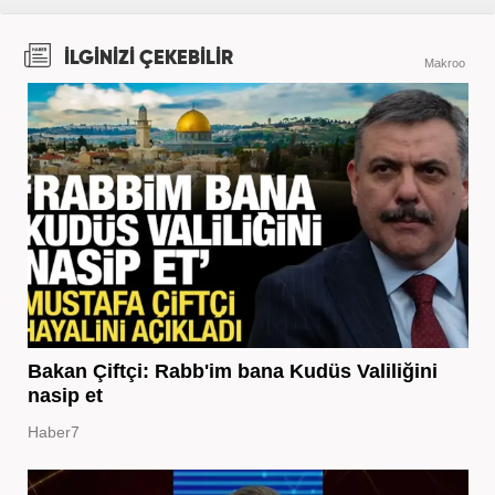
İLGİNİZİ ÇEKEBİLİR
Makroo
Bakan Çiftçi: Rabb'im bana Kudüs Valiliğini
nasip et
Haber7