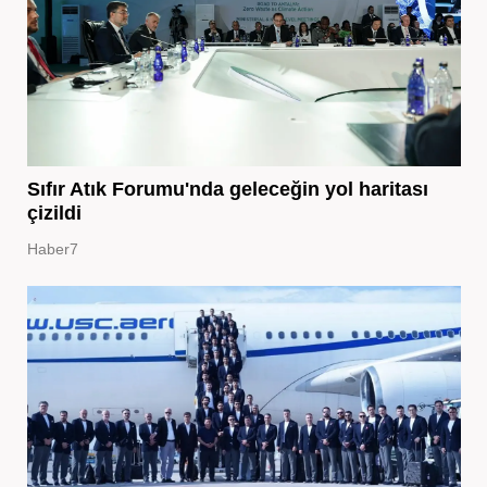
Sıfır Atık Forumu'nda geleceğin yol haritası
çizildi
Haber7