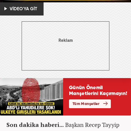
VİDEO'YA GİT
Son dakika haberi...
Başkan Recep Tayyip