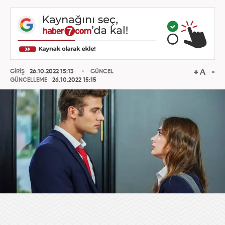
GİRİŞ
26.10.2022 15:13
GÜNCEL
GÜNCELLEME
26.10.2022 15:15