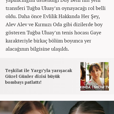
transferi Tuğba Uluay’ın oynayacağı rol belli
oldu. Daha önce Evlilik Hakkında Her Şey,
Alev Alev ve Kırmızı Oda gibi dizilerde boy
gösteren Tuğba Uluay’ın tenis hocası Gaye
karakteriyle birkaç bölüm boyunca yer
alacağının bilgisine ulaşıldı.
Teşkilat ile Yargı’yla yarışacak
Güzel Günler dizisi büyük
bombayı patlattı!