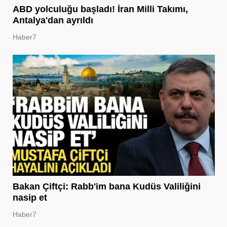
ABD yolculuğu başladı! İran Milli Takımı,
Antalya'dan ayrıldı
Haber7
Bakan Çiftçi: Rabb'im bana Kudüs Valiliğini
nasip et
Haber7