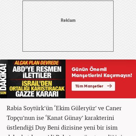
Rabia Soytürk’ün ‘Ekim Güleryüz’ ve Caner
Topçu’nun ise ‘Kanat Günay’ karakterini
üstlendiği Duy Beni dizisine yeni bir isim