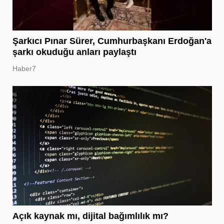
Şarkıcı Pınar Sürer, Cumhurbaşkanı Erdoğan'a
şarkı okuduğu anları paylaştı
Haber7
Açık kaynak mı, dijital bağımlılık mı?