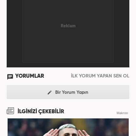
YORUMLAR
İLK YORUM YAPAN SEN OL
Bir Yorum Yapın
İLGİNİZİ ÇEKEBİLİR
Makroo