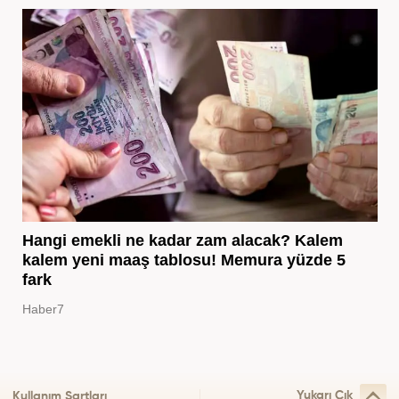
Hangi emekli ne kadar zam alacak? Kalem
kalem yeni maaş tablosu! Memura yüzde 5
fark
Haber7
Yukarı Çık
Kullanım Şartları