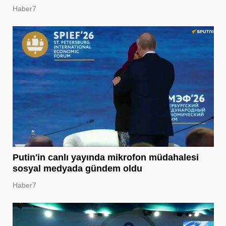
Haber7
Putin'in canlı yayında mikrofon müdahalesi
sosyal medyada gündem oldu
Haber7