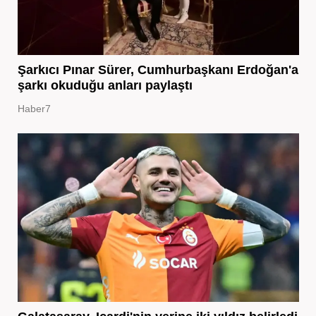
Şarkıcı Pınar Sürer, Cumhurbaşkanı Erdoğan'a
şarkı okuduğu anları paylaştı
Haber7