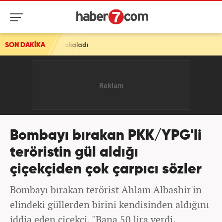
adı
SON DAKİKA
Bombayı bırakan PKK/YPG'li
teröristin gül aldığı
çiçekçiden çok çarpıcı sözler
Bombayı bırakan terörist Ahlam Albashir'in
elindeki güllerden birini kendisinden aldığını
iddia eden çiçekçi, "Bana 50 lira verdi.