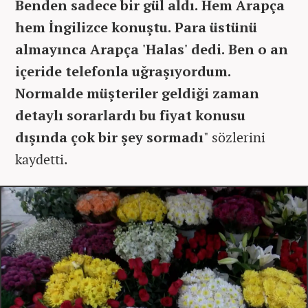
Benden sadece bir gül aldı. Hem Arapça
hem İngilizce konuştu. Para üstünü
almayınca Arapça 'Halas' dedi. Ben o an
içeride telefonla uğraşıyordum.
Normalde müşteriler geldiği zaman
detaylı sorarlardı bu fiyat konusu
dışında çok bir şey sormadı
" sözlerini
kaydetti.