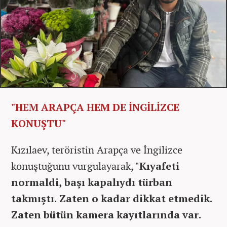
"HEM ARAPÇA HEM DE İNGİLİZCE
KONUŞTU"
Kızılaev, teröristin Arapça ve İngilizce
konuştuğunu vurgulayarak, "
Kıyafeti
normaldi, başı kapalıydı türban
takmıştı. Zaten o kadar dikkat etmedik.
Zaten bütün kamera kayıtlarında var.