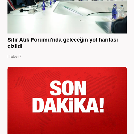
Sıfır Atık Forumu'nda geleceğin yol haritası
çizildi
Haber7