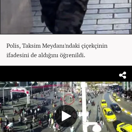
Polis, Taksim Meydanı'ndaki çiçekçinin
ifadesini de aldığını öğrenildi.