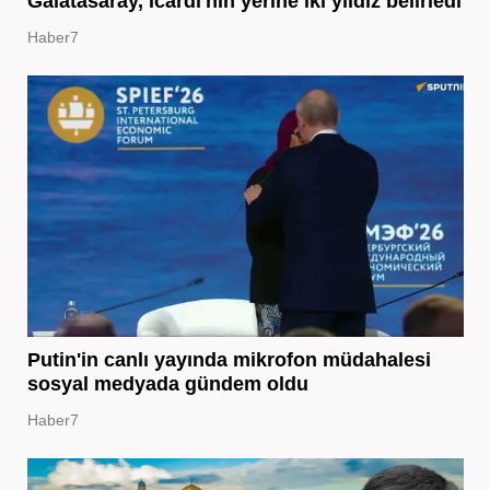
Galatasaray, Icardi'nin yerine iki yıldız belirledi
Haber7
Putin'in canlı yayında mikrofon müdahalesi
sosyal medyada gündem oldu
Haber7