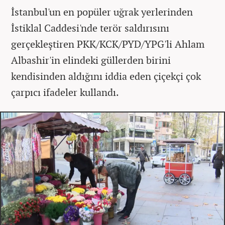
İstanbul'un en popüler uğrak yerlerinden
İstiklal Caddesi'nde terör saldırısını
gerçekleştiren PKK/KCK/PYD/YPG'li Ahlam
Albashir'in elindeki güllerden birini
kendisinden aldığını iddia eden çiçekçi çok
çarpıcı ifadeler kullandı.