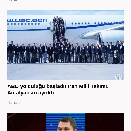
Haber7
ABD yolculuğu başladı! İran Milli Takımı,
Antalya'dan ayrıldı
Haber7