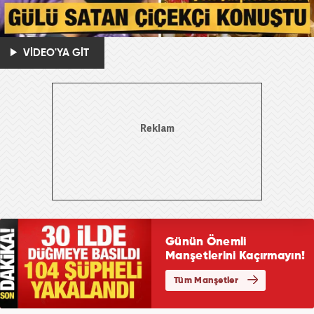
VİDEO'YA GİT