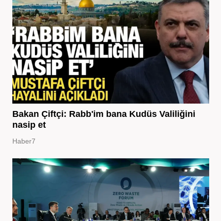
Bakan Çiftçi: Rabb'im bana Kudüs Valiliğini
nasip et
Haber7