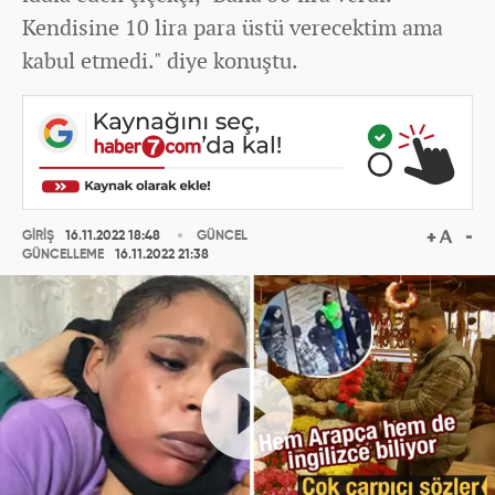
Kendisine 10 lira para üstü verecektim ama
kabul etmedi." diye konuştu.
GİRİŞ
16.11.2022 18:48
GÜNCEL
GÜNCELLEME
16.11.2022 21:38