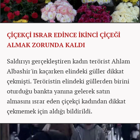
ÇİÇEKÇİ ISRAR EDİNCE İKİNCİ ÇİÇEĞİ
ALMAK ZORUNDA KALDI
Saldırıyı gerçekleştiren kadın terörist Ahlam
Albashir'in kaçarken elindeki güller dikkat
çekmişti. Teröristin elindeki güllerden birini
oturduğu bankta yanına gelerek satın
almasını ısrar eden çiçekçi kadından dikkat
çekmemek için aldığı bildirildi.