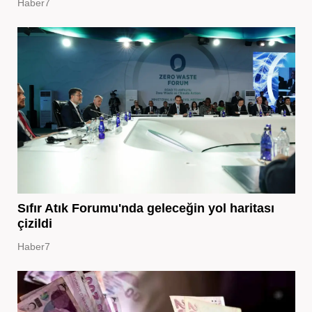
Haber7
Sıfır Atık Forumu'nda geleceğin yol haritası
çizildi
Haber7