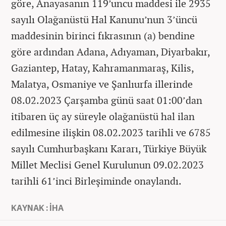
göre, Anayasanın 119’uncu maddesi ile 2935
sayılı Olağanüstü Hal Kanunu’nun 3’üncü
maddesinin birinci fıkrasının (a) bendine
göre ardından Adana, Adıyaman, Diyarbakır,
Gaziantep, Hatay, Kahramanmaraş, Kilis,
Malatya, Osmaniye ve Şanlıurfa illerinde
08.02.2023 Çarşamba günü saat 01:00’dan
itibaren üç ay süreyle olağanüstü hal ilan
edilmesine ilişkin 08.02.2023 tarihli ve 6785
sayılı Cumhurbaşkanı Kararı, Türkiye Büyük
Millet Meclisi Genel Kurulunun 09.02.2023
tarihli 61’inci Birleşiminde onaylandı.
KAYNAK : İHA