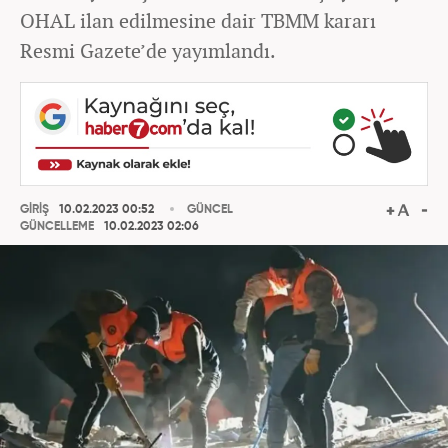
OHAL ilan edilmesine dair TBMM kararı
Resmi Gazete’de yayımlandı.
GİRİŞ
10.02.2023 00:52
GÜNCEL
GÜNCELLEME
10.02.2023 02:06