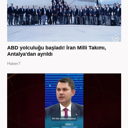
ABD yolculuğu başladı! İran Milli Takımı,
Antalya'dan ayrıldı
Haber7