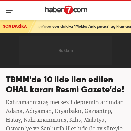
ası! Türkiye'den son dakika "Mekke Anlaşması" açıklaması
SON DAKİKA
TBMM'de 10 ilde ilan edilen
OHAL kararı Resmi Gazete’de!
Kahramanmaraş merkezli depremin ardından
Adana, Adıyaman, Diyarbakır, Gaziantep,
Hatay, Kahramanmaraş, Kilis, Malatya,
Osmaniye ve Şanlıurfa illerinde üç ay süreyle