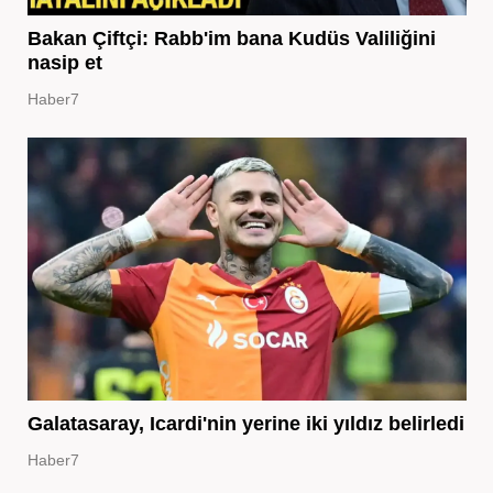
Bakan Çiftçi: Rabb'im bana Kudüs Valiliğini
nasip et
Haber7
Galatasaray, Icardi'nin yerine iki yıldız belirledi
Haber7