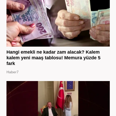
Hangi emekli ne kadar zam alacak? Kalem
kalem yeni maaş tablosu! Memura yüzde 5
fark
Haber7