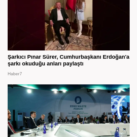
Şarkıcı Pınar Sürer, Cumhurbaşkanı Erdoğan'a
şarkı okuduğu anları paylaştı
Haber7