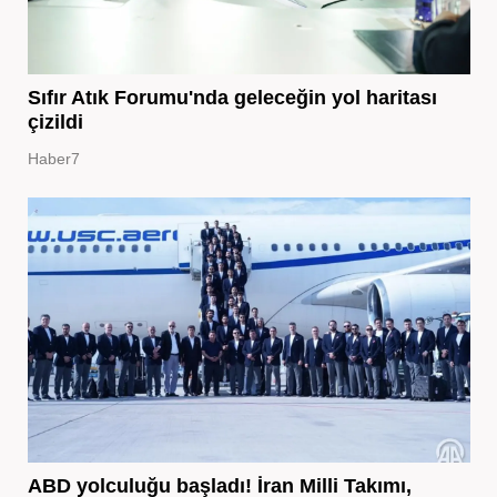
Sıfır Atık Forumu'nda geleceğin yol haritası
çizildi
Haber7
ABD yolculuğu başladı! İran Milli Takımı,