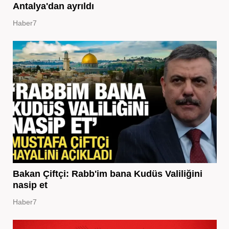
Antalya'dan ayrıldı
Haber7
Bakan Çiftçi: Rabb'im bana Kudüs Valiliğini
nasip et
Haber7