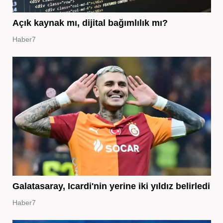
Açık kaynak mı, dijital bağımlılık mı?
Haber7
Galatasaray, Icardi'nin yerine iki yıldız belirledi
Haber7