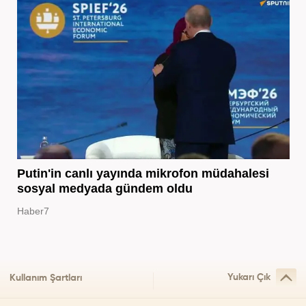
Putin'in canlı yayında mikrofon müdahalesi
sosyal medyada gündem oldu
Haber7
Yukarı Çık
Kullanım Şartları