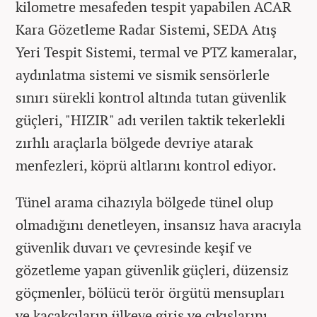
kilometre mesafeden tespit yapabilen ACAR
Kara Gözetleme Radar Sistemi, SEDA Atış
Yeri Tespit Sistemi, termal ve PTZ kameralar,
aydınlatma sistemi ve sismik sensörlerle
sınırı sürekli kontrol altında tutan güvenlik
güçleri, "HIZIR" adı verilen taktik tekerlekli
zırhlı araçlarla bölgede devriye atarak
menfezleri, köprü altlarını kontrol ediyor.
Tünel arama cihazıyla bölgede tünel olup
olmadığını denetleyen, insansız hava aracıyla
güvenlik duvarı ve çevresinde keşif ve
gözetleme yapan güvenlik güçleri, düzensiz
göçmenler, bölücü terör örgütü mensupları
ve kaçakçıların ülkeye giriş ve çıkışlarını