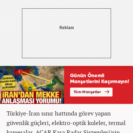
Türkiye-İran sınır hattında görev yapan
güvenlik güçleri, elektro-optik kuleler, termal
kameralar, ACAR Kara Radar Sistemleri'nin