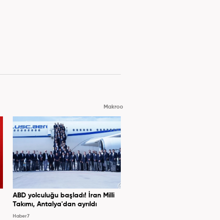
Makroo
ABD yolculuğu başladı! İran Milli
Takımı, Antalya'dan ayrıldı
Haber7