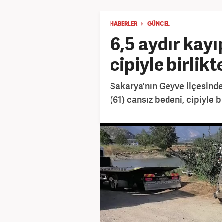
HABERLER
GÜNCEL
6,5 aydır kayı
cipiyle birlik
Sakarya'nın Geyve ilçesinde
(61) cansız bedeni, cipiyle 