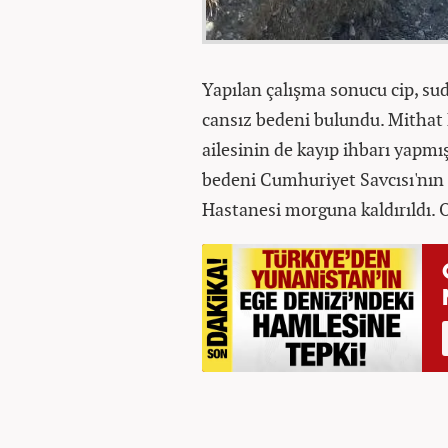
Yapılan çalışma sonucu cip, sud
cansız bedeni bulundu. Mithat 
ailesinin de kayıp ihbarı yapmı
bedeni Cumhuriyet Savcısı'nın
Hastanesi morguna kaldırıldı. Ol