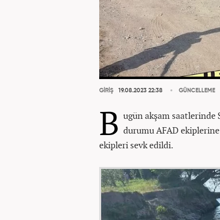
GİRİŞ
19.08.2023 22:38
GÜNCELLEME
B
ugün akşam saatlerinde S
durumu AFAD ekiplerin
ekipleri sevk edildi.