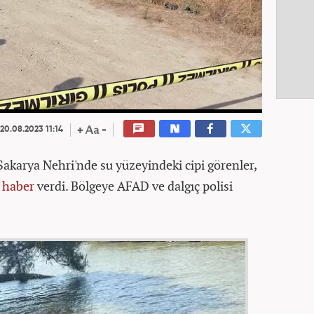
20.08.2023 11:14
akarya Nehri'nde su yüzeyindeki cipi görenler,
e
haber
verdi. Bölgeye AFAD ve dalgıç polisi