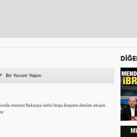
DİĞE
Bir Yorum Yapın
kında mısınız Sakarya nehri boşu boşuna denize akıyor.
or