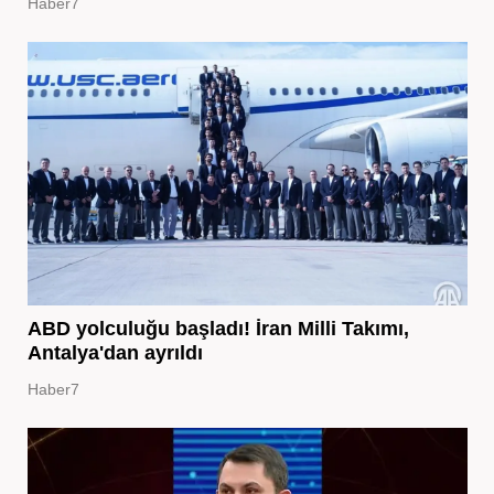
Haber7
ABD yolculuğu başladı! İran Milli Takımı,
Antalya'dan ayrıldı
Haber7