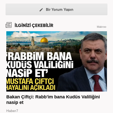
Bir Yorum Yapın
İLGİNİZİ ÇEKEBİLİR
Makroo
Bakan Çiftçi: Rabb'im bana Kudüs Valiliğini
nasip et
Haber7