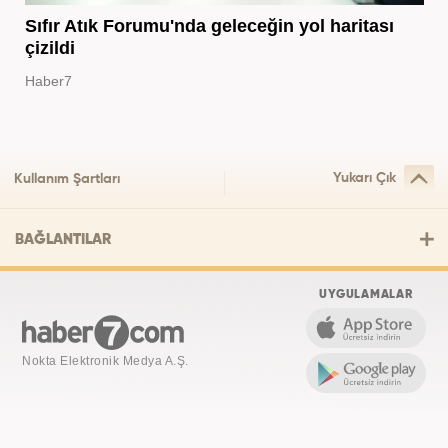
Sıfır Atık Forumu'nda geleceğin yol haritası
çizildi
Haber7
Yukarı Çık
Kullanım Şartları
BAĞLANTILAR
UYGULAMALAR
Nokta Elektronik Medya A.Ş.