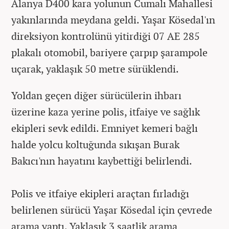
Alanya D400 kara yolunun Cumalı Mahallesi
yakınlarında meydana geldi. Yaşar Kösedal'ın
direksiyon kontrolünü yitirdiği 07 AE 285
plakalı otomobil, bariyere çarpıp şarampole
uçarak, yaklaşık 50 metre sürüklendi.
Yoldan geçen diğer sürücülerin ihbarı
üzerine kaza yerine polis, itfaiye ve sağlık
ekipleri sevk edildi. Emniyet kemeri bağlı
halde yolcu koltuğunda sıkışan Burak
Bakıcı'nın hayatını kaybettiği belirlendi.
Polis ve itfaiye ekipleri araçtan fırladığı
belirlenen sürücü Yaşar Kösedal için çevrede
arama yaptı. Yaklaşık 3 saatlik arama