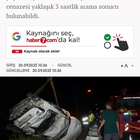
cenazesi yaklaşık 3 saatlik arama sonucu
bulunabildi.
GİRİŞ
20.09.2023 10:26
GÜNCEL
GÜNCELLEME
20.09.2023 10:26