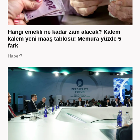
Hangi emekli ne kadar zam alacak? Kalem
kalem yeni maaş tablosu! Memura yüzde 5
fark
Haber7