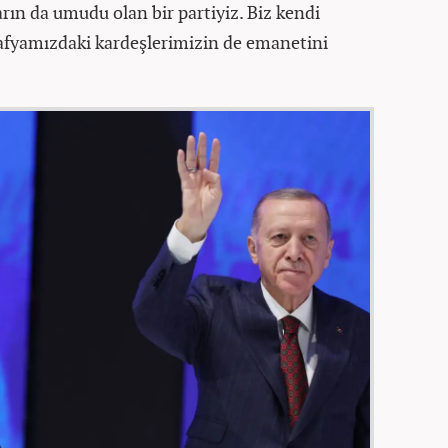
rın da umudu olan bir partiyiz. Biz kendi
rafyamızdaki kardeşlerimizin de emanetini