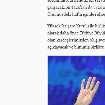
sorumluluk üstlendik. Bir tara
çalışacak, bir taraftan da vata
Önümüzdeki hafta içindeYüksek
Yüksek İstişare Kurulu ile birli
olarak daha önce Türkiye Büyük 
olan kardeşlerimizden oluşuyor. 
açıklayacak ve bununla birlikt