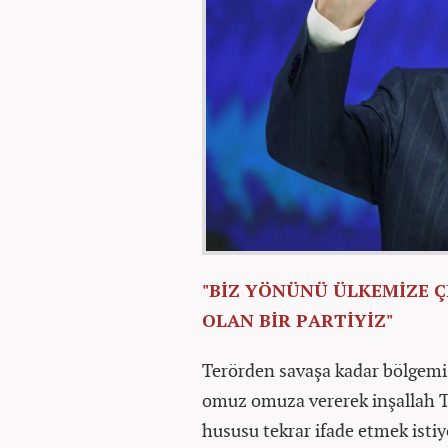
"BİZ YÖNÜNÜ ÜLKEMİZE 
OLAN BİR PARTİYİZ"
Terörden savaşa kadar bölgemizd
omuz omuza vererek inşallah Tü
hususu tekrar ifade etmek isti