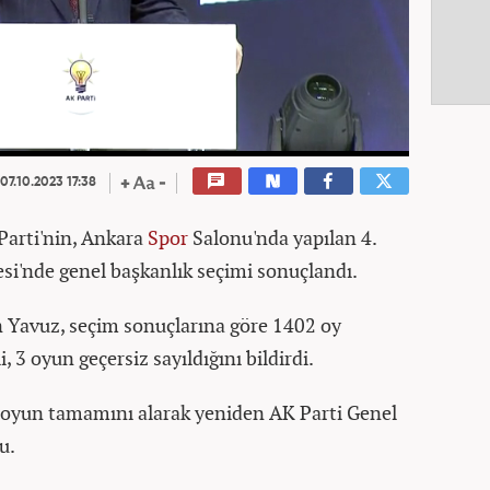
07.10.2023 17:38
arti'nin, Ankara
Spor
Salonu'nda yapılan 4.
i'nde genel başkanlık seçimi sonuçlandı.
n Yavuz, seçim sonuçlarına göre 1402 oy
, 3 oyun geçersiz sayıldığını bildirdi.
9 oyun tamamını alarak yeniden AK Parti Genel
u.