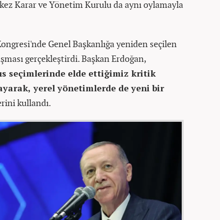
kez Karar ve Yönetim Kurulu da aynı oylamayla
ongresi'nde Genel Başkanlığa yeniden seçilen
şması gerçekleştirdi. Başkan Erdoğan,
ıs seçimlerinde elde ettiğimiz kritik
layarak, yerel yönetimlerde de yeni bir
rini kullandı.