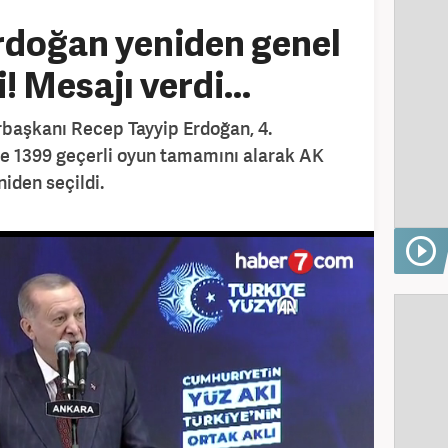
rdoğan yeniden genel
! Mesajı verdi...
rbaşkanı Recep Tayyip Erdoğan, 4.
e 1399 geçerli oyun tamamını alarak AK
iden seçildi.