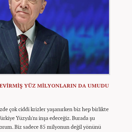
ÇEVİRMİŞ YÜZ MİLYONLARIN DA UMUDU
e çok ciddi krizler yaşanırken biz hep birlikte
rkiye Yüzyılı'nı inşa edeceğiz. Burada şu
yorum. Biz sadece 85 milyonun değil yönünü