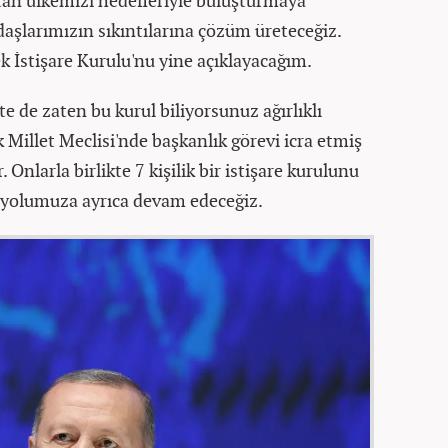
ftan ülkemizi hedefleriyle buluşturmaya
ndaşlarımızın sıkıntılarına çözüm üreteceğiz.
 İstişare Kurulu'nu yine açıklayacağım.
kte de zaten bu kurul biliyorsunuz ağırlıklı
Millet Meclisi'nde başkanlık görevi icra etmiş
Onlarla birlikte 7 kişilik bir istişare kurulunu
e yolumuza ayrıca devam edeceğiz.