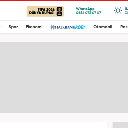
I
FIFA 2026
DÜNYA KUPASI
3
t
Spor
Ekonomi
Otomobil
Res