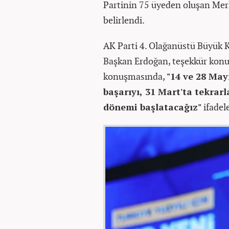
Partinin 75 üyeden oluşan Mer
belirlendi.
AK Parti 4. Olağanüstü Büyük K
Başkan Erdoğan, teşekkür konu
konuşmasında,
"14 ve 28 May
başarıyı, 31 Mart'ta tekrar
dönemi başlatacağız"
ifadele