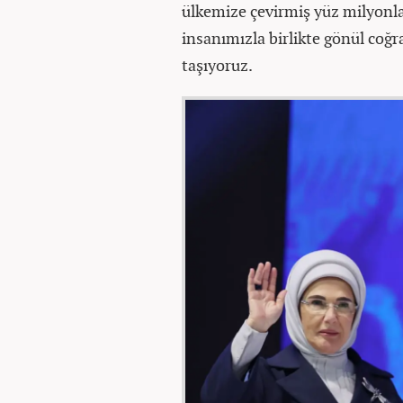
ülkemize çevirmiş yüz milyonla
insanımızla birlikte gönül coğ
taşıyoruz.