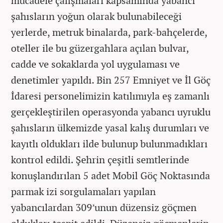
mücadele çalışmaları kapsamında yabancı
şahısların yoğun olarak bulunabileceği
yerlerde, metruk binalarda, park-bahçelerde,
oteller ile bu güzergahlara açılan bulvar,
cadde ve sokaklarda yol uygulaması ve
denetimler yapıldı. Bin 257 Emniyet ve İl Göç
İdaresi personelimizin katılımıyla eş zamanlı
gerçekleştirilen operasyonda yabancı uyruklu
şahısların ülkemizde yasal kalış durumları ve
kayıtlı oldukları ilde bulunup bulunmadıkları
kontrol edildi. Şehrin çeşitli semtlerinde
konuşlandırılan 5 adet Mobil Göç Noktasında
parmak izi sorgulamaları yapılan
yabancılardan 309’unun düzensiz göçmen