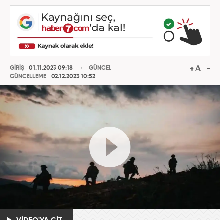
GİRİŞ
01.11.2023 09:18
GÜNCEL
GÜNCELLEME
02.12.2023 10:52