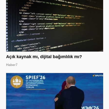
Açık kaynak mı, dijital bağımlılık mı?
Haber7