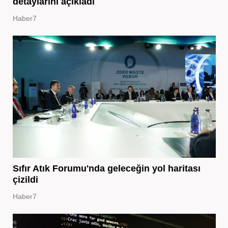
detaylarını açıkladı
Haber7
Sıfır Atık Forumu'nda geleceğin yol haritası
çizildi
Haber7