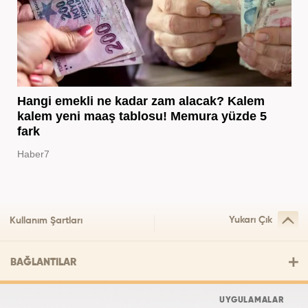
Hangi emekli ne kadar zam alacak? Kalem
kalem yeni maaş tablosu! Memura yüzde 5
fark
Haber7
Yukarı Çık
Kullanım Şartları
BAĞLANTILAR
UYGULAMALAR