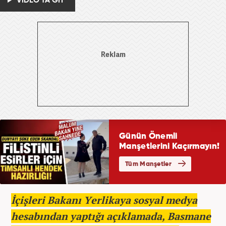
VİDEO'YA GİT
İçişleri Bakanı Yerlikaya sosyal medya
hesabından yaptığı açıklamada, Basmane