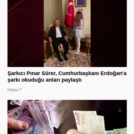
Şarkıcı Pınar Sürer, Cumhurbaşkanı Erdoğan'a
şarkı okuduğu anları paylaştı
Haber7