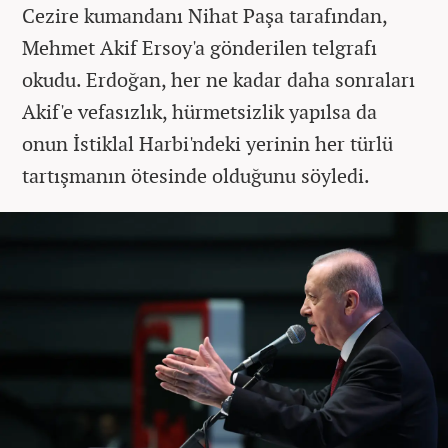
Cezire kumandanı Nihat Paşa tarafından,
Mehmet Akif Ersoy'a gönderilen telgrafı
okudu. Erdoğan, her ne kadar daha sonraları
Akif'e vefasızlık, hürmetsizlik yapılsa da
onun İstiklal Harbi'ndeki yerinin her türlü
tartışmanın ötesinde olduğunu söyledi.