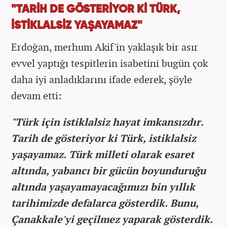
"TARİH DE GÖSTERİYOR Kİ TÜRK,
İSTİKLALSİZ YAŞAYAMAZ"
Erdoğan, merhum Akif'in yaklaşık bir asır
evvel yaptığı tespitlerin isabetini bugün çok
daha iyi anladıklarını ifade ederek, şöyle
devam etti:
"Türk için istiklalsiz hayat imkansızdır.
Tarih de gösteriyor ki Türk, istiklalsiz
yaşayamaz. Türk milleti olarak esaret
altında, yabancı bir gücün boyunduruğu
altında yaşayamayacağımızı bin yıllık
tarihimizde defalarca gösterdik. Bunu,
Çanakkale'yi geçilmez yaparak gösterdik.