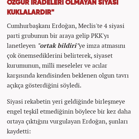
ÖZGÜR İRADELERİ OLMAYAN SİYASİ
KUKLALARDIR"
Cumhurbaşkanı Erdoğan, Meclis'te 4 siyasi
parti grubunun bir araya gelip PKK'yı
lanetleyen
"ortak bildiri"
ye imza atmasını
çok önemsediklerini belirterek, siyaset
kurumunun, milli meseleler ve acılar
karşısında kendisinden beklenen olgun tavrı
açıkça gösterdiğini söyledi.
Siyasi rekabetin yeri geldiğinde birleşmeye
engel teşkil etmediğinin böylece bir kez daha
ortaya çıktığını vurgulayan Erdoğan, şunları
kaydetti: