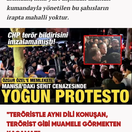
kumandayla yönetilen bu şahısların
irapta mahalli yoktur.
"TERÖRİSTLE AYNI DİLİ KONUŞAN,
TERÖRİST GİBİ MUAMELE GÖRMEKTEN