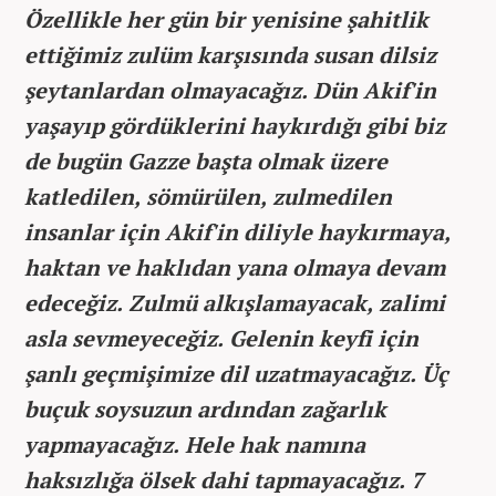
Özellikle her gün bir yenisine şahitlik
ettiğimiz zulüm karşısında susan dilsiz
şeytanlardan olmayacağız. Dün Akif'in
yaşayıp gördüklerini haykırdığı gibi biz
de bugün Gazze başta olmak üzere
katledilen, sömürülen, zulmedilen
insanlar için Akif'in diliyle haykırmaya,
haktan ve haklıdan yana olmaya devam
edeceğiz. Zulmü alkışlamayacak, zalimi
asla sevmeyeceğiz. Gelenin keyfi için
şanlı geçmişimize dil uzatmayacağız. Üç
buçuk soysuzun ardından zağarlık
yapmayacağız. Hele hak namına
haksızlığa ölsek dahi tapmayacağız. 7