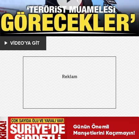
VİDEO'YA GİT