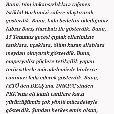
Bunu, tüm imkansızlıklara rağmen
İstiklal Harbimizi zafere ulaştırarak
gösterdik. Bunu, hala bedelini ödediğimiz
Kıbrıs Barış Harekatı ile gösterdik. Bunu,
15 Temmuz gecesi çıplak ellerimizle
tanklara, uçaklara, ölüm kusan silahlara
meydan okuyarak gösterdik. Bunu,
emperyalist güçlere tetikçilik yapan
teröristlerle mücadelemizde binlerce
canımızı feda ederek gösterdik. Bunu,
FETÖ'den DEAŞ'ına, DHKP/C'sinden
PKK'sına eli kanlı canilere karşı
yürüttüğümüz çok yönlü mücadeleyle
gösterdik. Şundan herkes emin olsun,