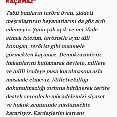
KAÇAMAZ"
Tabii bunların terörü öven, şiddeti
meşrulaştıran beyanatlarını da göz ardı
edemeyiz. Şunu çok açık ve net ifade
etmek isterim, teröristle aynı dili
konuşan, terörist gibi muamele
görmekten kaçamaz. Demokrasimizin
imkanlarını kullanarak devlete, millete
ve milli iradeye pusu kurulmasına asla
müsaade etmeyiz. Milletvekilliği
dokunulmazlığı zırhına bürünerek teröre
destek verenlerle mücadelemizi siyaset
ve hukuk zemininde sürdürmekte
kararlıyız. Kardeşlerim katranı