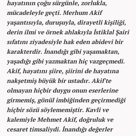
hayatının çoğu sürgünle, zorlukla,
mücadeleyle geçti. Merhum Akif
yaşantısıyla, duruşuyla, dirayetli kişiliği,
derin ilmi ve örnek ahlakıyla İstiklal Şairi
sıfatını ziyadesiyle hak eden abidevi bir
karakterdir. İnandığı gibi yaşamaktan,
yaşadığı gibi yazmaktan hiç vazgeçmedi.
Akif, hayatını şiire, şiirini de hayatına
nakşetmiş büyük bir ustadır. Akif'te
olmayan hiçbir duygu onun eserlerine
girmemiş, gönül imbiğinden geçirmediği
hiçbir sözü söylememiştir. Kavli ve
kalemiyle Mehmet Akif, doğruluk ve
cesaret timsaliydi. İnandığı değerler