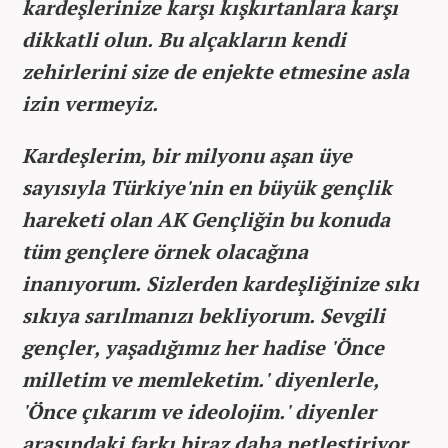
kardeşlerinize karşı kışkırtanlara karşı
dikkatli olun. Bu alçakların kendi
zehirlerini size de enjekte etmesine asla
izin vermeyiz.
Kardeşlerim, bir milyonu aşan üye
sayısıyla Türkiye'nin en büyük gençlik
hareketi olan AK Gençliğin bu konuda
tüm gençlere örnek olacağına
inanıyorum. Sizlerden kardeşliğinize sıkı
sıkıya sarılmanızı bekliyorum. Sevgili
gençler, yaşadığımız her hadise 'Önce
milletim ve memleketim.' diyenlerle,
'Önce çıkarım ve ideolojim.' diyenler
arasındaki farkı biraz daha netleştiriyor.