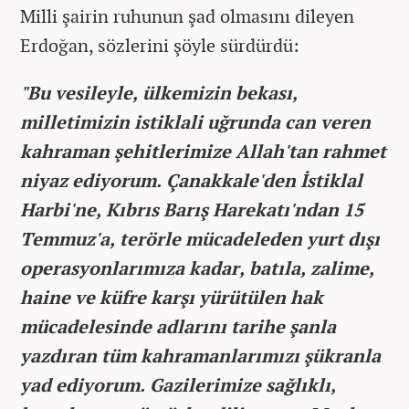
Milli şairin ruhunun şad olmasını dileyen
Erdoğan, sözlerini şöyle sürdürdü:
"Bu vesileyle, ülkemizin bekası,
milletimizin istiklali uğrunda can veren
kahraman şehitlerimize Allah'tan rahmet
niyaz ediyorum. Çanakkale'den İstiklal
Harbi'ne, Kıbrıs Barış Harekatı'ndan 15
Temmuz'a, terörle mücadeleden yurt dışı
operasyonlarımıza kadar, batıla, zalime,
haine ve küfre karşı yürütülen hak
mücadelesinde adlarını tarihe şanla
yazdıran tüm kahramanlarımızı şükranla
yad ediyorum. Gazilerimize sağlıklı,