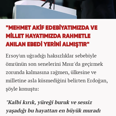
"MEHMET AKİF EDEBİYATIMIZDA VE
MİLLET HAYATIMIZDA RAHMETLE
ANILAN EBEDİ YERİNİ ALMIŞTIR"
Ersoy'un uğradığı haksızlıklar sebebiyle
ömrünün son senelerini Mısır'da geçirmek
zorunda kalmasına rağmen, ülkesine ve
milletine asla küsmediğini belirten Erdoğan,
şöyle konuştu:
"Kalbi kırık, yüreği buruk ve sessiz
yaşadığı bu hayattan en büyük muradı