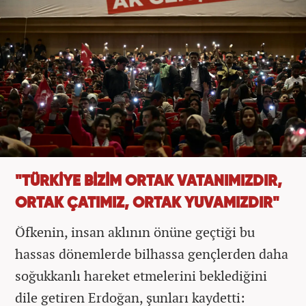
"TÜRKİYE BİZİM ORTAK VATANIMIZDIR,
ORTAK ÇATIMIZ, ORTAK YUVAMIZDIR"
Öfkenin, insan aklının önüne geçtiği bu
hassas dönemlerde bilhassa gençlerden daha
soğukkanlı hareket etmelerini beklediğini
dile getiren Erdoğan, şunları kaydetti: