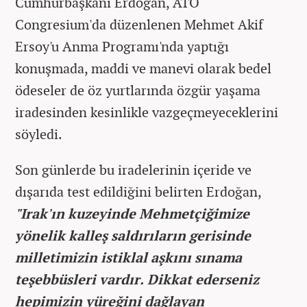
Cumhurbaşkanı Erdoğan, ATO
Congresium'da düzenlenen Mehmet Akif
Ersoy'u Anma Programı'nda yaptığı
konuşmada, maddi ve manevi olarak bedel
ödeseler de öz yurtlarında özgür yaşama
iradesinden kesinlikle vazgeçmeyeceklerini
söyledi.
Son günlerde bu iradelerinin içeride ve
dışarıda test edildiğini belirten Erdoğan,
"Irak'ın kuzeyinde Mehmetçiğimize
yönelik kalleş saldırıların gerisinde
milletimizin istiklal aşkını sınama
teşebbüsleri vardır. Dikkat ederseniz
hepimizin yüreğini dağlayan