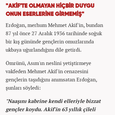
"AKİF'TE OLMAYAN HİÇBİR DUYGU
ONUN ESERLERİNE GİRMEMİŞ"
Erdoğan, merhum Mehmet Akif'in, bundan
87 yıl önce 27 Aralık 1936 tarihinde soğuk
bir kış gününde gençlerin omuzlarında
ukbaya uğurlandığını dile getirdi.
Ömrünü, Asım'ın neslini yetiştirmeye
vakfeden Mehmet Akif'in cenazesini
gençlerin taşıdığını anımsatan Erdoğan,
şunları söyledi:
"Naaşını kabrine kendi elleriyle bizzat
gençler koydu. Akif'in 63 yıllık çileli