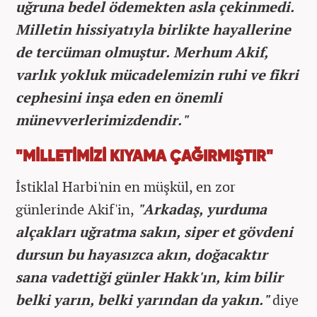
uğruna bedel ödemekten asla çekinmedi.
Milletin hissiyatıyla birlikte hayallerine
de tercüman olmuştur. Merhum Akif,
varlık yokluk mücadelemizin ruhi ve fikri
cephesini inşa eden en önemli
münevverlerimizdendir."
"MİLLETİMİZİ KIYAMA ÇAĞIRMIŞTIR"
İstiklal Harbi'nin en müşkül, en zor
günlerinde Akif'in,
"Arkadaş, yurduma
alçakları uğratma sakın, siper et gövdeni
dursun bu hayasızca akın, doğacaktır
sana vadettiği günler Hakk'ın, kim bilir
belki yarın, belki yarından da yakın."
diye