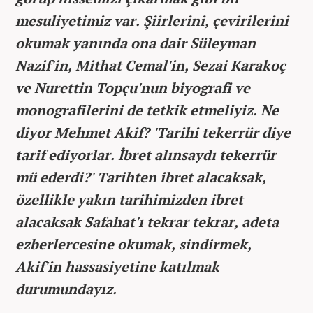
mesuliyetimiz var. Şiirlerini, çevirilerini
okumak yanında ona dair Süleyman
Nazif'in, Mithat Cemal'in, Sezai Karakoç
ve Nurettin Topçu'nun biyografi ve
monografilerini de tetkik etmeliyiz. Ne
diyor Mehmet Akif? 'Tarihi tekerrür diye
tarif ediyorlar. İbret alınsaydı tekerrür
mü ederdi?' Tarihten ibret alacaksak,
özellikle yakın tarihimizden ibret
alacaksak Safahat'ı tekrar tekrar, adeta
ezberlercesine okumak, sindirmek,
Akif'in hassasiyetine katılmak
durumundayız.