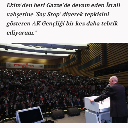
Ekim'den beri Gazze'de devam eden İsrail
vahşetine 'Say Stop' diyerek tepkisini
gösteren AK Gençliği bir kez daha tebrik
ediyorum."