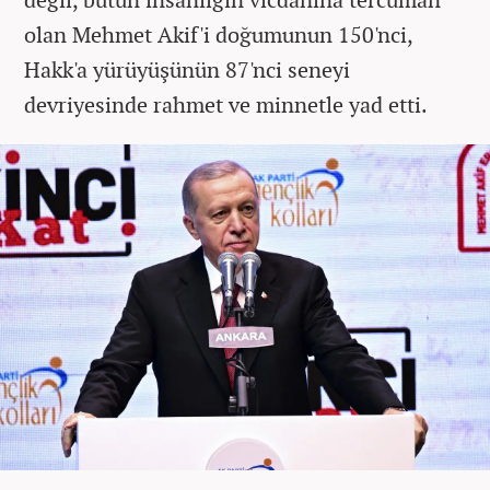
olan Mehmet Akif'i doğumunun 150'nci,
Hakk'a yürüyüşünün 87'nci seneyi
devriyesinde rahmet ve minnetle yad etti.