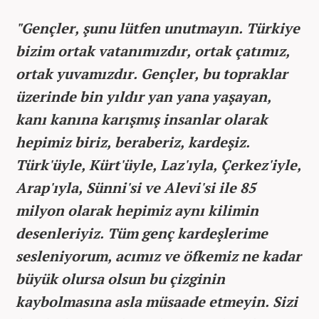
"Gençler, şunu lütfen unutmayın. Türkiye
bizim ortak vatanımızdır, ortak çatımız,
ortak yuvamızdır. Gençler, bu topraklar
üzerinde bin yıldır yan yana yaşayan,
kanı kanına karışmış insanlar olarak
hepimiz biriz, beraberiz, kardeşiz.
Türk'üyle, Kürt'üyle, Laz'ıyla, Çerkez'iyle,
Arap'ıyla, Sünni'si ve Alevi'si ile 85
milyon olarak hepimiz aynı kilimin
desenleriyiz. Tüm genç kardeşlerime
sesleniyorum, acımız ve öfkemiz ne kadar
büyük olursa olsun bu çizginin
kaybolmasına asla müsaade etmeyin. Sizi