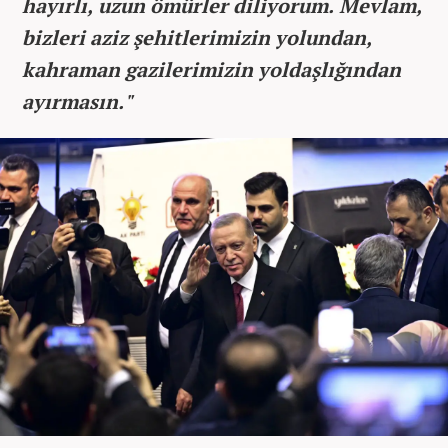
hayırlı, uzun ömürler diliyorum. Mevlam,
bizleri aziz şehitlerimizin yolundan,
kahraman gazilerimizin yoldaşlığından
ayırmasın."