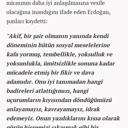
mirasının daha iyi anlaşılmasına vesile
olacağına inandığını ifade eden Erdoğan,
şunları kaydetti:
"Akif, bir şair olmanın yanında kendi
döneminin bütün sosyal meselelerine
kafa yormuş, tembellikle, yoksulluk ve
yoksunlukla, ümitsizlikle sonuna kadar
mücadele etmiş bir fikir ve dava
adamıdır. Onu iyi tanımadan hangi
badireleri atlattığımızı, hangi
uçurumların kıyısından döndüğümüzü
anlayamayız, kavrayamayız, idrak
edemeyiz. Onun yazdıklarını kıssa olarak
görüp hissemizi çıkarmak gibi bir