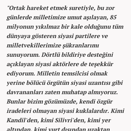
"Ortak hareket etmek suretiyle, bu zor
günlerde milletimize umut aşılayan, 85
milyonun yıkılmaz bir kale olduğunu tüm
dünyaya gösteren siyasi partilere ve
milletvekillerimize şükranlarımı
sunuyorum. Dörtlü bildiriye desteğini
açıklayan siyasi aktörlere de teşekkür
ediyorum. Milletin temsilcisi olmak
yerine bölücü örgütün siyasi uzantısı gibi
davrananları zaten muhatap almıyoruz.
Bunlar bizim gözümüzde, kendi özgür
iradeleri olmayan siyasi kuklalardır. Kimi
Kandil'den, kimi Silivri'den, kimi yer
altından, kimi yurt dışından uzaktan