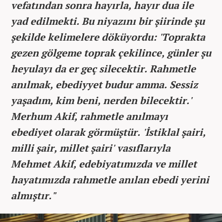
vefatından sonra hayırla, hayır dua ile
yad edilmekti. Bu niyazını bir şiirinde şu
şekilde kelimelere döküyordu: 'Toprakta
gezen gölgeme toprak çekilince, günler şu
heyulayı da er geç silecektir. Rahmetle
anılmak, ebediyyet budur amma. Sessiz
yaşadım, kim beni, nerden bilecektir.'
Merhum Akif, rahmetle anılmayı
ebediyet olarak görmüştür. 'İstiklal şairi,
milli şair, millet şairi' vasıflarıyla
Mehmet Akif, edebiyatımızda ve millet
hayatımızda rahmetle anılan ebedi yerini
almıştır."