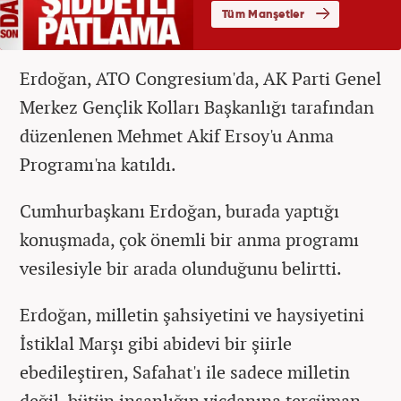
Erdoğan, ATO Congresium'da, AK Parti Genel
Merkez Gençlik Kolları Başkanlığı tarafından
düzenlenen Mehmet Akif Ersoy'u Anma
Programı'na katıldı.
Cumhurbaşkanı Erdoğan, burada yaptığı
konuşmada, çok önemli bir anma programı
vesilesiyle bir arada olunduğunu belirtti.
Erdoğan, milletin şahsiyetini ve haysiyetini
İstiklal Marşı gibi abidevi bir şiirle
ebedileştiren, Safahat'ı ile sadece milletin
değil, bütün insanlığın vicdanına tercüman