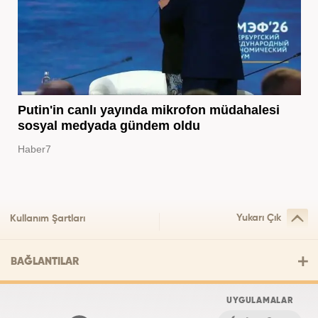
Putin'in canlı yayında mikrofon müdahalesi
sosyal medyada gündem oldu
Haber7
Yukarı Çık
Kullanım Şartları
BAĞLANTILAR
UYGULAMALAR