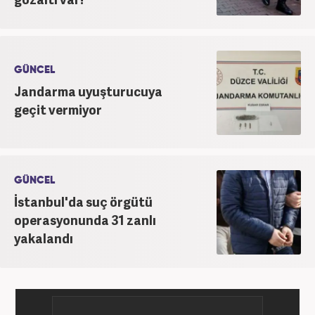
GÜNCEL
Jandarma uyuşturucuya
geçit vermiyor
GÜNCEL
İstanbul'da suç örgütü
operasyonunda 31 zanlı
yakalandı