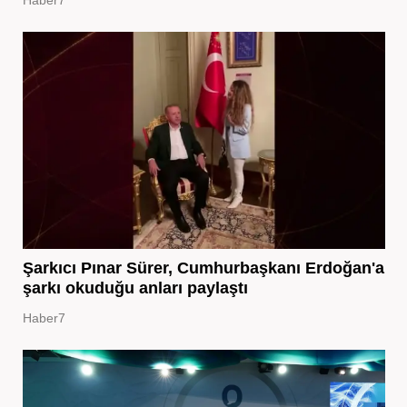
Haber7
Şarkıcı Pınar Sürer, Cumhurbaşkanı Erdoğan'a
şarkı okuduğu anları paylaştı
Haber7