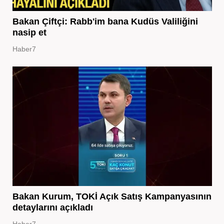
Bakan Çiftçi: Rabb'im bana Kudüs Valiliğini
nasip et
Haber7
Bakan Kurum, TOKİ Açık Satış Kampanyasının
detaylarını açıkladı