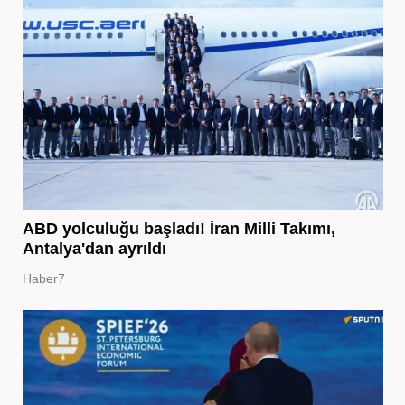
ABD yolculuğu başladı! İran Milli Takımı,
Antalya'dan ayrıldı
Haber7