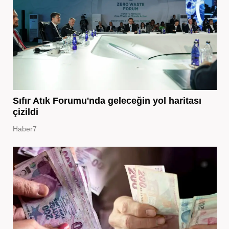
Sıfır Atık Forumu'nda geleceğin yol haritası
çizildi
Haber7