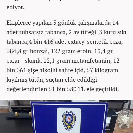
ediyor.
Ekiplerce yapılan 3 günlük çalışmalarda 14
adet ruhsatsız tabanca, 2 av tüfeği, 3 kuru sıkı
tabanca,4 bin 416 adet extacy-sentetik ecza,
384,8 gr bonzai, 122 gram eroin, 19,4 gr
esrar - skunk, 12,1 gram metamfetamin, 12
bin 361 şişe alkollü sahte içki, 57 kilogram
kıyılmış tütün, suçtan elde edildiği
değerlendirilen 51 bin 580 TL ele geçirildi.