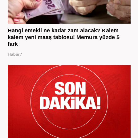
Hangi emekli ne kadar zam alacak? Kalem
kalem yeni maaş tablosu! Memura yüzde 5
fark
Haber7