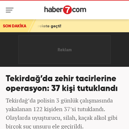
harekete geçti!
SON DAKİKA
Tekirdağ’da zehir tacirlerine
operasyon: 37 kişi tutuklandı
Tekirdağ’da polisin 3 günlük çalışmasında
yakalanan 122 kişiden 37’si tutuklandı.
Olaylarda uyuşturucu, silah, kaçak alkol gibi
birçok suç unsuru ele geçirildi.