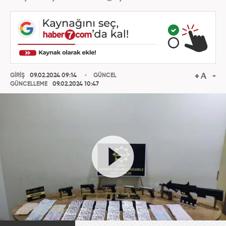
GİRİŞ
09.02.2024 09:14
GÜNCEL
GÜNCELLEME
09.02.2024 10:47