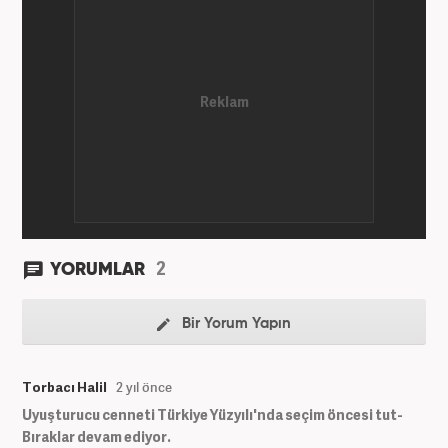
2
YORUMLAR
Bir Yorum Yapın
Torbacı Halil
2 yıl önce
Uyuşturucu cenneti Türkiye Yüzyılı'nda seçim öncesi tut-
Bıraklar devam ediyor.