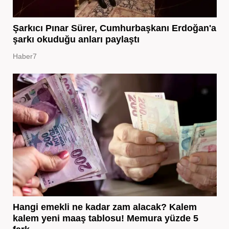
Şarkıcı Pınar Sürer, Cumhurbaşkanı Erdoğan'a
şarkı okuduğu anları paylaştı
Haber7
Hangi emekli ne kadar zam alacak? Kalem
kalem yeni maaş tablosu! Memura yüzde 5