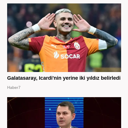
Galatasaray, Icardi'nin yerine iki yıldız belirledi
Haber7