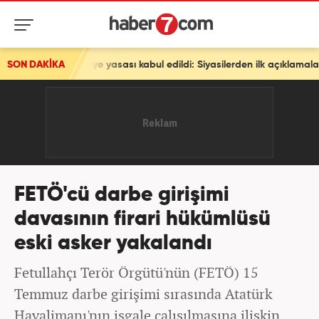
ürkiye yasası kabul edildi: Siyasilerden ilk açıklamalar
SON DAKİKA
FETÖ'cü darbe girişimi
davasının firari hükümlüsü
eski asker yakalandı
Fetullahçı Terör Örgütü'nün (FETÖ) 15
Temmuz darbe girişimi sırasında Atatürk
Havalimanı'nın işgale çalışılmasına ilişkin