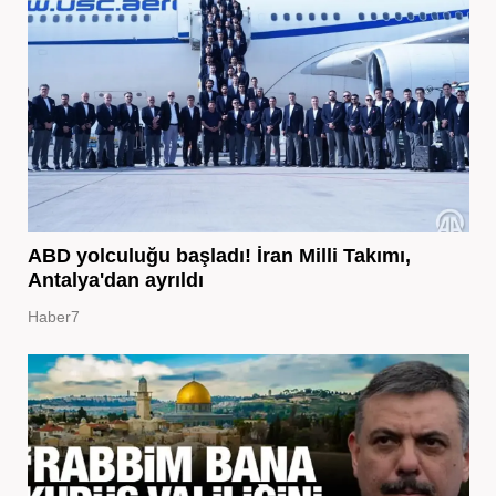
ABD yolculuğu başladı! İran Milli Takımı,
Antalya'dan ayrıldı
Haber7