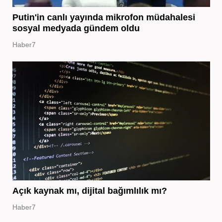
Putin'in canlı yayında mikrofon müdahalesi
sosyal medyada gündem oldu
Haber7
Açık kaynak mı, dijital bağımlılık mı?
Haber7