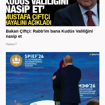
Bakan Çiftçi: Rabb'im bana Kudüs Valiliğini
nasip et
Haber7