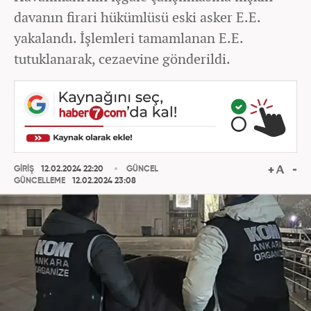
davanın firari hükümlüsü eski asker E.E.
yakalandı. İşlemleri tamamlanan E.E.
tutuklanarak, cezaevine gönderildi.
GİRİŞ
12.02.2024 22:20
GÜNCEL
GÜNCELLEME
12.02.2024 23:08