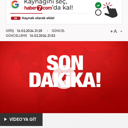
GİRİŞ
16.02.2024 21:25
GÜNCEL
GÜNCELLEME
16.02.2024 21:52
VİDEO'YA GİT