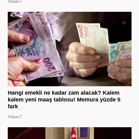
Haber7
Hangi emekli ne kadar zam alacak? Kalem
kalem yeni maaş tablosu! Memura yüzde 5
fark
Haber7