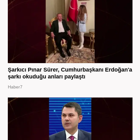
Şarkıcı Pınar Sürer, Cumhurbaşkanı Erdoğan'a
şarkı okuduğu anları paylaştı
Haber7