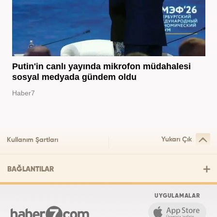
Putin'in canlı yayında mikrofon müdahalesi
sosyal medyada gündem oldu
Haber7
Yukarı Çık
Kullanım Şartları
BAĞLANTILAR
UYGULAMALAR