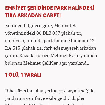
EMNİYET ŞERİDİNDE PARK HALİNDEKİ
TIRA ARKADAN ÇARPTI
Edinilen bilgilere göre, Mehmet B.
yönetimindeki 06 DLB 057 plakalı tır,
emniyet şeridinde park halinde bulunan 42
RA 313 plakalı tırı fark edemeyerek arkadan
çarptı. Kazada sürücü Mehmet B. ile yanında
bulunan Mehmet Çelikler ağır yaralandı.
1 ÖLÜ, 1 YARALI
İhbar üzerine olay yerine çok sayıda sağlık,
jandarma ve itfaiye ekibi geldi. Ekipler