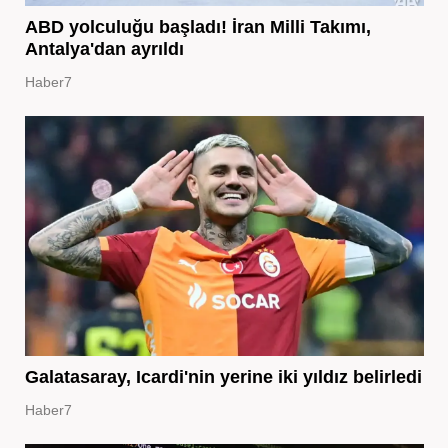
ABD yolculuğu başladı! İran Milli Takımı,
Antalya'dan ayrıldı
Haber7
Galatasaray, Icardi'nin yerine iki yıldız belirledi
Haber7