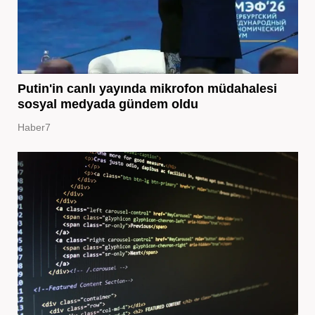
Putin'in canlı yayında mikrofon müdahalesi
sosyal medyada gündem oldu
Haber7