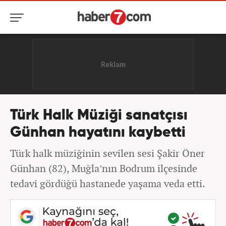
Türk Halk Müziği sanatçısı
Günhan hayatını kaybetti
Türk halk müziğinin sevilen sesi Şakir Öner
Günhan (82), Muğla’nın Bodrum ilçesinde
tedavi gördüğü hastanede yaşama veda etti.