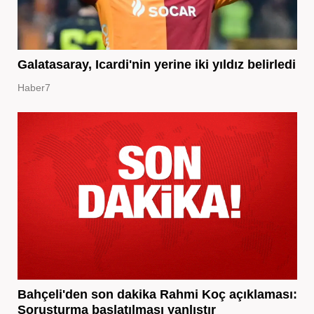
Galatasaray, Icardi'nin yerine iki yıldız belirledi
Haber7
Bahçeli'den son dakika Rahmi Koç açıklaması:
Soruşturma başlatılması yanlıştır