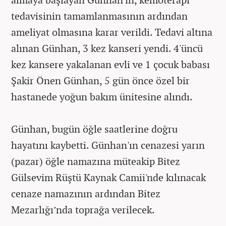
tedavisinin tamamlanmasının ardından
ameliyat olmasına karar verildi. Tedavi altına
alınan Günhan, 3 kez kanseri yendi. 4'üncü
kez kansere yakalanan evli ve 1 çocuk babası
Şakir Önen Günhan, 5 gün önce özel bir
hastanede yoğun bakım ünitesine alındı.
Günhan, bugün öğle saatlerine doğru
hayatını kaybetti. Günhan'ın cenazesi yarın
(pazar) öğle namazına müteakip Bitez
Gülsevim Rüştü Kaynak Camii'nde kılınacak
cenaze namazının ardından Bitez
Mezarlığı’nda toprağa verilecek.