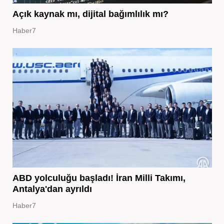
Açık kaynak mı, dijital bağımlılık mı?
Haber7
ABD yolculuğu başladı! İran Milli Takımı,
Antalya'dan ayrıldı
Haber7