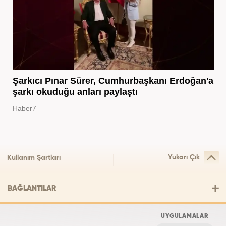
Şarkıcı Pınar Sürer, Cumhurbaşkanı Erdoğan'a
şarkı okuduğu anları paylaştı
Haber7
Yukarı Çık
Kullanım Şartları
BAĞLANTILAR
UYGULAMALAR