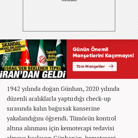
1942 yılında doğan Günhan, 2020 yılında
düzenli aralıklarla yaptırdığı check-up
sırasında kalın bağırsak kanserine
yakalandığını öğrendi. Tümörün kontrol
altına alınması için kemoterapi tedavisi
almaya başlayan Günhan'ın, kemoterapi