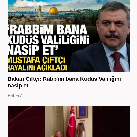
Bakan Çiftçi: Rabb'im bana Kudüs Valiliğini
nasip et
Haber7