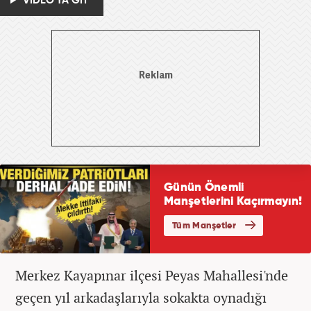
VİDEO'YA GİT
Merkez Kayapınar ilçesi Peyas Mahallesi'nde
geçen yıl arkadaşlarıyla sokakta oynadığı