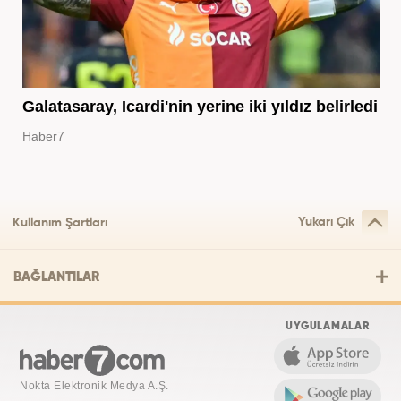
Galatasaray, Icardi'nin yerine iki yıldız belirledi
Haber7
Yukarı Çık
Kullanım Şartları
BAĞLANTILAR
UYGULAMALAR
Nokta Elektronik Medya A.Ş.