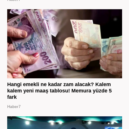
Hangi emekli ne kadar zam alacak? Kalem
kalem yeni maaş tablosu! Memura yüzde 5
fark
Haber7