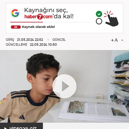
GİRİŞ
21.05.2024 22:52
GÜNCEL
GÜNCELLEME
22.05.2024 10:50