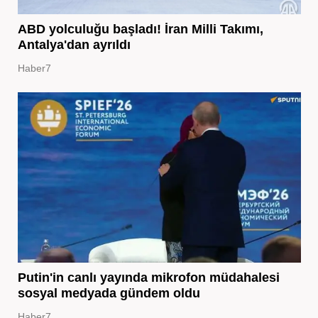
ABD yolculuğu başladı! İran Milli Takımı,
Antalya'dan ayrıldı
Haber7
Putin'in canlı yayında mikrofon müdahalesi
sosyal medyada gündem oldu
Haber7