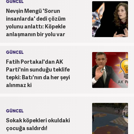
GÜNCEL
Nevşin Mengü 'Sorun
insanlarda' dedi çözüm
yolunu anlattı: Köpekle
anlaşmanın bir yolu var
GÜNCEL
Fatih Portakal'dan AK
Parti'nin sunduğu teklife
tepki: Batı'nın da her şeyi
alınmaz ki
GÜNCEL
Sokak köpekleri okuldaki
çocuğa saldırdı!