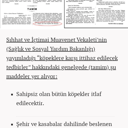
Sıhhat ve İçtimai Muavenet Vekaleti’nin
(Sağlık ve Sosyal Yardım Bakanlığı)
yayımladığı “köpeklere karşı ittihaz edilecek
tedbirler” hakkındaki genelgede (tamim) şu
maddeler yer alıyor:
Sahipsiz olan bütün köpekler itlaf
edilecektir.
Şehir ve kasabalar dahilinde beslenen