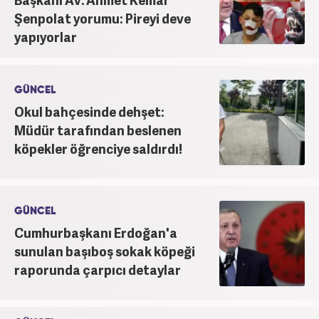
Şenpolat yorumu: Pireyi deve
yapıyorlar
GÜNCEL
Okul bahçesinde dehşet:
Müdür tarafından beslenen
köpekler öğrenciye saldırdı!
GÜNCEL
Cumhurbaşkanı Erdoğan'a
sunulan başıboş sokak köpeği
raporunda çarpıcı detaylar