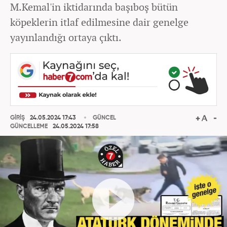
M.Kemal'in iktidarında başıboş bütün
köpeklerin itlaf edilmesine dair genelge
yayınlandığı ortaya çıktı.
GİRİŞ
24.05.2024 17:43
GÜNCEL
GÜNCELLEME
24.05.2024 17:58