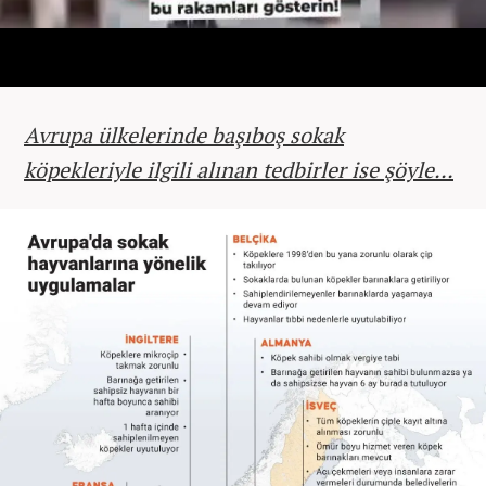
Avrupa ülkelerinde başıboş sokak
köpekleriyle ilgili alınan tedbirler ise şöyle...