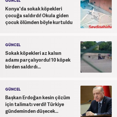
GÜNCEL
Konya'da sokak köpekleri
çocuğa saldırdı! Okula giden
çocuk ölümden böyle kurtuldu
GÜNCEL
Sokak köpekleri az kalsın
adamı parçalıyordu! 10 köpek
birden saldırdı...
GÜNCEL
Başkan Erdoğan kesin çözüm
için talimatı verdi! Türkiye
gündeminden düşecek...