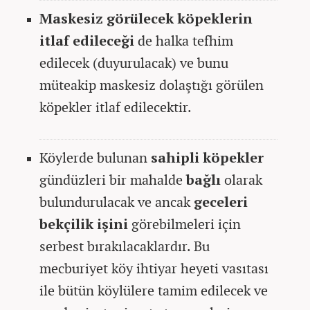
Maskesiz görülecek köpeklerin
itlaf edileceği
de halka tefhim
edilecek (duyurulacak) ve bunu
müteakip maskesiz dolaştığı görülen
köpekler itlaf edilecektir.
Köylerde bulunan
sahipli köpekler
gündüzleri bir mahalde
bağlı
olarak
bulundurulacak ve ancak
geceleri
bekçilik işini
görebilmeleri için
serbest bırakılacaklardır. Bu
mecburiyet köy ihtiyar heyeti vasıtası
ile bütün köylülere tamim edilecek ve