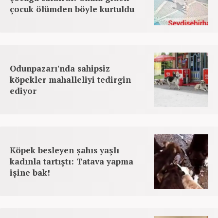
çocuk ölümden böyle kurtuldu
Odunpazarı'nda sahipsiz
köpekler mahalleliyi tedirgin
ediyor
Köpek besleyen şahıs yaşlı
kadınla tartıştı: Tatava yapma
işine bak!