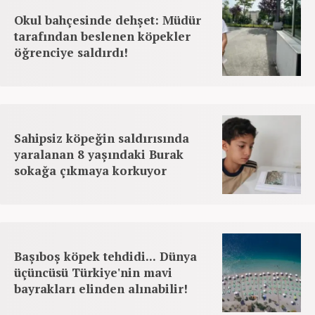
Okul bahçesinde dehşet: Müdür
tarafından beslenen köpekler
öğrenciye saldırdı!
Sahipsiz köpeğin saldırısında
yaralanan 8 yaşındaki Burak
sokağa çıkmaya korkuyor
Başıboş köpek tehdidi... Dünya
üçüncüsü Türkiye'nin mavi
bayrakları elinden alınabilir!