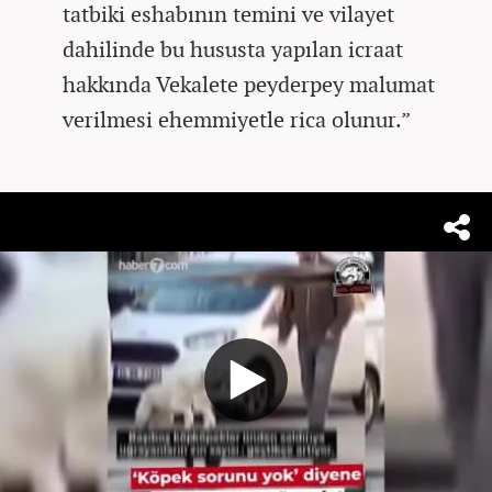
tatbiki eshabının temini ve vilayet
dahilinde bu hususta yapılan icraat
hakkında Vekalete peyderpey malumat
verilmesi ehemmiyetle rica olunur.”