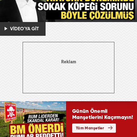
VİDEO'YA GİT