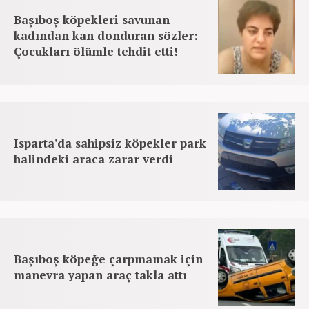
Başıboş köpekleri savunan
kadından kan donduran sözler:
Çocukları ölümle tehdit etti!
Isparta'da sahipsiz köpekler park
halindeki araca zarar verdi
Başıboş köpeğe çarpmamak için
manevra yapan araç takla attı