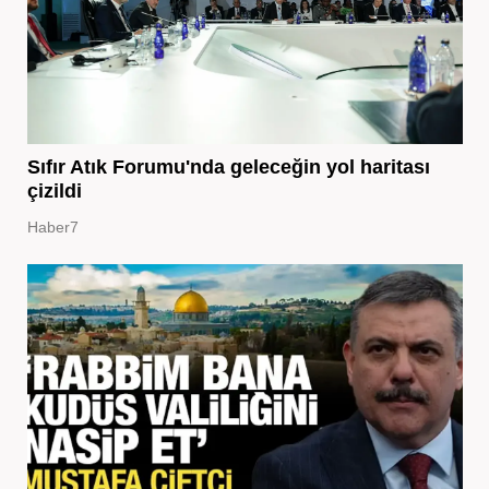
Sıfır Atık Forumu'nda geleceğin yol haritası
çizildi
Haber7