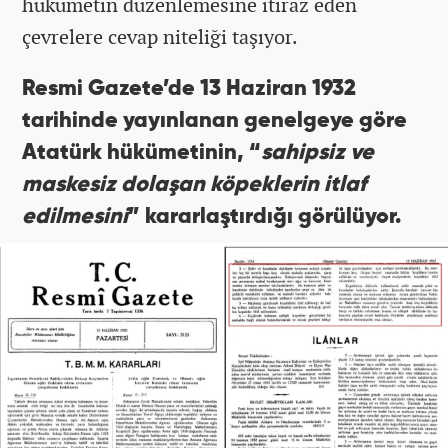
hükümetin düzenlemesine itiraz eden
çevrelere cevap niteliği taşıyor.
Resmi Gazete’de 13 Haziran 1932
tarihinde yayınlanan genelgeye göre
Atatürk hükümetinin, “
sahipsiz ve
maskesiz dolaşan köpeklerin itlaf
edilmesini
” kararlaştırdığı görülüyor.