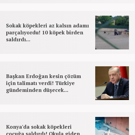
Sokak köpekleri az kalsın adamı
parçalıyordu! 10 köpek birden
saldırdı...
Başkan Erdoğan kesin çözüm
için talimatı verdi! Türkiye
gündeminden düşecek...
Konya'da sokak köpekleri
çocuğa saldırdı! Okula giden