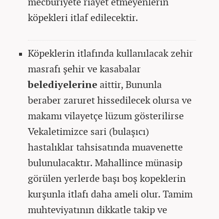
mecburiyete riayet etmeyenlerin
köpekleri itlaf edilecektir.
Köpeklerin itlafında kullanılacak zehir
masrafı şehir ve kasabalar
belediyelerine
aittir, Bununla
beraber zaruret hissedilecek olursa ve
makamı vilayetçe lüzum gösterilirse
Vekaletimizce sari (bulaşıcı)
hastalıklar tahsisatında muavenette
bulunulacaktır. Mahallince münasip
görülen yerlerde başı boş kopeklerin
kurşunla itlafı daha ameli olur. Tamim
muhteviyatının dikkatle takip ve