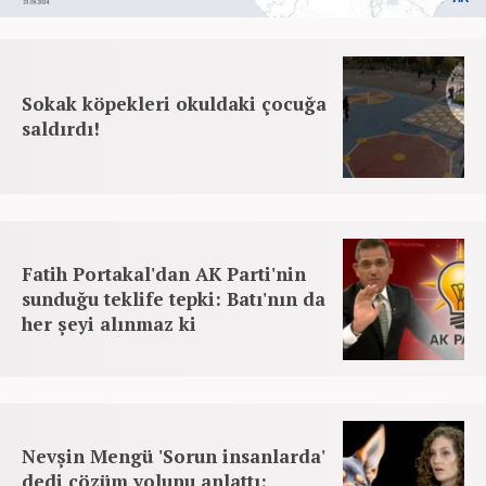
Sokak köpekleri okuldaki çocuğa
saldırdı!
Fatih Portakal'dan AK Parti'nin
sunduğu teklife tepki: Batı'nın da
her şeyi alınmaz ki
Nevşin Mengü 'Sorun insanlarda'
dedi çözüm yolunu anlattı: