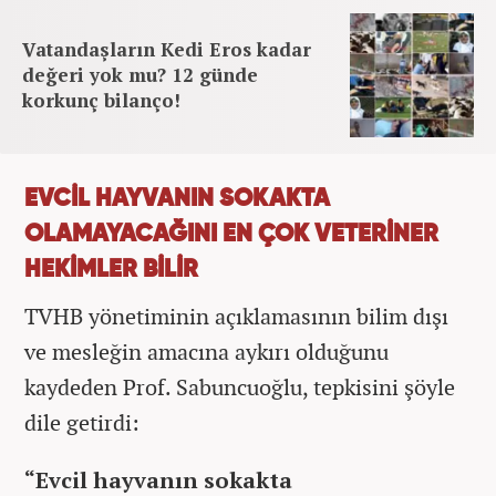
Vatandaşların Kedi Eros kadar
değeri yok mu? 12 günde
korkunç bilanço!
EVCİL HAYVANIN SOKAKTA
OLAMAYACAĞINI EN ÇOK VETERİNER
HEKİMLER BİLİR
TVHB yönetiminin açıklamasının bilim dışı
ve mesleğin amacına aykırı olduğunu
kaydeden Prof. Sabuncuoğlu, tepkisini şöyle
dile getirdi:
“Evcil hayvanın sokakta