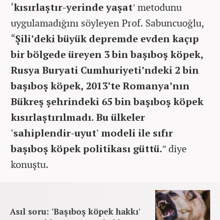
‘
kısırlaştır-yerinde yaşat
’ metodunu
uygulamadığını söyleyen Prof. Sabuncuoğlu,
“
Şili’deki büyük depremde evden kaçıp
bir bölgede üreyen 3 bin başıboş köpek,
Rusya Buryati Cumhuriyeti’ndeki 2 bin
başıboş köpek, 2013’te Romanya’nın
Bükreş şehrindeki 65 bin başıboş köpek
kısırlaştırılmadı. Bu ülkeler
'sahiplendir-uyut' modeli ile sıfır
başıboş köpek politikası güttü.
” diye
konuştu.
Asıl soru: 'Başıboş köpek hakkı'