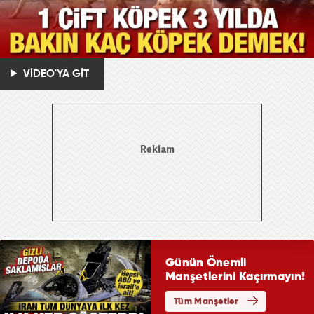
VİDEO'YA GİT