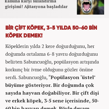
kanuna karşı sulandırma
girişimi! Ajitasyona başladılar
BİR ÇİFT KÖPEK, 3-5 YILDA 50-60 BİN
KÖPEK DEMEK!
Köpeklerin yılda 2 kere doğurduğunu, her
doğumda ortalama 6-8 yavru doğurduğunu
belirten Sabuncuoğlu, popülasyon artışında
korkunç bir ivme olduğunu gözler önüne
serdi. Sabuncuoğlu, “
Popülasyon ‘üstel’
büyüme gösteriyor. Bir doğumda çok
sayıda hayvan doğabiliyor. Bir çift dişi
ve erkek köpek, 3-5 sene içerisinde, 50-
60 bin hayvan demek. Böyle devam