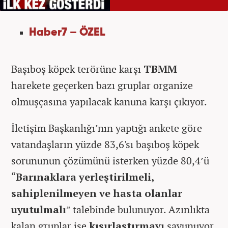
Haber7 – ÖZEL
Başıboş köpek terörüne karşı
TBMM
harekete geçerken bazı gruplar organize
olmuşçasına yapılacak kanuna karşı çıkıyor.
İletişim Başkanlığı’nın yaptığı ankete göre
vatandaşların yüzde 83,6'sı başıboş köpek
sorununun çözümünü isterken yüzde 80,4’ü
“
Barınaklara yerleştirilmeli,
sahiplenilmeyen ve hasta olanlar
uyutulmalı
” talebinde bulunuyor. Azınlıkta
kalan gruplar ise
kısırlaştırmayı
savunuyor.