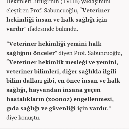
Hekimleri Birliği’nin (TVHB) yaklaşımını
eleştiren Prof. Sabuncuoğlu, “
Veteriner
hekimliği insan ve halk sağlığı için
vardır
” ifadesinde bulundu.
“
Veteriner hekimliği yemini halk
sağlığını önceler
” diyen Prof. Sabuncuoğlu,
“
Veteriner hekimlik mesleği ve yemini,
veteriner bilimleri, diğer sağlıkla ilgili
bilim dalları gibi, en önce insan ve halk
sağlığı, hayvandan insana geçen
hastalıkların (zoonoz) engellenmesi,
gıda sağlığı ve güvenliği için vardır.
”
diye konuştu.