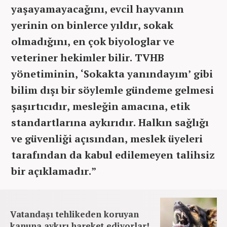
yaşayamayacağını, evcil hayvanın
yerinin on binlerce yıldır, sokak
olmadığını, en çok biyologlar ve
veteriner hekimler bilir. TVHB
yönetiminin, ‘Sokakta yanındayım’ gibi
bilim dışı bir söylemle gündeme gelmesi
şaşırtıcıdır, mesleğin amacına, etik
standartlarına aykırıdır. Halkın sağlığı
ve güvenliği açısından, meslek üyeleri
tarafından da kabul edilemeyen talihsiz
bir açıklamadır.”
Vatandaşı tehlikeden koruyan
kanuna aykırı hareket ediyorlar!