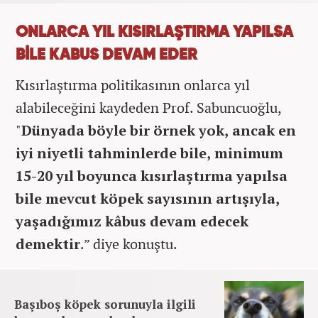
ONLARCA YIL KISIRLAŞTIRMA YAPILSA
BİLE KABUS DEVAM EDER
Kısırlaştırma politikasının onlarca yıl
alabileceğini kaydeden Prof. Sabuncuoğlu,
"
Dünyada böyle bir örnek yok, ancak en
iyi niyetli tahminlerde bile, minimum
15-20 yıl boyunca kısırlaştırma yapılsa
bile mevcut köpek sayısının artışıyla,
yaşadığımız kâbus devam edecek
demektir
.” diye konuştu.
Başıboş köpek sorunuyla ilgili