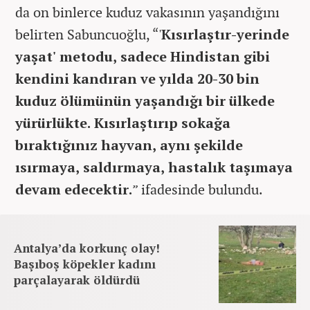
da on binlerce kuduz vakasının yaşandığını
belirten Sabuncuoğlu, “'
Kısırlaştır-yerinde
yaşat' metodu, sadece Hindistan gibi
kendini kandıran ve yılda 20-30 bin
kuduz ölümünün yaşandığı bir ülkede
yürürlükte. Kısırlaştırıp sokağa
bıraktığınız hayvan, aynı şekilde
ısırmaya, saldırmaya, hastalık taşımaya
devam edecektir.
” ifadesinde bulundu.
Antalya’da korkunç olay!
Başıboş köpekler kadını
parçalayarak öldürdü