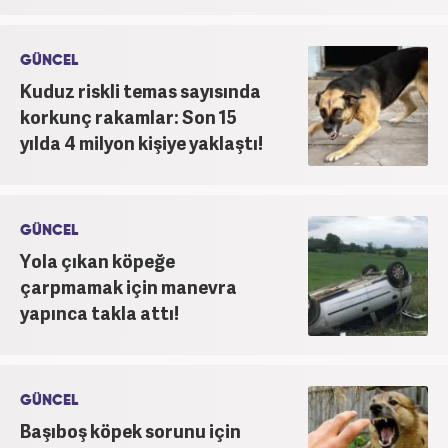
GÜNCEL
Kuduz riskli temas sayısında
korkunç rakamlar: Son 15
yılda 4 milyon kişiye yaklaştı!
GÜNCEL
Yola çıkan köpeğe
çarpmamak için manevra
yapınca takla attı!
GÜNCEL
Başıboş köpek sorunu için