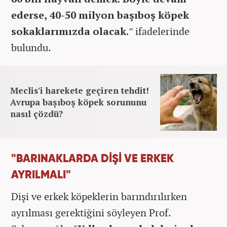
ederse, 40-50 milyon başıboş köpek
sokaklarımızda olacak.
” ifadelerinde
bulundu.
Meclis'i harekete geçiren tehdit!
Avrupa başıboş köpek sorununu
nasıl çözdü?
"BARINAKLARDA DİŞİ VE ERKEK
AYRILMALI"
Dişi ve erkek köpeklerin barındırılırken
ayrılması gerektiğini söyleyen Prof.