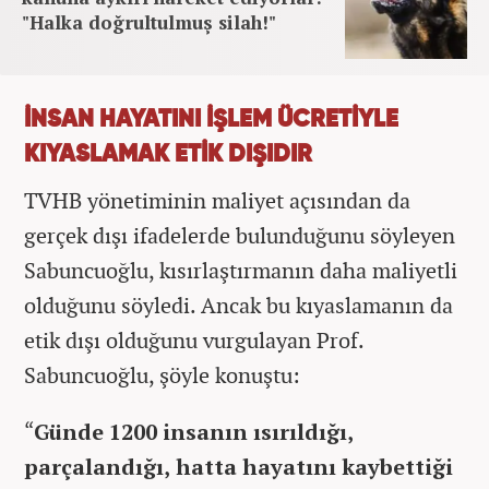
"Halka doğrultulmuş silah!"
İNSAN HAYATINI İŞLEM ÜCRETİYLE
KIYASLAMAK ETİK DIŞIDIR
TVHB yönetiminin maliyet açısından da
gerçek dışı ifadelerde bulunduğunu söyleyen
Sabuncuoğlu, kısırlaştırmanın daha maliyetli
olduğunu söyledi. Ancak bu kıyaslamanın da
etik dışı olduğunu vurgulayan Prof.
Sabuncuoğlu, şöyle konuştu:
“
Günde 1200 insanın ısırıldığı,
parçalandığı, hatta hayatını kaybettiği