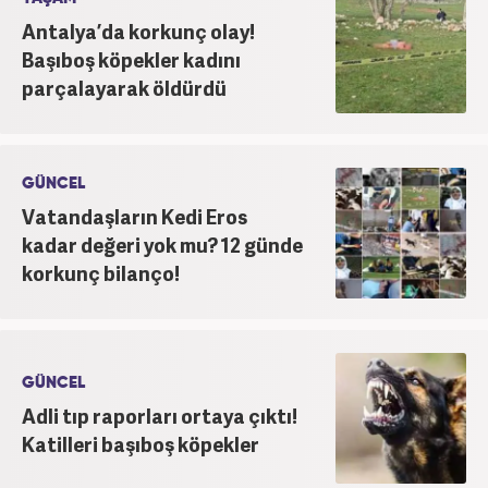
Antalya’da korkunç olay!
Başıboş köpekler kadını
parçalayarak öldürdü
GÜNCEL
Vatandaşların Kedi Eros
kadar değeri yok mu? 12 günde
korkunç bilanço!
GÜNCEL
Adli tıp raporları ortaya çıktı!
Katilleri başıboş köpekler