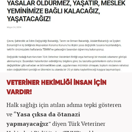
VETERİNER HEKİMLİĞİ İNSAN İÇİN
VARDIR!
Halk sağlığı için atılan adıma tepki gösteren
ve “
Yasa çıksa da ötanazi
yapmayacağız
” diyen Türk Veteriner