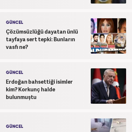
GÜNCEL
Çözümsüzlüğü dayatan ünlü
tayfaya sert tepki: Bunların
vasfı ne?
GÜNCEL
Erdoğan bahsettiği isimler
kim? Korkunç halde
bulunmuştu
GÜNCEL