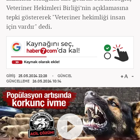
Veteriner Hekimleri Birliği’nin açıklamasına
tepki göstererek "Veteriner hekimliği insan
için vardır" dedi.
GİRİŞ
25.05.2024 22:28
GÜNCEL
GÜNCELLEME
26.05.2024 10:14