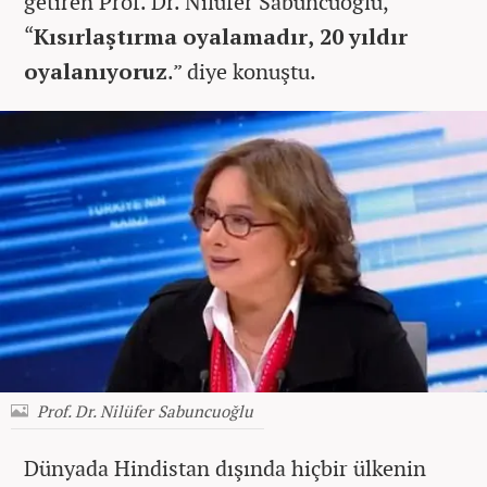
getiren Prof. Dr. Nilüfer Sabuncuoğlu,
“
Kısırlaştırma oyalamadır, 20 yıldır
oyalanıyoruz
.” diye konuştu.
Prof. Dr. Nilüfer Sabuncuoğlu
Dünyada Hindistan dışında hiçbir ülkenin