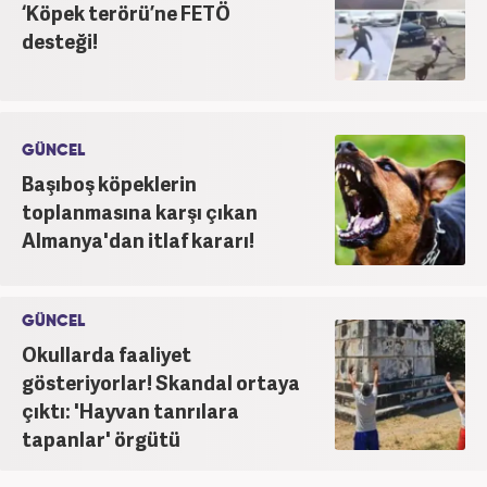
‘Köpek terörü’ne FETÖ
desteği!
GÜNCEL
Başıboş köpeklerin
toplanmasına karşı çıkan
Almanya'dan itlaf kararı!
GÜNCEL
Okullarda faaliyet
gösteriyorlar! Skandal ortaya
çıktı: 'Hayvan tanrılara
tapanlar' örgütü