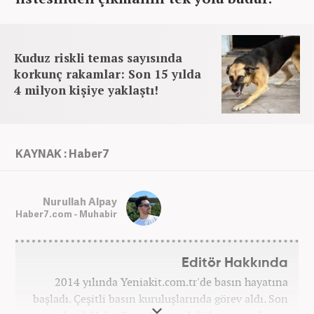
Kuduz riskli temas sayısında
korkunç rakamlar: Son 15 yılda
4 milyon kişiye yaklaştı!
KAYNAK : Haber7
Nurullah Alpay
Haber7.com - Muhabir
Editör Hakkında
2014 yılında Yeniakit.com.tr'de basın hayatına
başladı. Çeşitli basın kuruluşlarında görev aldı. Son