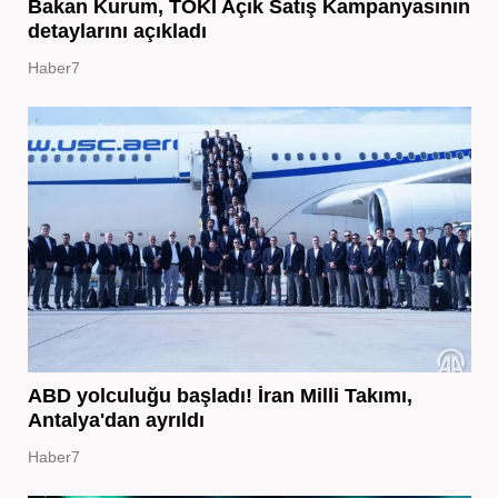
Bakan Kurum, TOKİ Açık Satış Kampanyasının
detaylarını açıkladı
Haber7
ABD yolculuğu başladı! İran Milli Takımı,
Antalya'dan ayrıldı
Haber7