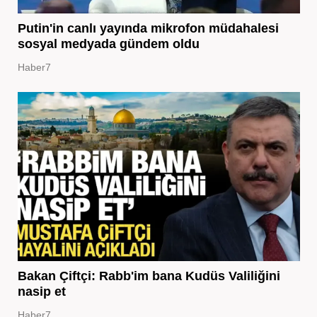
Putin'in canlı yayında mikrofon müdahalesi
sosyal medyada gündem oldu
Haber7
Bakan Çiftçi: Rabb'im bana Kudüs Valiliğini
nasip et
Haber7