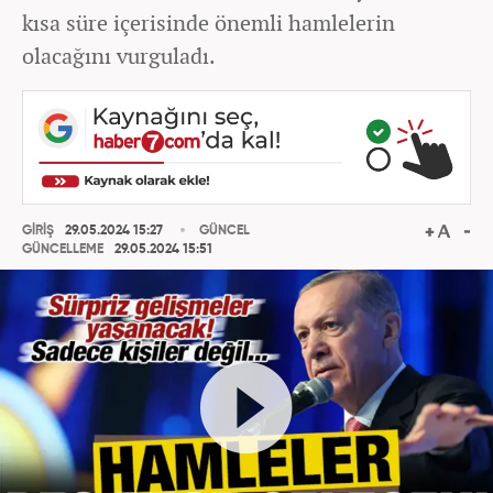
kısa süre içerisinde önemli hamlelerin
olacağını vurguladı.
GİRİŞ
29.05.2024 15:27
GÜNCEL
GÜNCELLEME
29.05.2024 15:51