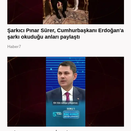
Şarkıcı Pınar Sürer, Cumhurbaşkanı Erdoğan'a
şarkı okuduğu anları paylaştı
Haber7