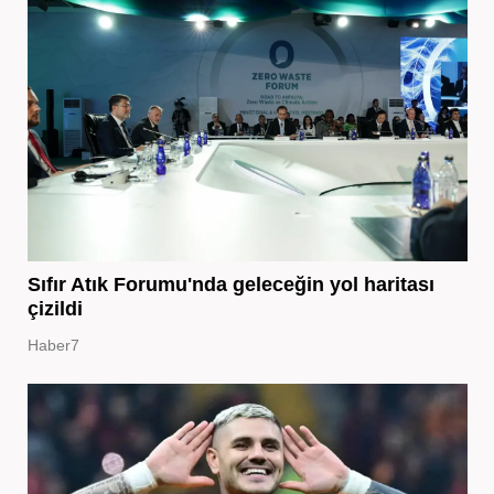
Sıfır Atık Forumu'nda geleceğin yol haritası
çizildi
Haber7