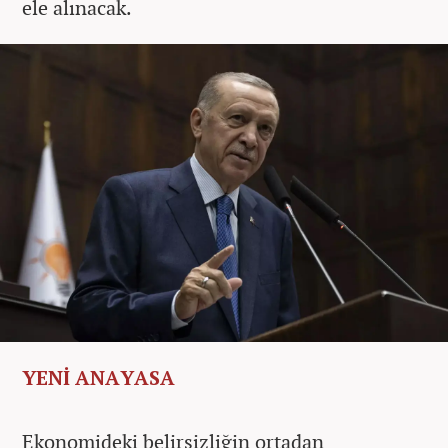
ele alınacak.
YENİ ANAYASA
Ekonomideki belirsizliğin ortadan