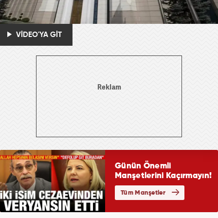
VİDEO'YA GİT