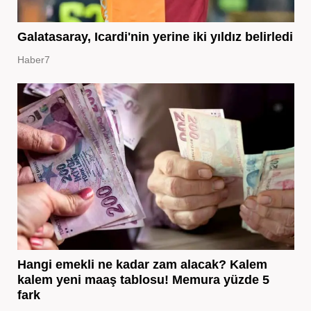
Galatasaray, Icardi'nin yerine iki yıldız belirledi
Haber7
Hangi emekli ne kadar zam alacak? Kalem
kalem yeni maaş tablosu! Memura yüzde 5
fark