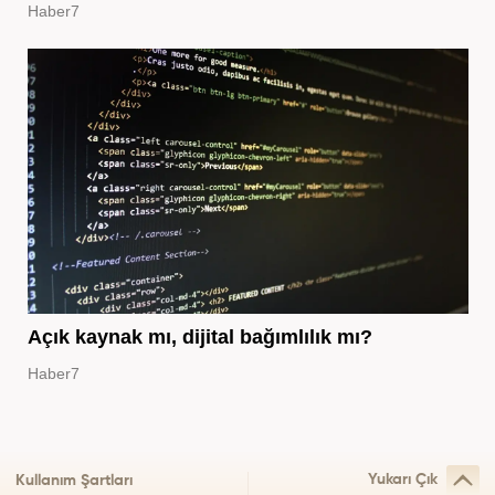
Haber7
Açık kaynak mı, dijital bağımlılık mı?
Haber7
Yukarı Çık
Kullanım Şartları