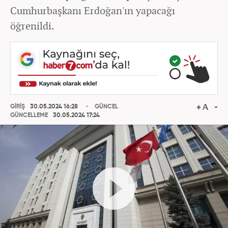
Cumhurbaşkanı Erdoğan'ın yapacağı
öğrenildi.
GİRİŞ
30.05.2024 16:28
GÜNCEL
GÜNCELLEME
30.05.2024 17:24