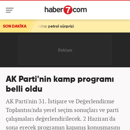
n daha petrol sürprizi
SON DAKİKA
AK Parti'nin kamp programı
belli oldu
AK Parti'nin 31. İstişare ve Değerlendirme
Toplantısı'nda yerel seçim sonuçları ve parti
çalışmaları değerlendirilecek. 2 Haziran'da
sona erecek programın kapanış konuşmasını