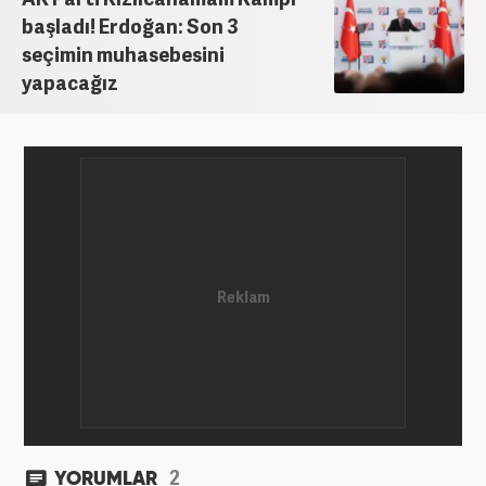
başladı! Erdoğan: Son 3
seçimin muhasebesini
yapacağız
2
YORUMLAR