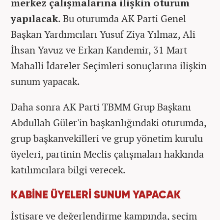
merkez çalışmalarına ilişkin oturum
yapılacak
. Bu oturumda AK Parti Genel
Başkan Yardımcıları Yusuf Ziya Yılmaz, Ali
İhsan Yavuz ve Erkan Kandemir, 31 Mart
Mahalli İdareler Seçimleri sonuçlarına ilişkin
sunum yapacak.
Daha sonra AK Parti TBMM Grup Başkanı
Abdullah Güler'in başkanlığındaki oturumda,
grup başkanvekilleri ve grup yönetim kurulu
üyeleri, partinin Meclis çalışmaları hakkında
katılımcılara bilgi verecek.
KABİNE ÜYELERİ SUNUM YAPACAK
İstişare ve değerlendirme kampında, seçim