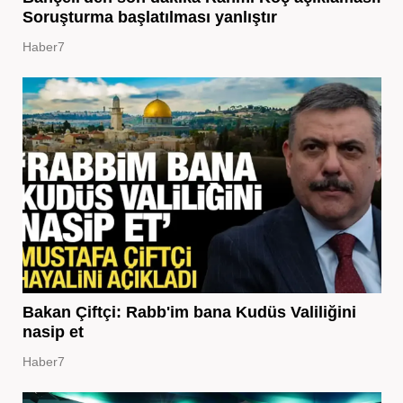
Soruşturma başlatılması yanlıştır
Haber7
Bakan Çiftçi: Rabb'im bana Kudüs Valiliğini
nasip et
Haber7