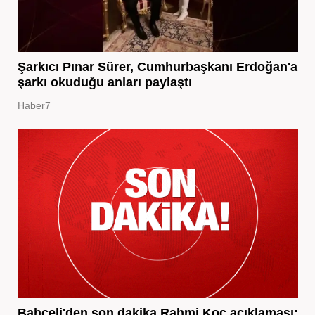
Şarkıcı Pınar Sürer, Cumhurbaşkanı Erdoğan'a
şarkı okuduğu anları paylaştı
Haber7
Bahçeli'den son dakika Rahmi Koç açıklaması: