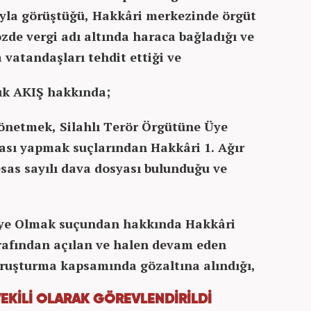
yla görüştüğü, Hakkâri merkezinde örgüt
özde vergi adı altında haraca bağladığı ve
 vatandaşları tehdit ettiği ve
k AKIŞ hakkında;
Yönetmek, Silahlı Terör Örgütüne Üye
sı yapmak suçlarından Hakkâri 1. Ağır
as sayılı dava dosyası bulunduğu ve
 Üye Olmak suçundan hakkında Hakkâri
rafından açılan ve halen devam eden
ruşturma kapsamında gözaltına alındığı,
VEKİLİ OLARAK GÖREVLENDİRİLDİ