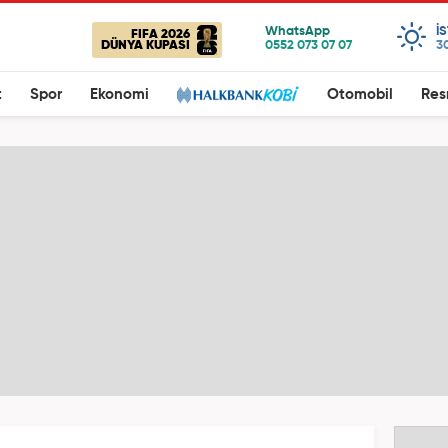
I
FIFA 2026
DÜNYA KUPASI
3
t
Spor
Ekonomi
Otomobil
Res