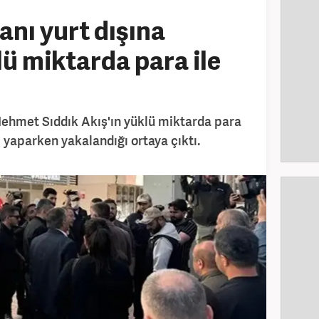
anı yurt dışına
ü miktarda para ile
ehmet Sıddık Akış'ın yüklü miktarda para
ğı yaparken yakalandığı ortaya çıktı.