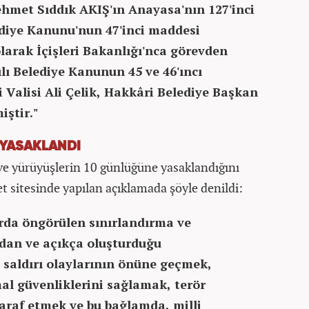
ehmet Sıddık AKIŞ'ın Anayasa'nın 127'inci
ediye Kanunu'nun 47'inci maddesi
olarak İçişleri Bakanlığı'nca görevden
ılı Belediye Kanunun 45 ve 46'ıncı
 Valisi Ali Çelik, Hakkâri Belediye Başkan
iştir."
 YASAKLANDI
i ve yürüyüşlerin 10 günlüğüne yasaklandığını
et sitesinde yapılan açıklamada şöyle denildi:
da öngörülen sınırlandırma ve
dan ve açıkça oluşturduğu
e saldırı olaylarının önüne geçmek,
al güvenliklerini sağlamak, terör
taraf etmek ve bu bağlamda, milli