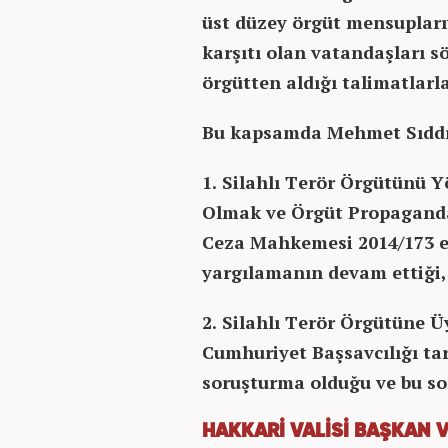
üst düzey örgüt mensupları
karşıtı olan vatandaşları s
örgütten aldığı talimatlarla
Bu kapsamda Mehmet Sıddı
1. Silahlı Terör Örgütünü 
Olmak ve Örgüt Propaganda
Ceza Mahkemesi 2014/173 es
yargılamanın devam ettiği,
2. Silahlı Terör Örgütüne
Cumhuriyet Başsavcılığı ta
soruşturma olduğu ve bu so
HAKKARİ VALİSİ BAŞKAN 