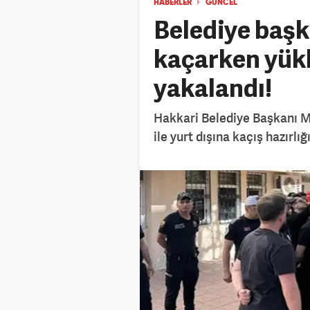
HABERLER
GÜNCEL
Belediye başk
kaçarken yükl
yakalandı!
Hakkari Belediye Başkanı M
ile yurt dışına kaçış hazırlı