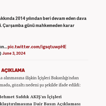
 hakkında 2014 yılından beri devam eden dava
kti. Çarşamba günü mahkemeden karar
’ın…
pic.twitter.com/igsqtuwpHE
6)
June 3, 2024
N AÇIKLAMA
 alınmasına ilişkin İçişleri Bakanlığı'ndan
mada, gözaltı nedeni şu şekilde ifade edildi:
ehmet Sıddık AKIŞ'ın İçişleri
laştırılmasına Dair Basın Açıklaması