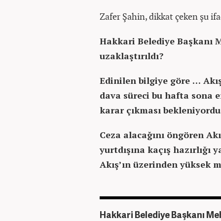
Zafer Şahin, dikkat çeken şu if
Hakkari Belediye Başkanı 
uzaklaştırıldı?
Edinilen bilgiye göre … Ak
dava süreci bu hafta sona
karar çıkması bekleniyordu
Ceza alacağını öngören Akı
yurtdışına kaçış hazırlığı 
Akış’ın üzerinden yüksek mi
Hakkari Belediye Başkanı Me