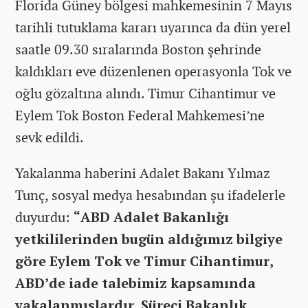
Florida Güney bölgesi mahkemesinin 7 Mayıs
tarihli tutuklama kararı uyarınca da dün yerel
saatle 09.30 sıralarında Boston şehrinde
kaldıkları eve düzenlenen operasyonla Tok ve
oğlu gözaltına alındı. Timur Cihantimur ve
Eylem Tok Boston Federal Mahkemesi’ne
sevk edildi.
Yakalanma haberini Adalet Bakanı Yılmaz
Tunç, sosyal medya hesabından şu ifadelerle
duyurdu:
“ABD Adalet Bakanlığı
yetkililerinden bugün aldığımız bilgiye
göre Eylem Tok ve Timur Cihantimur,
ABD’de iade talebimiz kapsamında
yakalanmışlardır. Süreci Bakanlık