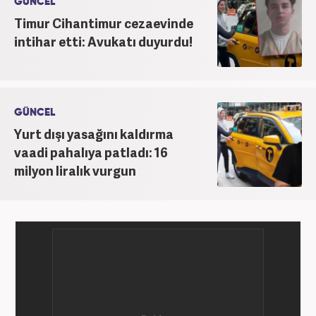
GÜNCEL
Timur Cihantimur cezaevinde
intihar etti: Avukatı duyurdu!
GÜNCEL
Yurt dışı yasağını kaldırma
vaadi pahalıya patladı: 16
milyon liralık vurgun