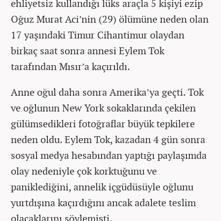
ehliyetsiz kullandığı lüks araçla 5 kişiyi ezip
Oğuz Murat Aci’nin (29) ölümüne neden olan
17 yaşındaki Timur Cihantimur olaydan
birkaç saat sonra annesi Eylem Tok
tarafından Mısır’a kaçırıldı.
Anne oğul daha sonra Amerika’ya geçti. Tok
ve oğlunun New York sokaklarında çekilen
gülümsedikleri fotoğraflar büyük tepkilere
neden oldu. Eylem Tok, kazadan 4 gün sonra
sosyal medya hesabından yaptığı paylaşımda
olay nedeniyle çok korktuğunu ve
paniklediğini, annelik içgüdüsüyle oğlunu
yurtdışına kaçırdığını ancak adalete teslim
olacaklarını söylemişti.