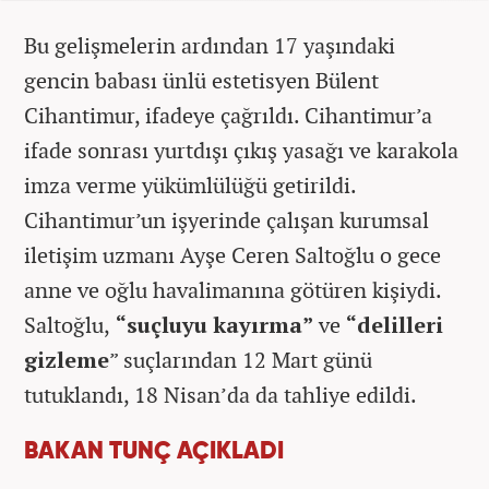
Bu gelişmelerin ardından 17 yaşındaki
gencin babası ünlü estetisyen Bülent
Cihantimur, ifadeye çağrıldı. Cihantimur’a
ifade sonrası yurtdışı çıkış yasağı ve karakola
imza verme yükümlülüğü getirildi.
Cihantimur’un işyerinde çalışan kurumsal
iletişim uzmanı Ayşe Ceren Saltoğlu o gece
anne ve oğlu havalimanına götüren kişiydi.
Saltoğlu,
“suçluyu kayırma”
ve
“delilleri
gizleme
” suçlarından 12 Mart günü
tutuklandı, 18 Nisan’da da tahliye edildi.
BAKAN TUNÇ AÇIKLADI