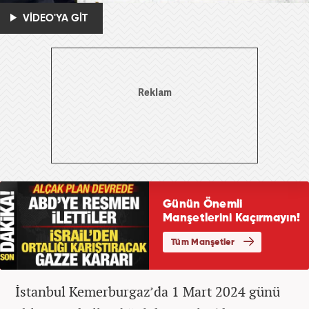
VİDEO'YA GİT
İstanbul Kemerburgaz’da 1 Mart 2024 günü