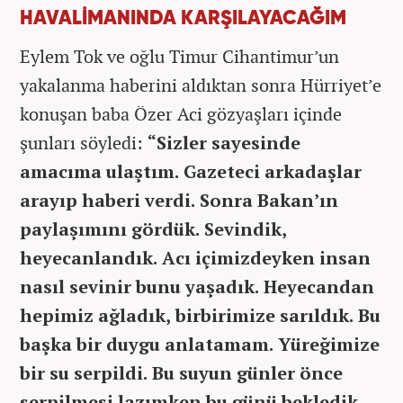
HAVALİMANINDA KARŞILAYACAĞIM
Eylem Tok ve oğlu Timur Cihantimur’un
yakalanma haberini aldıktan sonra Hürriyet’e
konuşan baba Özer Aci gözyaşları içinde
şunları söyledi:
“Sizler sayesinde
amacıma ulaştım. Gazeteci arkadaşlar
arayıp haberi verdi. Sonra Bakan’ın
paylaşımını gördük. Sevindik,
heyecanlandık. Acı içimizdeyken insan
nasıl sevinir bunu yaşadık. Heyecandan
hepimiz ağladık, birbirimize sarıldık. Bu
başka bir duygu anlatamam. Yüreğimize
bir su serpildi. Bu suyun günler önce
serpilmesi lazımken bu günü bekledik.