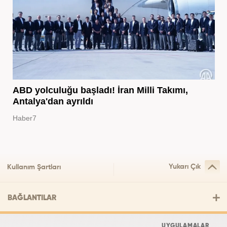
ABD yolculuğu başladı! İran Milli Takımı,
Antalya'dan ayrıldı
Haber7
Yukarı Çık
Kullanım Şartları
BAĞLANTILAR
UYGULAMALAR