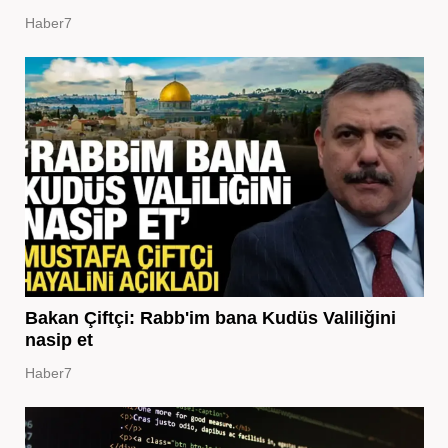
Haber7
Bakan Çiftçi: Rabb'im bana Kudüs Valiliğini
nasip et
Haber7