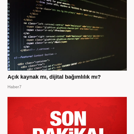
Açık kaynak mı, dijital bağımlılık mı?
Haber7