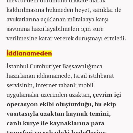
mevcut delil durumunu dikkate alarak
kaldırılmasına hükmeden heyet, sanıklar ile
avukatlarına açıklanan mütalaaya karşı
savunma hazırlayabilmeleri için süre
verilmesine karar vererek duruşmayı erteledi.
İddianameden
İstanbul Cumhuriyet Başsavcılığınca
hazırlanan iddianamede, İsrail istihbarat
servisinin, internet tabanlı mobil
uygulamalar üzerinden uzaktan,
çevrim içi
operasyon ekibi oluşturduğu, bu ekip
vasıtasıyla uzaktan kaynak temini,
canlı kurye ile kaynaklarına para
transferi ve sahadaki hedeflerine