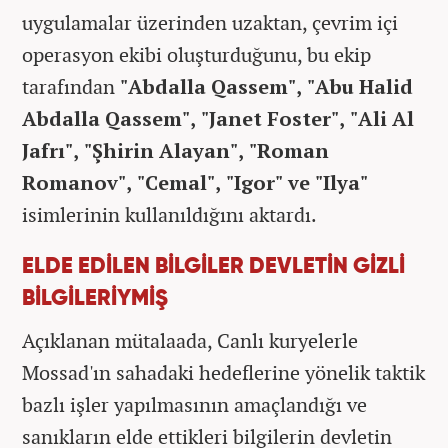
uygulamalar üzerinden uzaktan, çevrim içi
operasyon ekibi oluşturduğunu, bu ekip
tarafından
"Abdalla Qassem", "Abu Halid
Abdalla Qassem", "Janet Foster", "Ali Al
Jafrı", "Şhirin Alayan", "Roman
Romanov", "Cemal", "Igor" ve "Ilya"
isimlerinin kullanıldığını aktardı.
ELDE EDİLEN BİLGİLER DEVLETİN GİZLİ
BİLGİLERİYMİŞ
Açıklanan mütalaada, Canlı kuryelerle
Mossad'ın sahadaki hedeflerine yönelik taktik
bazlı işler yapılmasının amaçlandığı ve
sanıkların elde ettikleri bilgilerin devletin