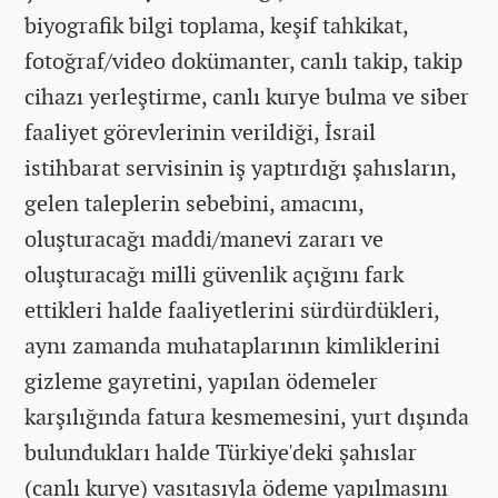
biyografik bilgi toplama, keşif tahkikat,
fotoğraf/video dokümanter, canlı takip, takip
cihazı yerleştirme, canlı kurye bulma ve siber
faaliyet görevlerinin verildiği, İsrail
istihbarat servisinin iş yaptırdığı şahısların,
gelen taleplerin sebebini, amacını,
oluşturacağı maddi/manevi zararı ve
oluşturacağı milli güvenlik açığını fark
ettikleri halde faaliyetlerini sürdürdükleri,
aynı zamanda muhataplarının kimliklerini
gizleme gayretini, yapılan ödemeler
karşılığında fatura kesmemesini, yurt dışında
bulundukları halde Türkiye'deki şahıslar
(canlı kurye) vasıtasıyla ödeme yapılmasını