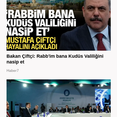
Bakan Çiftçi: Rabb'im bana Kudüs Valiliğini
nasip et
Haber7