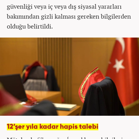
güvenliği veya iç veya dış siyasal yararları
bakımından gizli kalması gereken bilgilerden
olduğu belirtildi.
12’şer yıla kadar hapis talebi