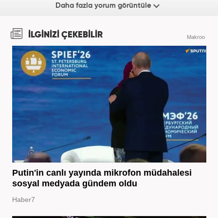
Daha fazla yorum görüntüle
İLGİNİZİ ÇEKEBİLİR
Makroo
Putin'in canlı yayında mikrofon müdahalesi
sosyal medyada gündem oldu
Haber7