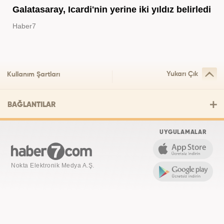
Galatasaray, Icardi'nin yerine iki yıldız belirledi
Haber7
Yukarı Çık
Kullanım Şartları
BAĞLANTILAR
UYGULAMALAR
Nokta Elektronik Medya A.Ş.