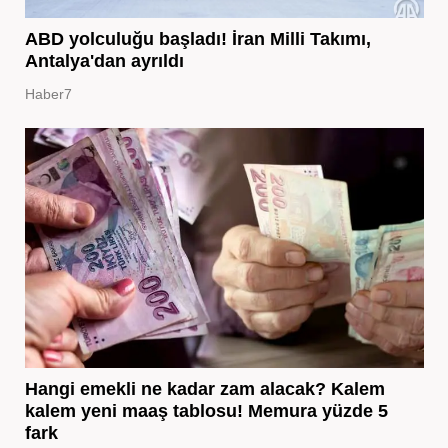
ABD yolculuğu başladı! İran Milli Takımı,
Antalya'dan ayrıldı
Haber7
Hangi emekli ne kadar zam alacak? Kalem
kalem yeni maaş tablosu! Memura yüzde 5
fark