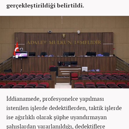
gerçekleştirildiği belirtildi.
İddianamede, profesyonelce yapılması
istenilen işlerde dedektiflerden, taktik işlerde
ise ağırlıklı olarak şüphe uyandırmayan
şahıslardan yararlanıldığı, dedektiflere