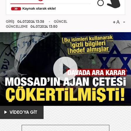
GİRİŞ
04.07.2024 13:38
GÜNCEL
GÜNCELLEME
04.07.2024 13:50
VİDEO'YA GİT