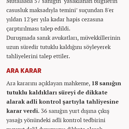
Mütalaada 57 sanığın ‘yasaklanan bilgilerin
casusluk maksadıyla temini’ suçundan 8'er
yıldan 12'şer yıla kadar hapis cezasına
çarptırılması talep edildi.
Duruşmada sanık avukatları, müvekkillerinin
uzun süredir tutuklu kaldığını söyleyerek
tahliyelerini talep ettiler.
ARA KARAR
Ara kararını açıklayan mahkeme,
18 sanığın
tutuklu kaldıkları süreyi de dikkate
alarak adli kontrol şartıyla tahliyesine
karar verdi.
36 sanığın yurt dışına çıkış
yasağı yönündeki adli kontrol tedbirini