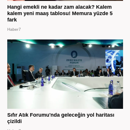
Hangi emekli ne kadar zam alacak? Kalem
kalem yeni maaş tablosu! Memura yüzde 5
fark
Haber7
Sıfır Atık Forumu'nda geleceğin yol haritası
çizildi