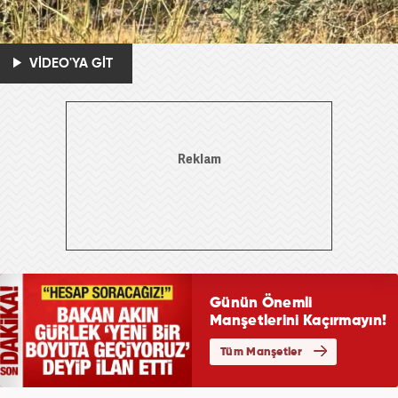
VİDEO'YA GİT