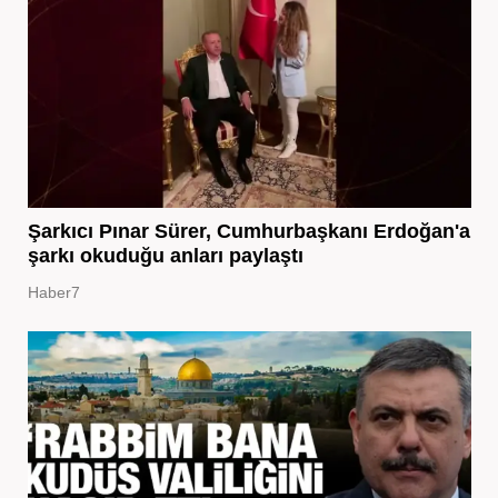
Şarkıcı Pınar Sürer, Cumhurbaşkanı Erdoğan'a
şarkı okuduğu anları paylaştı
Haber7