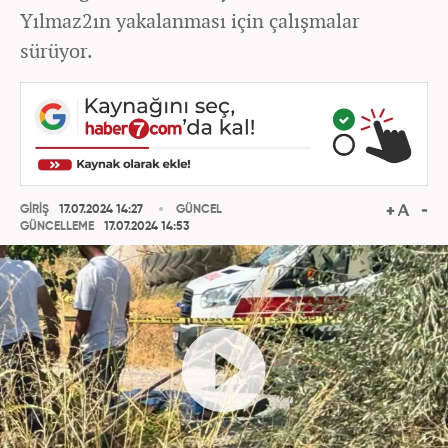
Yılmaz2ın yakalanması için çalışmalar
sürüyor.
GİRİŞ
17.07.2024 14:27
GÜNCEL
GÜNCELLEME
17.07.2024 14:53