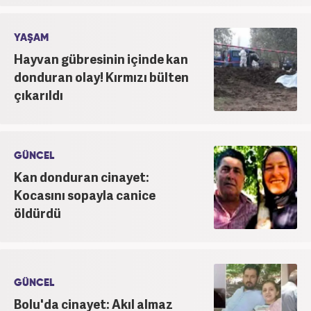
YAŞAM
Hayvan gübresinin içinde kan
donduran olay! Kırmızı bülten
çıkarıldı
GÜNCEL
Kan donduran cinayet:
Kocasını sopayla canice
öldürdü
GÜNCEL
Bolu'da cinayet: Akıl almaz