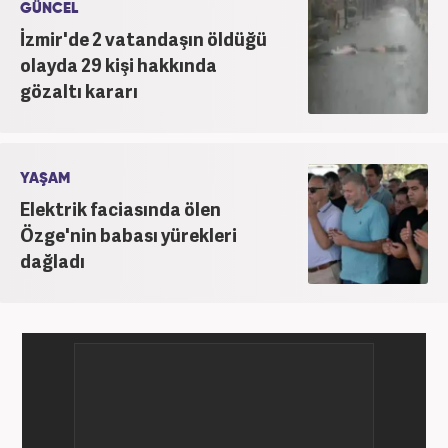
GÜNCEL
İzmir'de 2 vatandaşın öldüğü
olayda 29 kişi hakkında
gözaltı kararı
YAŞAM
Elektrik faciasında ölen
Özge'nin babası yürekleri
dağladı