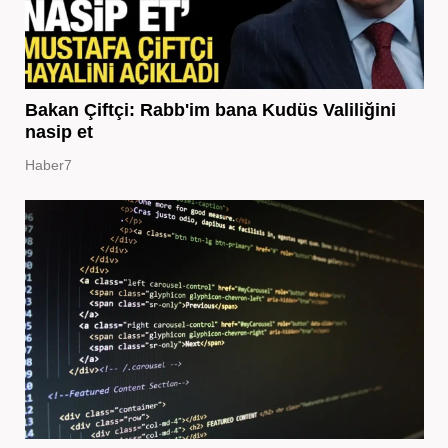
Bakan Çiftçi: Rabb'im bana Kudüs Valiliğini
nasip et
Haber7