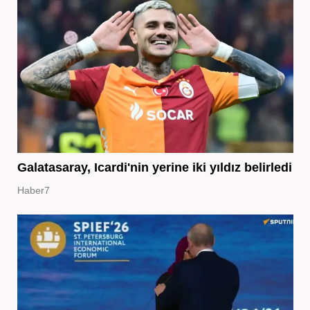
Galatasaray, Icardi'nin yerine iki yıldız belirledi
Haber7