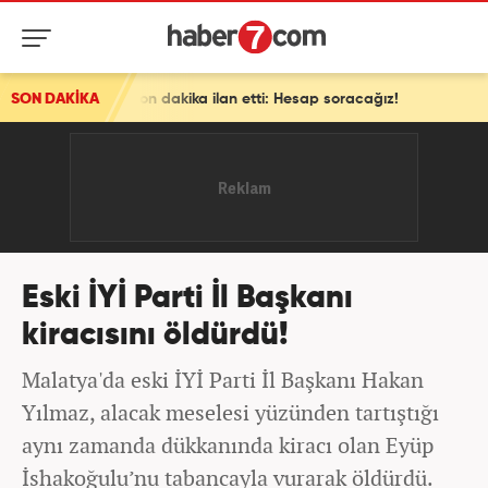
akika ilan etti: Hesap soracağız!
SON DAKİKA
Eski İYİ Parti İl Başkanı
kiracısını öldürdü!
Malatya'da eski İYİ Parti İl Başkanı Hakan
Yılmaz, alacak meselesi yüzünden tartıştığı
aynı zamanda dükkanında kiracı olan Eyüp
İshakoğulu’nu tabancayla vurarak öldürdü.