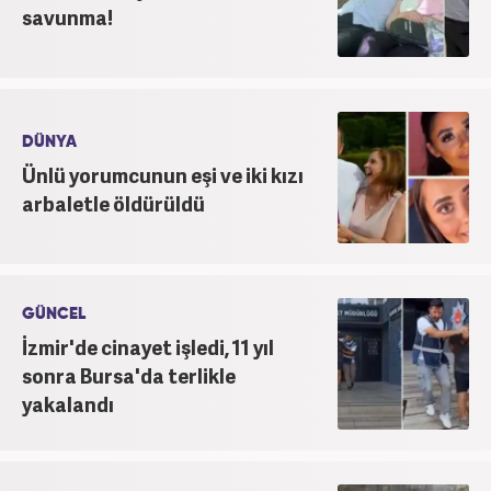
savunma!
DÜNYA
Ünlü yorumcunun eşi ve iki kızı
arbaletle öldürüldü
GÜNCEL
İzmir'de cinayet işledi, 11 yıl
sonra Bursa'da terlikle
yakalandı