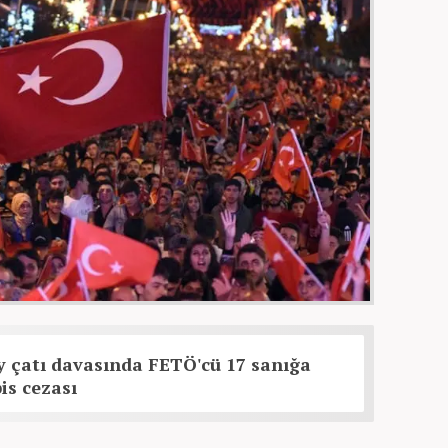
 çatı davasında FETÖ'cü 17 sanığa
is cezası