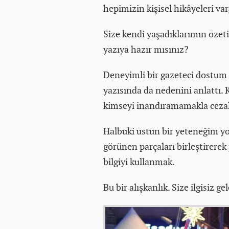
hepimizin kişisel hikâyeleri v
Size kendi yaşadıklarımın özet
yazıya hazır mısınız?
Deneyimli bir gazeteci dostum 
yazısında da nedenini anlattı.
kimseyi inandıramamakla cezala
Halbuki üstün bir yeteneğim yok. 
görünen parçaları birleştirere
bilgiyi kullanmak.
Bu bir alışkanlık. Size ilgisiz ge