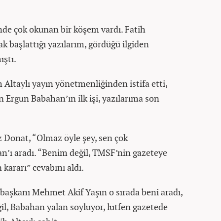
de çok okunan bir köşem vardı. Fatih
ak başlattığı yazılarım, gördüğü ilgiden
ıştı.
Altaylı yayın yönetmenliğinden istifa etti,
n Ergun Babahan’ın ilk işi, yazılarıma son
 Donat, “Olmaz öyle şey, sen çok
n’ı aradı. “Benim değil, TMSF’nin gazeteye
kararı” cevabını aldı.
başkanı Mehmet Akif Yaşın o sırada beni aradı,
il, Babahan yalan söylüyor, lütfen gazetede