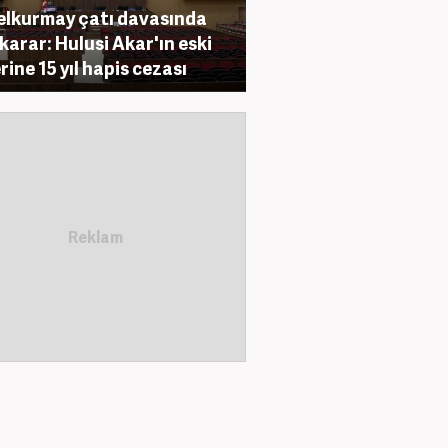
lkurmay çatı davasında
 karar: Hulusi Akar'ın eski
rine 15 yıl hapis cezası