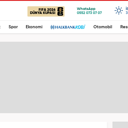
I
FIFA 2026
DÜNYA KUPASI
3
t
Spor
Ekonomi
Otomobil
Res