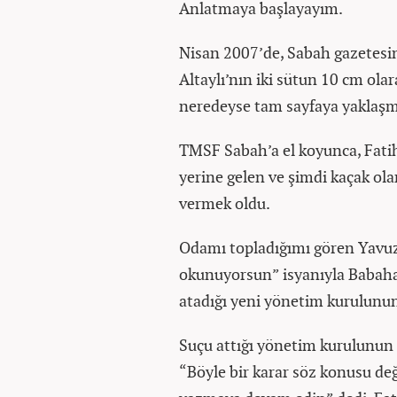
Anlatmaya başlayayım.
Nisan 2007’de, Sabah gazetesin
Altaylı’nın iki sütun 10 cm olar
neredeyse tam sayfaya yaklaşm
TMSF Sabah’a el koyunca, Fatih 
yerine gelen ve şimdi kaçak ola
vermek oldu.
Odamı topladığımı gören Yavuz
okunuyorsun” isyanıyla Babaha
atadığı yeni yönetim kurulunun 
Suçu attığı yönetim kurulunun 
“Böyle bir karar söz konusu değ