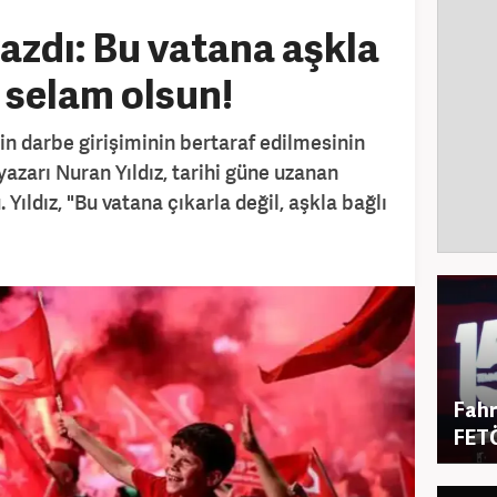
yazdı: Bu vatana aşkla
a selam olsun!
ain darbe girişiminin bertaraf edilmesinin
zarı Nuran Yıldız, tarihi güne uzanan
Yıldız, "Bu vatana çıkarla değil, aşkla bağlı
Fahr
FETÖ