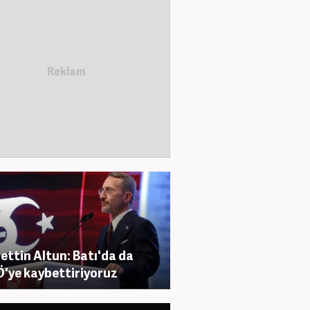
ettin Altun: Batı'da da
'ye kaybettiriyoruz