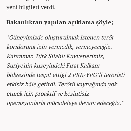
yeni bilgileri verdi.
Bakanlıktan yapılan açıklama şöyle;
"Güneyimizde oluşturulmak istenen terör
koridoruna izin vermedik, vermeyeceğiz.
Kahraman Türk Silahlı Kuvvetlerimiz,
Suriye'nin kuzeyindeki Fırat Kalkanı
bölgesinde tespit ettiği 2 PKK/YPG’li teröristi
etkisiz hâle getirdi. Terörü kaynağında yok
etmek için proaktif ve kesintisiz
operasyonlarla mücadeleye devam edeceğiz."