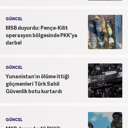
GÜNCEL
MSB duyurdu: Pençe-Kilit
operasyon bölgesinde PKK'ya
darbe!
GÜNCEL
Yunanistan’ın ölüme ittiği
göçmenleri Türk Sahil
Güvenlik botu kurtardı
GÜNCEL