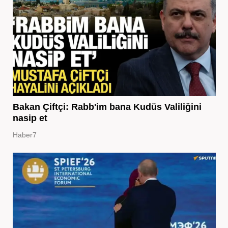
Bakan Çiftçi: Rabb'im bana Kudüs Valiliğini
nasip et
Haber7