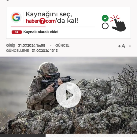
GİRİŞ
31.07.2024 16:58
GÜNCEL
GÜNCELLEME
31.07.2024 17:13