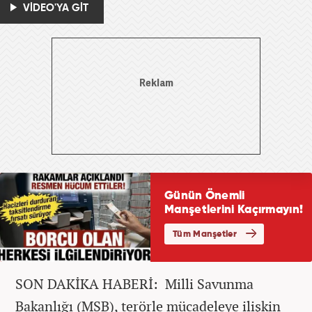
VİDEO'YA GİT
SON DAKİKA HABERİ: Milli Savunma
Bakanlığı (MSB), terörle mücadeleye ilişkin