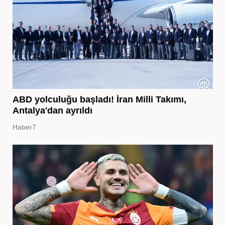
ABD yolculuğu başladı! İran Milli Takımı,
Antalya'dan ayrıldı
Haber7