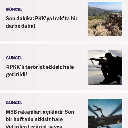
GÜNCEL
Son dakika: PKK'ya Irak'ta bir
darbe daha!
GÜNCEL
4 PKK'lı terörist etkisiz hale
getirildi!
GÜNCEL
MSB rakamları açıkladı: Son
bir haftada etkisiz hale
getirilen terörist sayısı