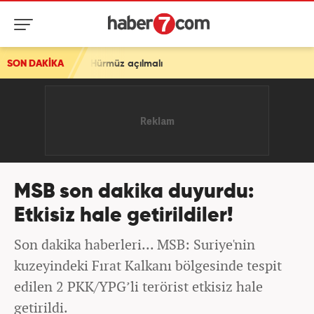
ı, Hürmüz açılmalı
SON DAKİKA
MSB son dakika duyurdu:
Etkisiz hale getirildiler!
Son dakika haberleri... MSB: Suriye'nin
kuzeyindeki Fırat Kalkanı bölgesinde tespit
edilen 2 PKK/YPG’li terörist etkisiz hale
getirildi.