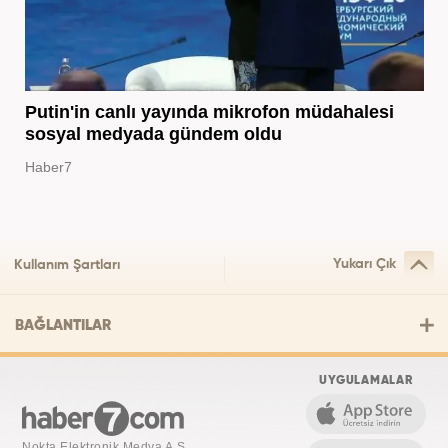
Putin'in canlı yayında mikrofon müdahalesi
sosyal medyada gündem oldu
Haber7
Yukarı Çık
Kullanım Şartları
BAĞLANTILAR
UYGULAMALAR
Nokta Elektronik Medya A.Ş.