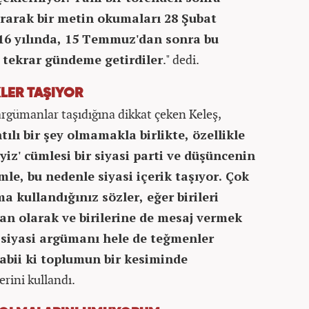
ararak bir metin okumaları 28 Şubat
16 yılında, 15 Temmuz'dan sonra bu
e tekrar gündeme getirdiler
." dedi.
KLER TAŞIYOR
rgümanlar taşıdığına dikkat çeken Keleş,
ılı bir şey olmamakla birlikte, özellikle
yiz' cümlesi bir siyasi parti ve düşüncenin
mle, bu nedenle siyasi içerik taşıyor. Çok
ma kullandığınız sözler, eğer birileri
an olarak ve birilerine de mesaj vermek
u siyasi argümanı hele de teğmenler
tabii ki toplumun bir kesiminde
lerini kullandı.