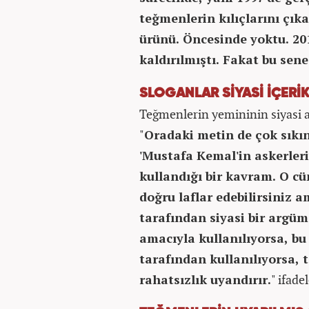
teğmenlerin kılıçlarını çık
ürünü. Öncesinde yoktu. 20
kaldırılmıştı. Fakat bu sen
SLOGANLAR SİYASİ İÇERİ
Teğmenlerin yemininin siyasi a
"
Oradaki metin de çok sıkınt
'Mustafa Kemal'in askerleri
kullandığı bir kavram. O cü
doğru laflar edebilirsiniz a
tarafından siyasi bir argüm
amacıyla kullanılıyorsa, b
tarafından kullanılıyorsa, 
rahatsızlık uyandırır.
" ifade