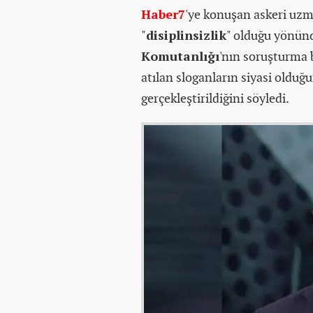
Haber7
'ye konuşan askeri uzm
"
disiplinsizlik
" olduğu yönünd
Komutanlığı
'nın soruşturma 
atılan sloganların siyasi olduğ
gerçekleştirildiğini söyledi.