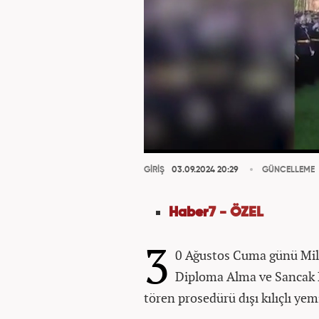
GİRİŞ
03.09.2024 20:29
GÜNCELLEME
Haber
7 - ÖZEL
3
0 Ağustos Cuma günü Mil
Diploma Alma ve Sancak 
tören prosedürü dışı kılıçlı ye