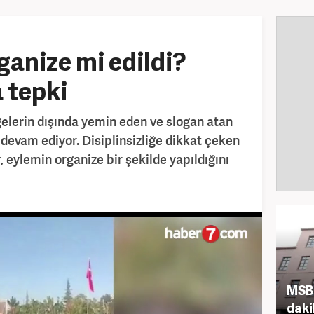
anize mi edildi?
a tepki
elerin dışında yemin eden ve slogan atan
a devam ediyor. Disiplinsizliğe dikkat çeken
 eylemin organize bir şekilde yapıldığını
MSB'
daki