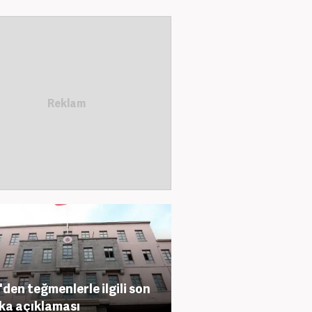
den teğmenlerle ilgili son
ka açıklaması