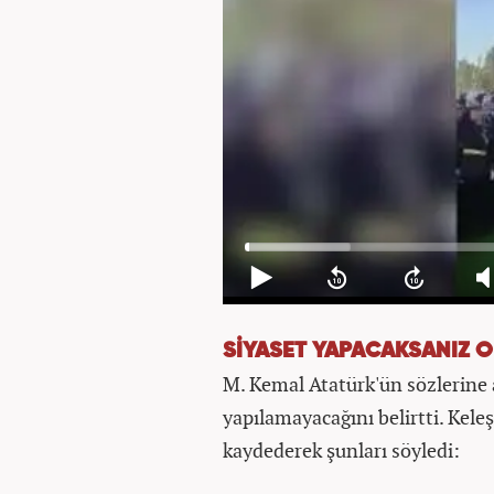
SİYASET YAPACAKSANIZ O
M. Kemal Atatürk'ün sözlerine a
yapılamayacağını belirtti. Kele
kaydederek şunları söyledi: