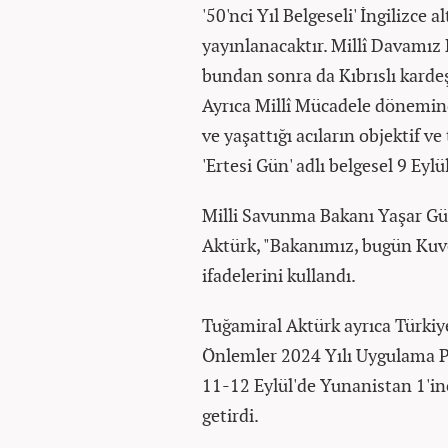
'50'nci Yıl Belgeseli' İngilizce a
yayınlanacaktır. Millî Davamız
bundan sonra da Kıbrıslı karde
Ayrıca Millî Mücadele dönemi
ve yaşattığı acıların objektif v
'Ertesi Gün' adlı belgesel 9 Eyl
Milli Savunma Bakanı Yaşar Gü
Aktürk, "Bakanımız, bugün Kuve
ifadelerini kullandı.
Tuğamiral Aktürk ayrıca Türkiy
Önlemler 2024 Yılı Uygulama P
11-12 Eylül'de Yunanistan 1'in
getirdi.