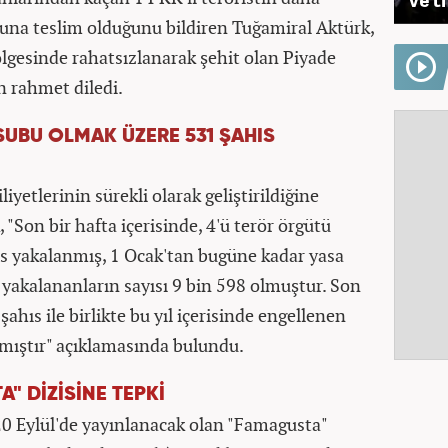
una teslim olduğunu bildiren Tuğamiral Aktürk,
lgesinde rahatsızlanarak şehit olan Piyade
 rahmet diledi.
UBU OLMAK ÜZERE 531 ŞAHIS
liyetlerinin sürekli olarak geliştirildiğine
 "Son bir hafta içerisinde, 4'ü terör örgütü
 yakalanmış, 1 Ocak'tan bugüne kadar yasa
n yakalananların sayısı 9 bin 598 olmuştur. Son
ahıs ile birlikte bu yıl içerisinde engellenen
aşmıştır" açıklamasında bulundu.
" DİZİSİNE TEPKİ
 20 Eylül'de yayınlanacak olan "Famagusta"