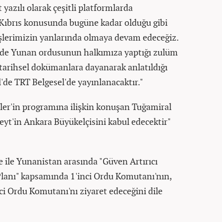
lt yazılı olarak çeşitli platformlarda
 Kıbrıs konusunda bugüne kadar olduğu gibi
şlerimizin yanlarında olmaya devam edeceğiz.
nde Yunan ordusunun halkımıza yaptığı zulüm
e tarihsel dokümanlara dayanarak anlatıldığı
ül'de TRT Belgesel'de yayınlanacaktır."
ler'in programına ilişkin konuşan Tuğamiral
yt'in Ankara Büyükelçisini kabul edecektir"
e ile Yunanistan arasında "Güven Artırıcı
lanı" kapsamında 1'inci Ordu Komutanı'nın,
ci Ordu Komutanı'nı ziyaret edeceğini dile