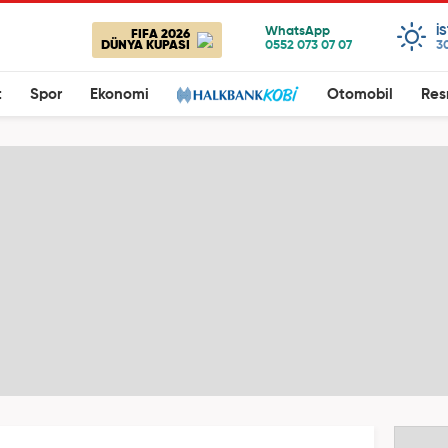
I
FIFA 2026
DÜNYA KUPASI
3
t
Spor
Ekonomi
Otomobil
Res