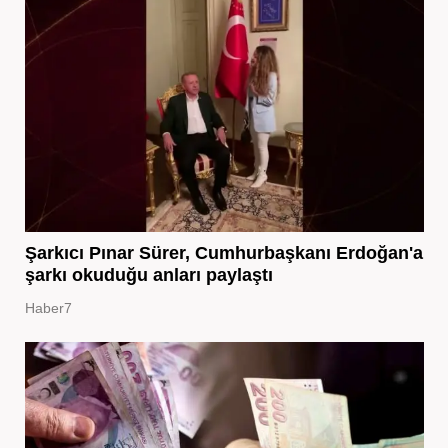
Şarkıcı Pınar Sürer, Cumhurbaşkanı Erdoğan'a
şarkı okuduğu anları paylaştı
Haber7