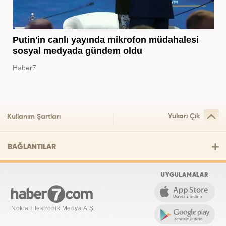
Putin'in canlı yayında mikrofon müdahalesi
sosyal medyada gündem oldu
Haber7
Yukarı Çık
Kullanım Şartları
BAĞLANTILAR
UYGULAMALAR
Nokta Elektronik Medya A.Ş.