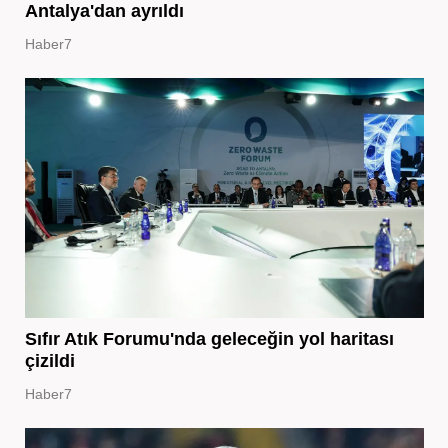
Antalya'dan ayrıldı
Haber7
Sıfır Atık Forumu'nda geleceğin yol haritası
çizildi
Haber7