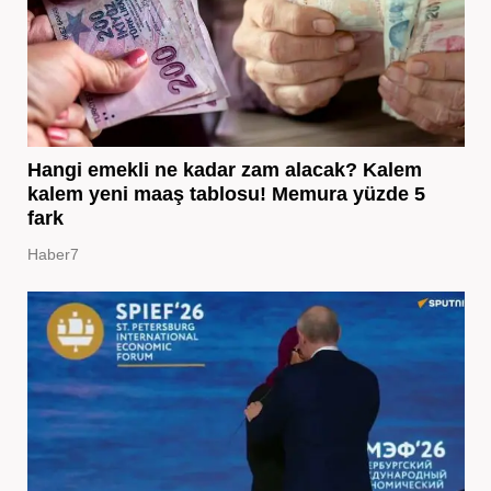
Hangi emekli ne kadar zam alacak? Kalem
kalem yeni maaş tablosu! Memura yüzde 5
fark
Haber7