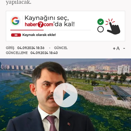
yapılacak.
GİRİŞ
04.09.2024 18:36
GÜNCEL
GÜNCELLEME
04.09.2024 18:40