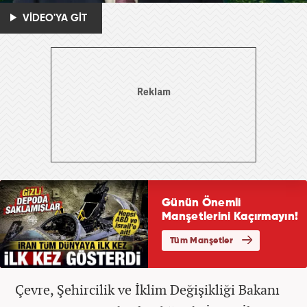
VİDEO'YA GİT
Çevre, Şehircilik ve İklim Değişikliği Bakanı