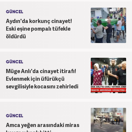
GÜNCEL
Aydın'da korkunç cinayet!
Eski eşine pompalı tüfekle
öldürdü
GÜNCEL
Müge Anlı'da cinayet itirafı!
Evlenmek için üfürükçü
sevgilisiyle kocasını zehirledi
GÜNCEL
Amca yeğen arasındaki miras