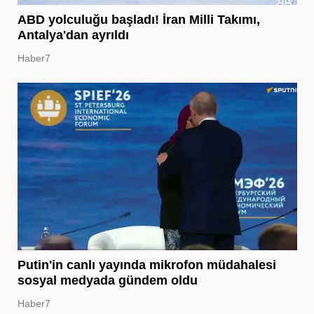
ABD yolculuğu başladı! İran Milli Takımı,
Antalya'dan ayrıldı
Haber7
Putin'in canlı yayında mikrofon müdahalesi
sosyal medyada gündem oldu
Haber7