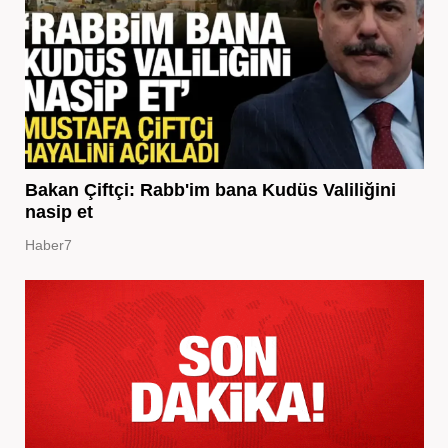
Bakan Çiftçi: Rabb'im bana Kudüs Valiliğini
nasip et
Haber7