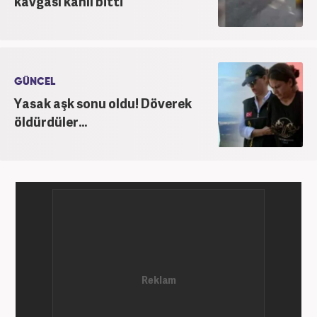
kavgası kanlı bitti
GÜNCEL
Yasak aşk sonu oldu! Döverek
öldürdüler...