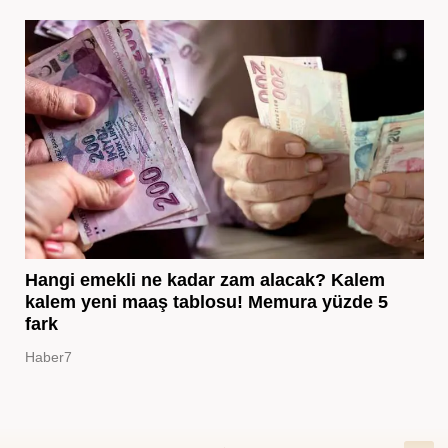
Hangi emekli ne kadar zam alacak? Kalem
kalem yeni maaş tablosu! Memura yüzde 5
fark
Haber7