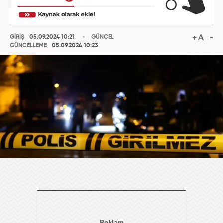
GİRİŞ
05.09.2024 10:21
GÜNCEL
GÜNCELLEME
05.09.2024 10:23