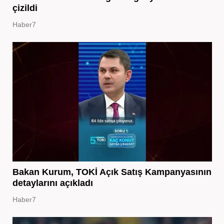
çizildi
Haber7
Bakan Kurum, TOKİ Açık Satış Kampanyasının
detaylarını açıkladı
Haber7