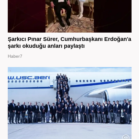
Şarkıcı Pınar Sürer, Cumhurbaşkanı Erdoğan'a
şarkı okuduğu anları paylaştı
Haber7