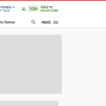
STANBUL
ÖĞLE'YE
1:24
7°
AÇIK
KALAN SÜRE
mi İlanlar
MENÜ