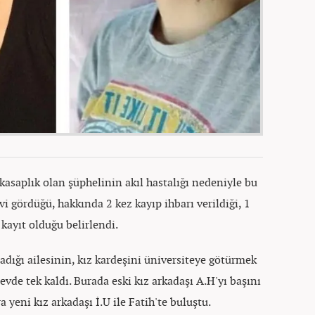
 kasaplık olan şüphelinin akıl hastalığı nedeniyle bu
vi gördüğü, hakkında 2 kez kayıp ihbarı verildiği, 1
 kayıt olduğu belirlendi.
adığı ailesinin, kız kardeşini üniversiteye götürmek
evde tek kaldı. Burada eski kız arkadaşı A.H'yı başını
 yeni kız arkadaşı İ.U ile Fatih'te buluştu.