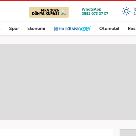
I
FIFA 2026
DÜNYA KUPASI
2
t
Spor
Ekonomi
Otomobil
Res