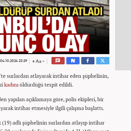
04.10.2024 23:29
'te surlardan atlayarak intihar eden şüphelinin,
ki
kadın
ı öldürdüğü tespit edildi.
 yapılan açıklamaya göre, polis ekipleri, bir
yarak intihar etmesiyle ilgili çalışma başlattı.
(19) adlı şüphelinin surlardan atlayıp intihar