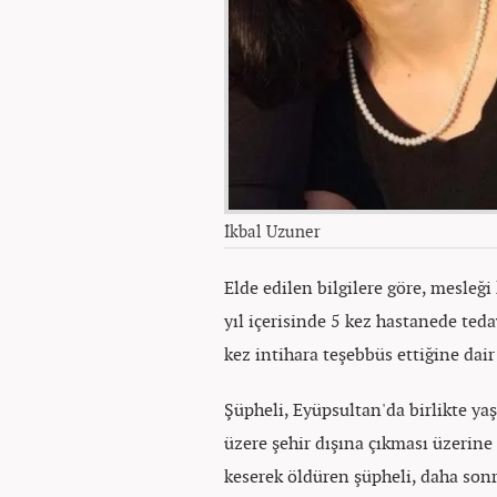
İkbal Uzuner
Elde edilen bilgilere göre, mesleği
yıl içerisinde 5 kez hastanede teda
kez intihara teşebbüs ettiğine dair
Şüpheli, Eyüpsultan'da birlikte yaş
üzere şehir dışına çıkması üzerine 
keserek öldüren şüpheli, daha sonra