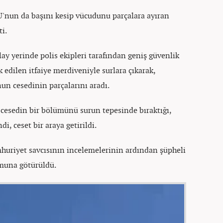
İ.U'nun da başını kesip vücudunu parçalara ayıran
ti.
ay yerinde polis ekipleri tarafından geniş güvenlik
k edilen itfaiye merdiveniyle surlara çıkarak,
un cesedinin parçalarını aradı.
 cesedin bir bölümünü surun tepesinde bıraktığı,
di, ceset bir araya getirildi.
mhuriyet savcısının incelemelerinin ardından şüpheli
umuna götürüldü.