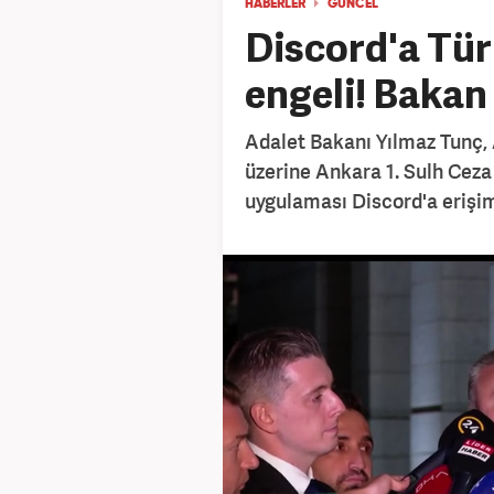
HABERLER
GÜNCEL
Discord'a Tür
engeli! Baka
Adalet Bakanı Yılmaz Tunç,
üzerine Ankara 1. Sulh Cez
uygulaması Discord'a erişim 