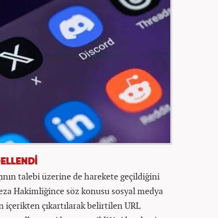
ELLENDİ
nın talebi üzerine de harekete geçildiğini
Ceza Hakimliğince söz konusu sosyal medya
içerikten çıkartılarak belirtilen URL