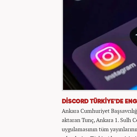
DİSCORD TÜRKİYE'DE ENG
Ankara Cumhuriyet Başsavcılığı
aktaran Tunç, Ankara 1. Sulh 
uygulamasının tüm yayınlarının 