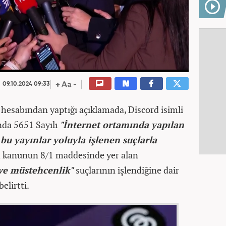
09.10.2024 09:33
hesabından yaptığı açıklamada, Discord isimli
da 5651 Sayılı
"İnternet ortamında yapılan
bu yayınlar yoluyla işlenen suçlarla
 kanunun 8/1 maddesinde yer alan
ı ve müstehcenlik"
suçlarının işlendiğine dair
elirtti.