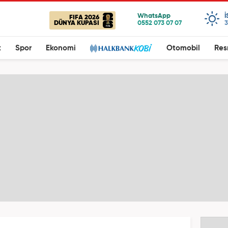
FIFA 2026
DÜNYA KUPASI
3
t
Spor
Ekonomi
Otomobil
Res