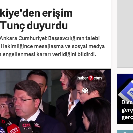
kiye'den erişim
n Tunç duyurdu
 Ankara Cumhuriyet Başsavcılığının talebi
a Hakimliğince mesajlaşma ve sosyal medya
engellenmesi kararı verildiğini bildirdi.
Disc
gerç
gerç