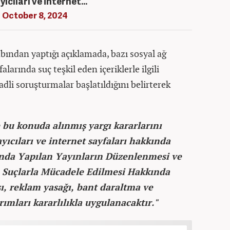
ıcıları ve internet…
)
October 8, 2024
ından yaptığı açıklamada, bazı sosyal ağ
alarında suç teşkil eden içeriklerle ilgili
dli soruşturmalar başlatıldığını belirterek
 bu konuda alınmış yargı kararlarını
ıcıları ve internet sayfaları hakkında
ında Yapılan Yayınların Düzenlenmesi ve
n Suçlarla Mücadele Edilmesi Hakkında
ı, reklam yasağı, bant daraltma ve
ımları kararlılıkla uygulanacaktır."