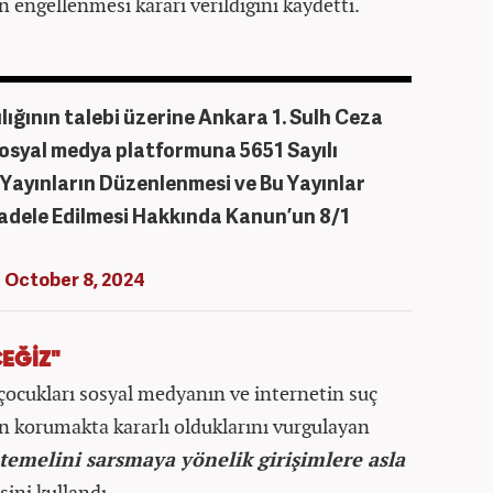
n engellenmesi kararı verildiğini kaydetti.
ğının talebi üzerine Ankara 1. Sulh Ceza
 sosyal medya platformuna 5651 Sayılı
Yayınların Düzenlenmesi ve Bu Yayınlar
cadele Edilmesi Hakkında Kanun’un 8/1
)
October 8, 2024
EĞİZ"
 çocukları sosyal medyanın ve internetin suç
an korumakta kararlı olduklarını vurgulayan
emelini sarsmaya yönelik girişimlere asla
sini kullandı.