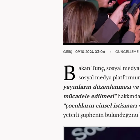
GİRİŞ
09.10.2024 03:06
GÜNCELLEME
B
akan Tunç, sosyal medya 
sosyal medya platformun
yayınların düzenlenmesi ve 
mücadele edilmesi"
hakkında
"çocukların cinsel istismar
yeterli şüphenin bulunduğunu b