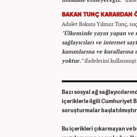
BAKAN TUNÇ KARARDAN Ö
Adalet Bakanı Yılmaz Tunç, suç 
"Ülkemizde yayın yapan ve m
sağlayıcıları ve internet sa
kanunlarına ve kurallarına 
yoktur."
ifadelerini kullanmışt
Bazı sosyal ağ sağlayıcıların
içeriklerle ilgili Cumhuriyet 
soruşturmalar başlatılmıştır
Bu içerikleri çıkarmayan ve b