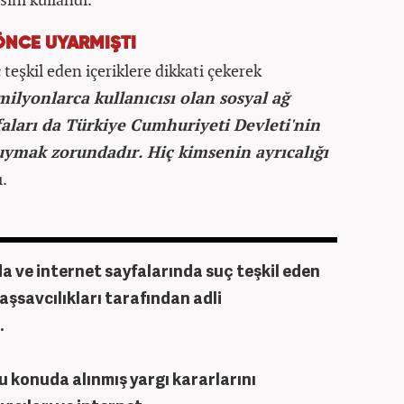
NCE UYARMIŞTI
teşkil eden içeriklere dikkati çekerek
ilyonlarca kullanıcısı olan sosyal ağ
yfaları da Türkiye Cumhuriyeti Devleti'nin
uymak zorundadır. Hiç kimsenin ayrıcalığı
ı.
da ve internet sayfalarında suç teşkil eden
Başsavcılıkları tarafından adli
.
u konuda alınmış yargı kararlarını