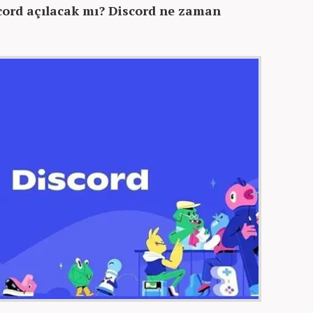
cord açılacak mı? Discord ne zaman