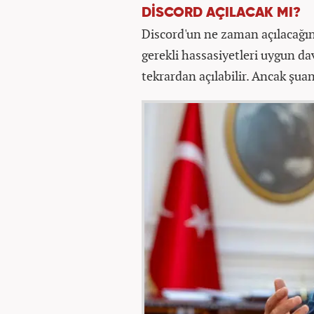
DİSCORD AÇILACAK MI?
Discord'un ne zaman açılacağın
gerekli hassasiyetleri uygun d
tekrardan açılabilir. Ancak şua