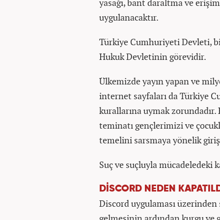
yasağı, bant daraltma ve erişim
uygulanacaktır.
Türkiye Cumhuriyeti Devleti, 
Hukuk Devletinin görevidir.
Ülkemizde yayın yapan ve milyon
internet sayfaları da Türkiye 
kurallarına uymak zorundadır. 
teminatı gençlerimizi ve çocuk
temelini sarsmaya yönelik giri
Suç ve suçluyla mücadeledeki ka
DİSCORD NEDEN KAPATILD
Discord uygulaması üzerinden 
gelmesinin ardından kurgu ve ge