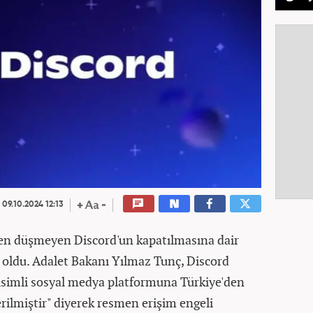
09.10.2024 12:13
en düşmeyen Discord'un kapatılmasına dair
 oldu. Adalet Bakanı Yılmaz Tunç, Discord
isimli sosyal medya platformuna Türkiye'den
rilmiştir" diyerek resmen erişim engeli