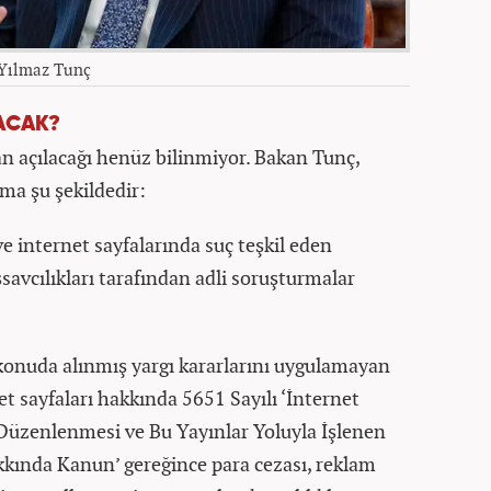
 Yılmaz Tunç
ACAK?
 açılacağı henüz bilinmiyor. Bakan Tunç,
ma şu şekildedir:
ve internet sayfalarında suç teşkil eden
şsavcılıkları tarafından adli soruşturmalar
 konuda alınmış yargı kararlarını uygulamayan
net sayfaları hakkında 5651 Sayılı ‘İnternet
Düzenlenmesi ve Bu Yayınlar Yoluyla İşlenen
kında Kanun’ gereğince para cezası, reklam