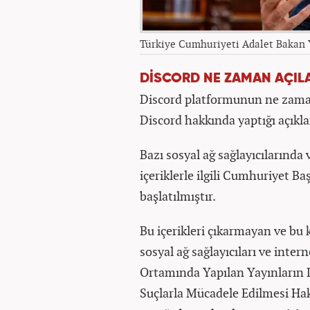
Türkiye Cumhuriyeti Adalet Bakan
DİSCORD NE ZAMAN AÇIL
Discord platformunun ne zaman
Discord hakkında yaptığı açıkla
Bazı sosyal ağ sağlayıcılarında 
içeriklerle ilgili Cumhuriyet Ba
başlatılmıştır.
Bu içerikleri çıkarmayan ve bu
sosyal ağ sağlayıcıları ve inter
Ortamında Yapılan Yayınların 
Suçlarla Mücadele Edilmesi Hak