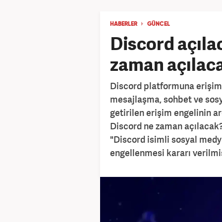
HABERLER
GÜNCEL
Discord açıla
zaman açılac
Discord platformuna erişim 
mesajlaşma, sohbet ve sosy
getirilen erişim engelinin a
Discord ne zaman açılacak?"
"Discord isimli sosyal medy
engellenmesi kararı verilmiş