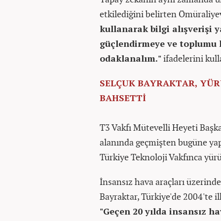
etkilediğini belirten Ömüraliye
kullanarak bilgi alışverişi
güçlendirmeye ve toplumu 
odaklanalım."
ifadelerini kull
SELÇUK BAYRAKTAR, YÜ
BAHSETTİ
T3 Vakfı Mütevelli Heyeti Başka
alanında geçmişten bugüne yapıl
Türkiye Teknoloji Vakfınca yür
İnsansız hava araçları üzerinde y
Bayraktar, Türkiye'de 2004'te ilk
"Geçen 20 yılda insansız ha