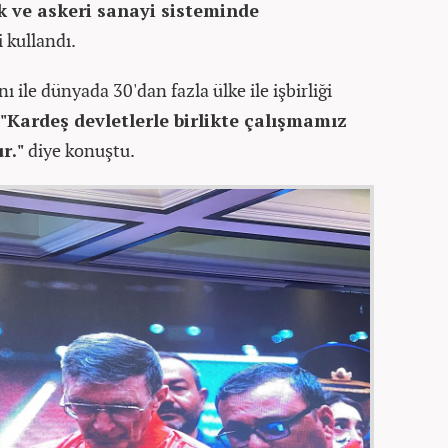
ık ve askeri sanayi sisteminde
i kullandı.
ı ile dünyada 30'dan fazla ülke ile işbirliği
"Kardeş devletlerle birlikte çalışmamız
r."
diye konuştu.