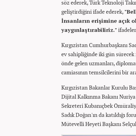
söz ederek, Türk Teknoloji Takı
geliştirdiğini ifade ederek,
"Bel
İnsanların erişimine açık 
yaygınlaştırabiliriz."
ifadeler
Kırgızistan Cumhurbaşkanı Sad
ev sahipliğinde iki gün sürecek
önde gelen uzmanları, diplomatl
camiasının temsilcilerini bir ar
Kırgızistan Bakanlar Kurulu Baş
Dijital Kalkınma Bakanı Nuriya
Sekreteri Kubanıçbek Ömüraliy
Sadık Doğan'ın da katıldığı for
Mütevelli Heyeti Başkanı Selçu