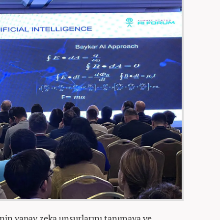
nin yapay zeka unsurlarını tanımaya ve