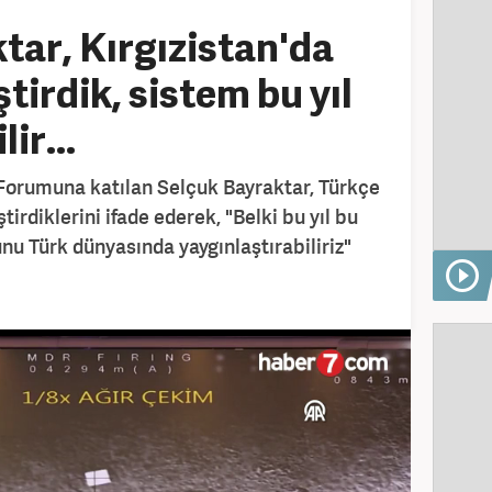
tar, Kırgızistan'da
tirdik, sistem bu yıl
ir...
l Forumuna katılan Selçuk Bayraktar, Türkçe
ştirdiklerini ifade ederek, "Belki bu yıl bu
nu Türk dünyasında yaygınlaştırabiliriz"