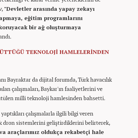
v,
"Devletler arasında yapay zekayı
 yapmaya, eğitim programlarını
koruyacak bir ağ oluşturmaya
andı.
RÜTTÜĞÜ TEKNOLOJİ HAMLELERİNDEN
nı Bayraktar da dijital forumda, Türk havacılık
an çalışmaları, Baykar'ın faaliyetlerini ve
ütülen milli teknoloji hamlesinden bahsetti.
aptıkları çalışmalarla ilgili bilgi veren
 dron sistemlerini geliştirdiklerini belirterek,
va araçlarımız oldukça rekabetçi hale