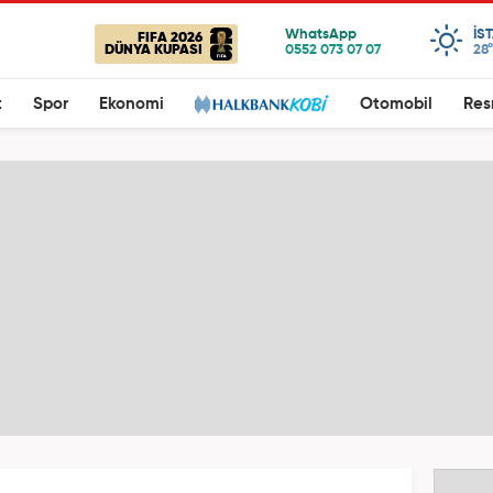
IS
FIFA 2026
DÜNYA KUPASI
28°
t
Spor
Ekonomi
Otomobil
Res