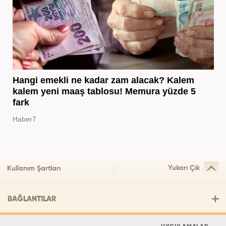
Hangi emekli ne kadar zam alacak? Kalem
kalem yeni maaş tablosu! Memura yüzde 5
fark
Haber7
Yukarı Çık
Kullanım Şartları
BAĞLANTILAR