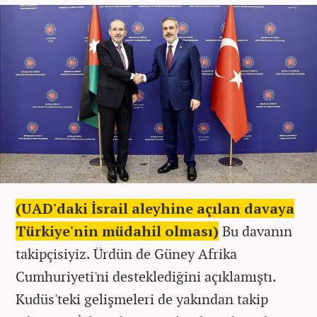
(UAD'daki İsrail aleyhine açılan davaya
Türkiye'nin müdahil olması)
Bu davanın
takipçisiyiz. Ürdün de Güney Afrika
Cumhuriyeti'ni desteklediğini açıklamıştı.
Kudüs'teki gelişmeleri de yakından takip