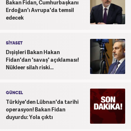
Bakan Fidan, Cumhurbaşkanı
Erdoğan'ı Avrupa'da temsil
edecek
SİYASET
Dışişleri Bakan Hakan
Fidan'dan 'savaş' açıklaması!
Nükleer silah riski...
GÜNCEL
Türkiye'den Lübnan'da tarihi
operasyon! Bakan Fidan
duyurdu: Yola çıktı