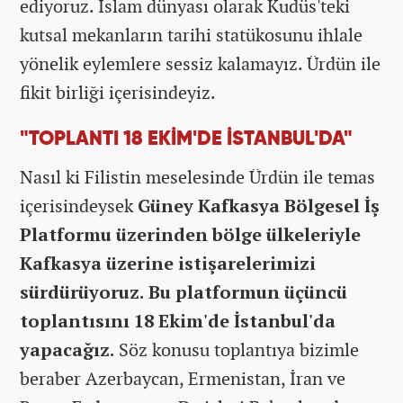
ediyoruz. İslam dünyası olarak Kudüs'teki
kutsal mekanların tarihi statükosunu ihlale
yönelik eylemlere sessiz kalamayız. Ürdün ile
fikit birliği içerisindeyiz.
"TOPLANTI 18 EKİM'DE İSTANBUL'DA"
Nasıl ki Filistin meselesinde Ürdün ile temas
içerisindeysek
Güney Kafkasya Bölgesel İş
Platformu üzerinden bölge ülkeleriyle
Kafkasya üzerine istişarelerimizi
sürdürüyoruz. Bu platformun üçüncü
toplantısını 18 Ekim'de İstanbul'da
yapacağız.
Söz konusu toplantıya bizimle
beraber Azerbaycan, Ermenistan, İran ve