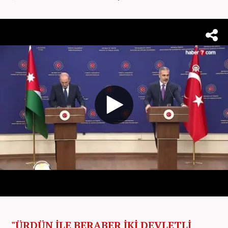
"ÜRDÜN İLE BERABER İKİ DEVLETLİ