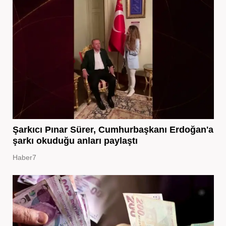
Şarkıcı Pınar Sürer, Cumhurbaşkanı Erdoğan'a
şarkı okuduğu anları paylaştı
Haber7