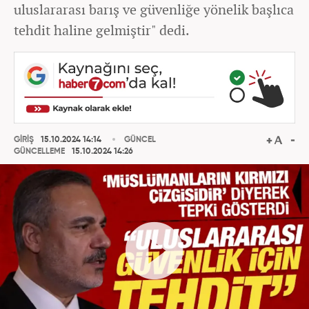
uluslararası barış ve güvenliğe yönelik başlıca
tehdit haline gelmiştir" dedi.
GİRİŞ
15.10.2024 14:14
GÜNCEL
GÜNCELLEME
15.10.2024 14:26