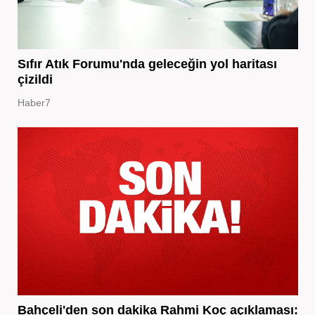
Sıfır Atık Forumu'nda geleceğin yol haritası
çizildi
Haber7
Bahçeli'den son dakika Rahmi Koç açıklaması: