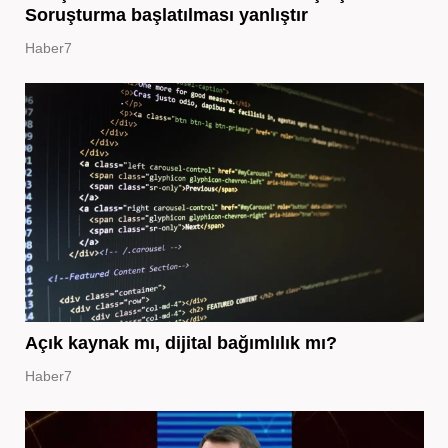
Soruşturma başlatılması yanlıştır
Haber7
Açık kaynak mı, dijital bağımlılık mı?
Haber7