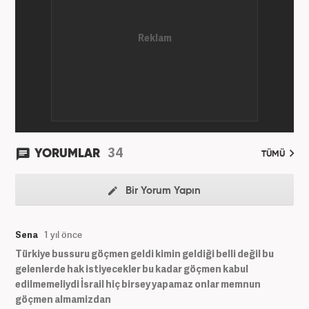
34
YORUMLAR
TÜMÜ
Bir Yorum Yapın
Sena
1 yıl önce
Türkiye bussuru göçmen geldi kimin geldiği belli değil bu
gelenlerde hak istiyecekler bu kadar göçmen kabul
edilmemeliydi İsrail hiç birsey yapamaz onlar memnun
göçmen almamizdan